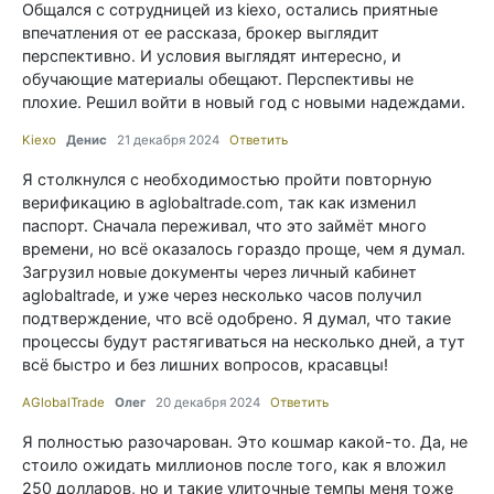
Общался с сотрудницей из kiexo, остались приятные
впечатления от ее рассказа, брокер выглядит
перспективно. И условия выглядят интересно, и
обучающие материалы обещают. Перспективы не
плохие. Решил войти в новый год с новыми надеждами.
Kiexo
Денис
21 декабря 2024
Ответить
Я столкнулся с необходимостью пройти повторную
верификацию в aglobaltrade.com, так как изменил
паспорт. Сначала переживал, что это займёт много
времени, но всё оказалось гораздо проще, чем я думал.
Загрузил новые документы через личный кабинет
aglobaltrade, и уже через несколько часов получил
подтверждение, что всё одобрено. Я думал, что такие
процессы будут растягиваться на несколько дней, а тут
всё быстро и без лишних вопросов, красавцы!
AGlobalTrade
Олег
20 декабря 2024
Ответить
Я полностью разочарован. Это кошмар какой-то. Да, не
стоило ожидать миллионов после того, как я вложил
250 долларов, но и такие улиточные темпы меня тоже