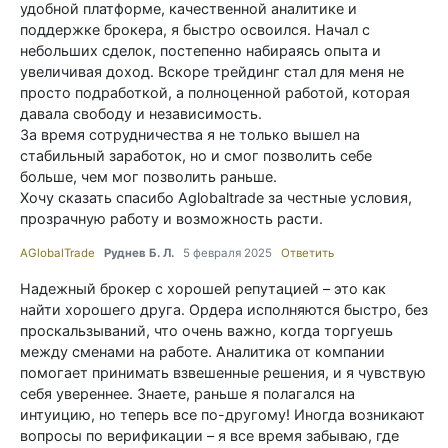
удобной платформе, качественной аналитике и
поддержке брокера, я быстро освоился. Начал с
небольших сделок, постепенно набираясь опыта и
увеличивая доход. Вскоре трейдинг стал для меня не
просто подработкой, а полноценной работой, которая
давала свободу и независимость.
За время сотрудничества я не только вышел на
стабильный заработок, но и смог позволить себе
больше, чем мог позволить раньше.
Хочу сказать спасибо Aglobaltrade за честные условия,
прозрачную работу и возможность расти.
AGlobalTrade
Руднев Б. Л.
5 февраля 2025
Ответить
Надежный брокер с хорошей репутацией – это как
найти хорошего друга. Ордера исполняются быстро, без
проскальзываний, что очень важно, когда торгуешь
между сменами на работе. Аналитика от компании
помогает принимать взвешенные решения, и я чувствую
себя увереннее. Знаете, раньше я полагался на
интуицию, но теперь все по-другому! Иногда возникают
вопросы по верификации – я все время забываю, где