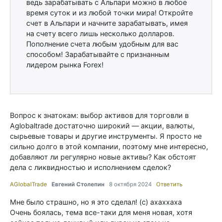
ведь зарабатывать с Альпари можно в любое
время суток и из любой точки мира! Откройте
счет в Альпари и начните зарабатывать, имея
на счету всего лишь несколько долларов.
Пополнение счета любым удобным для вас
способом! Зарабатывайте с признанным
лидером рынка Forex!
Вопрос к знатокам: выбор активов для торговли в
Aglobaltrade достаточно широкий — акции, валюты,
сырьевые товары и другие инструменты. Я просто не
сильно долго в этой компании, поэтому мне интересно,
добавляют ли регулярно новые активы? Как обстоят
дела с ликвидностью и исполнением сделок?
AGlobalTrade
Евгений Столепин
8 октября 2024
Ответить
Мне было страшно, но я это сделал! (с) ахаххаха
Очень боялась, тема все-таки для меня новая, хотя