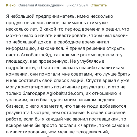
Kiexo
Савелий Александрович
3 июля 2024
Ответить
Я небольшой предприниматель, имею несколько
продуктовых магазинов, занимаюсь этим уже
несколько лет. В какой-то период времени я решил, что
можно было б начать инвестировать, чтобы был какой-
то небольшой доход, в свободное время читал
информацию, знакомился. Я принял решение открыть
счет в Аглобалтрейд, так как мне рекомендовали эту
площадку, как проверенную. Не углубляясь в
подробности, я бы хотел сказать спасибо аналитикам
компании, они помогали мне советами, что лучше брать
и как составить свой список акций. Спустя время я уже
могу констатировать позитивные результаты, и это не
только благодаря Aglobaltrade.com, их отношению и
условиям, но и благодаря моим навыкам ведения
бизнеса, с чего я заметил, что такие люди добиваются
результата быстрее, чем остальные. В своей основной
работе, если бы я каждый час звонил поставщикам, то
вскоре меня бы просто послали к чертям, тоже самое и
в инвестировании, чем меньше телодвижений,