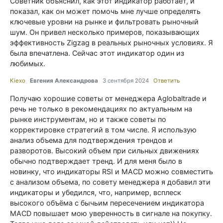
Советник объяснил, как этот индикатор работает, и
показал, как он может помочь мне лучше определять
ключевые уровни на рынке и фильтровать рыночный
шум. Он привел несколько примеров, показывающих
эффективность Zigzag в реальных рыночных условиях. Я
была впечатлена. Сейчас этот индикатор один из
любимых.
Kiexo
Евгения Александрова
3 сентября 2024
Ответить
Получаю хорошие советы от менеджера Aglobaltrade и
речь не только в рекомендациях по актуальным на
рынке инструментам, но и также советы по
корректировке стратегий в том числе. Я использую
анализ объема для подтверждения трендов и
разворотов. Высокий объем при сильных движениях
обычно подтверждает тренд. И для меня было в
новинку, что индикаторы RSI и MACD можно совместить
с анализом объема, по совету менеджера я добавил эти
индикаторы и убедился, что, например, всплеск
высокого объёма с бычьим пересечением индикатора
MACD повышает мою уверенность в сигнале на покупку.