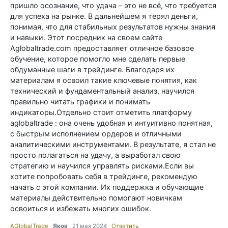
пришло осознание, что удача – это не всё, что требуется
для успеха на рынке. В дальнейшем я терял деньги,
понимая, что для стабильных результатов нужны знания
и навыки. Этот посредник на своем сайте
Aglobaltrade.com предоставляет отличное базовое
обучение, которое помогло мне сделать первые
обдуманные шаги в трейдинге. Благодаря их
материалам я освоил такие ключевые понятия, как
технический и фундаментальный анализ, научился
правильно читать графики и понимать
индикаторы.Отдельно стоит отметить платформу
aglobaltrade : она очень удобная и интуитивно понятная,
с быстрым исполнением ордеров и отличными
аналитическими инструментами. В результате, я стал не
просто полагаться на удачу, а выработал свою
стратегию и научился управлять рисками.Если вы
хотите попробовать себя в трейдинге, рекомендую
начать с этой компании. Их поддержка и обучающие
материалы действительно помогают новичкам
освоиться и избежать многих ошибок.
AGlobalTrade
Яков
21 мая 2024
Ответить