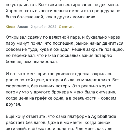
не устраивают. Всё-таки инвестирование не для меня.
Хорошо, хоть вывести деньги смог и эта процедура не
была болезненной, как в других компаниях.
Kiexo
Аслан
2 декабря 2024
Ответить
Открывал сделку по валютной паре, и буквально через
пару минут понял, что поспешил ,рынок начал двигаться
совсем не туда, куда я ожидал. Решил закрыть позицию,
но переживал, что из-за проскальзывания потеряю
больше, чем планировал.
И вот что меня приятно удивило: сделка закрылась
ровно по той цене, которая была на момент клика. Без
сюрпризов, без лишних потерь. Это реально круто,
потому что у другого брокера у меня была ситуация,
когда цена на графике одна, а в реальности - совсем
другая.
Ещё хочу отметить, что сама платформа Aglobaltrade
работает без лагов. Даже в моменты, когда рынок
активный, всё быстро и понятно. Для меня, как для