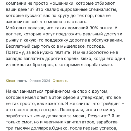
компании не просто мошенники, которые отбирают
ваши деньги? Это квалифицированные специалисты,
которые пускают вас по кругу до тех пор, пока не
закончится всё, что можно с вас взять.
Мой опыт показал, что таких компаний 90% рынка. А
вот тех, которые могут предложить реальный доступ к
рынку и какую-то поддержку дорогие в обслуживании.
Бесплатный сыр только в мышеловке, господа.
Поэтому, за всё нужно платить. И мне абсолютно не в
западло заплатить дорогие спреды kiexo, когда это один
из немногих брокеров, с которыми я зарабатываю.
Kiexo
гость
9 июня 2024
Ответить
Начал заниматься трейдингом на спор с другом,
который имел опыт в этой сфере и утверждал, что все
не так просто, как кажется. Я же считал, что трейдинг –
это своего рода лотерея. Поспорили, что я не смогу
заработать тысячу долларов за месяц. Результат? Я не
только смог, но и увеличил капитал втрое, заработав
три тысячи долларов.Однако, после первых успехов,