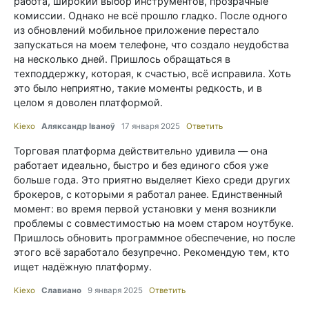
работа, широкий выбор инструментов, прозрачные
комиссии. Однако не всё прошло гладко. После одного
из обновлений мобильное приложение перестало
запускаться на моем телефоне, что создало неудобства
на несколько дней. Пришлось обращаться в
техподдержку, которая, к счастью, всё исправила. Хоть
это было неприятно, такие моменты редкость, и в
целом я доволен платформой.
Kiexo
Аляксандр Іваноў
17 января 2025
Ответить
Торговая платформа действительно удивила — она
работает идеально, быстро и без единого сбоя уже
больше года. Это приятно выделяет Kiexo среди других
брокеров, с которыми я работал ранее. Единственный
момент: во время первой установки у меня возникли
проблемы с совместимостью на моем старом ноутбуке.
Пришлось обновить программное обеспечение, но после
этого всё заработало безупречно. Рекомендую тем, кто
ищет надёжную платформу.
Kiexo
Славиано
9 января 2025
Ответить