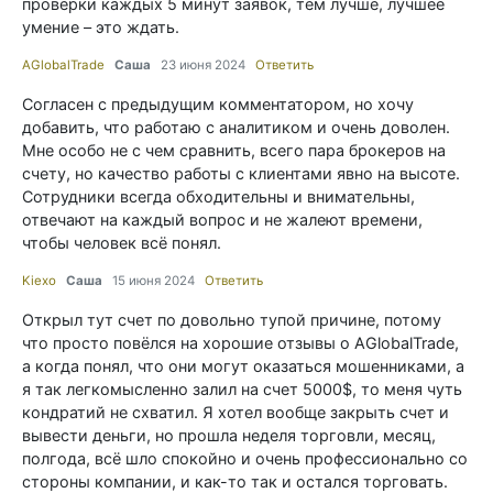
проверки каждых 5 минут заявок, тем лучше, лучшее
умение – это ждать.
AGlobalTrade
Саша
23 июня 2024
Ответить
Согласен с предыдущим комментатором, но хочу
добавить, что работаю с аналитиком и очень доволен.
Мне особо не с чем сравнить, всего пара брокеров на
счету, но качество работы с клиентами явно на высоте.
Сотрудники всегда обходительны и внимательны,
отвечают на каждый вопрос и не жалеют времени,
чтобы человек всё понял.
Kiexo
Саша
15 июня 2024
Ответить
Открыл тут счет по довольно тупой причине, потому
что просто повёлся на хорошие отзывы о AGlobalTrade,
а когда понял, что они могут оказаться мошенниками, а
я так легкомысленно залил на счет 5000$, то меня чуть
кондратий не схватил. Я хотел вообще закрыть счет и
вывести деньги, но прошла неделя торговли, месяц,
полгода, всё шло спокойно и очень профессионально со
стороны компании, и как-то так и остался торговать.