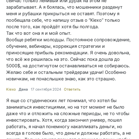
сейчас только ленивый или дурак на этом не
зарабатывает. А я боялась, что мошенники разденут
меня и рубашки прикрыться не оставят. Поэтому я
пообещала себе, что напишу отзыв о “Kiexo” только
после того, как пройдёт хотя бы полгода.
Так что вот она я и мой опыт.
Вообще ребятки молодцы. Постоянное сопровождение,
обучение, вебинары, коррекция стратегии и
приносящие прибыль рекомендации. Я очень довольна,
что всё же решилась на это. Сейчас пока дошла до
5000$, на достигнутом останавливаться не собираюсь.
Желаю себе и остальным трейдерам удачи! Особенно
новичкам, не понаслышке знаю, как это страшно.
Kiexo
Дана
17 сентября 2024
Ответить
Я еще со студенческих лет понимал, что хотел бы
заниматься инвестициями, но на тот момент не было
даже что и отложить на сложные периоды, не то чтобы
инвестировать. Хотя, когда закончил универ, пошел
работать, я начал понемногу накапливать деньги, но
всегда в голове было, что деньги должны работать, а не