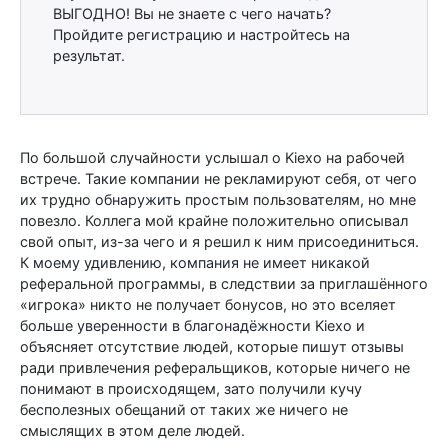
ВЫГОДНО! Вы не знаете с чего начать?
Пройдите регистрацию и настройтесь на
результат.
По большой случайности услышал о Kiexo на рабочей
встрече. Такие компании не рекламируют себя, от чего
их трудно обнаружить простым пользователям, но мне
повезло. Коллега мой крайне положительно описывал
свой опыт, из-за чего и я решил к ним присоединиться.
К моему удивлению, компания не имеет никакой
реферальной программы, в следствии за приглашённого
«игрока» никто не получает бонусов, но это вселяет
больше уверенности в благонадёжности Kiexo и
объясняет отсутствие людей, которые пишут отзывы
ради привлечения реферальщиков, которые ничего не
понимают в происходящем, зато получили кучу
бесполезных обещаний от таких же ничего не
смыслящих в этом деле людей.