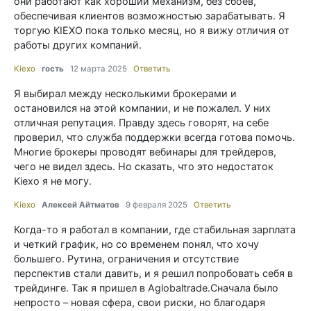
они работают как хороший механизм, без сбоев,
обеспечивая клиентов возможностью зарабатывать. Я
торгую KIEXO пока только месяц, но я вижу отличия от
работы других компаний.
Kiexo
гость
12 марта 2025
Ответить
Я выбирал между несколькими брокерами и
остановился на этой компании, и не пожалел. У них
отличная репутация. Правду здесь говорят, на себе
проверил, что служба поддержки всегда готова помочь.
Многие брокеры проводят вебинары для трейдеров,
чего не видел здесь. Но сказать, что это недостаток
Kiexo я не могу.
Kiexo
Алексей Айтматов
9 февраля 2025
Ответить
Когда-то я работал в компании, где стабильная зарплата
и четкий график, но со временем понял, что хочу
большего. Рутина, ограничения и отсутствие
перспектив стали давить, и я решил попробовать себя в
трейдинге. Так я пришел в Aglobaltrade.Сначала было
непросто – новая сфера, свои риски, но благодаря