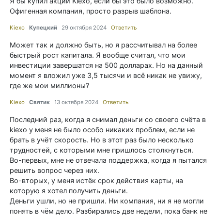
Я бы купил акции Kiexo, если бы это было возможно.
Офигенная компания, просто разрыв шаблона.
Kiexo
Купецкий
29 октября 2024
Ответить
Может так и должно быть, но я рассчитывал на более
быстрый рост капитала. Я вообще считал, что мои
инвестиции завершатся на 500 долларах. Но на данный
момент я вложил уже 3,5 тысячи и всё никак не увижу,
где же мои миллионы?
Kiexo
Святик
13 октября 2024
Ответить
Последний раз, когда я снимал деньги со своего счёта в
kiexo у меня не было особо никаких проблем, если не
брать в учёт скорость. Но в этот раз было несколько
трудностей, с которыми мне пришлось столкнуться.
Во-первых, мне не отвечала поддержка, когда я пытался
решить вопрос через них.
Во-вторых, у меня истёк срок действия карты, на
которую я хотел получить деньги.
Деньги ушли, но не пришли. Ни компания, ни я не могли
понять в чём дело. Разбирались две недели, пока банк не