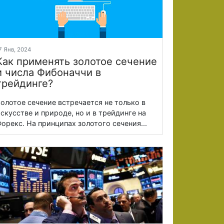
7 Янв, 2024
Как применять золотое сечение
и числа Фибоначчи в
трейдинге?
олотое сечение встречается не только в
скусстве и природе, но и в трейдинге на
орекс. На принципах золотого сечения...