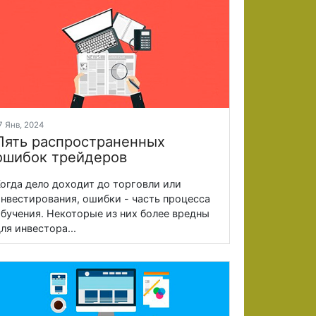
7 Янв, 2024
Пять распространенных
ошибок трейдеров
огда дело доходит до торговли или
нвестирования, ошибки - часть процесса
бучения. Некоторые из них более вредны
ля инвестора...