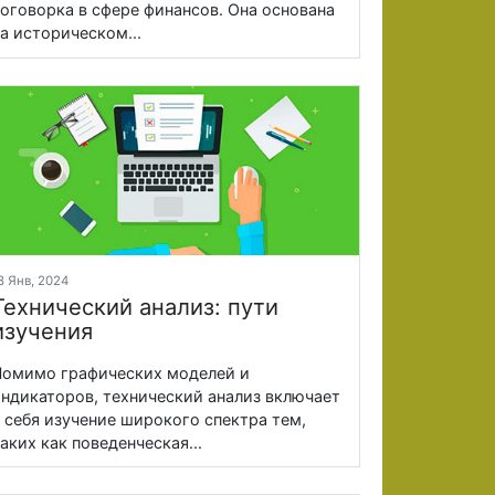
оговорка в сфере финансов. Она основана
а историческом...
8 Янв, 2024
Технический анализ: пути
изучения
омимо графических моделей и
ндикаторов, технический анализ включает
 себя изучение широкого спектра тем,
аких как поведенческая...