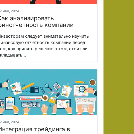
2 Янв, 2024
Как анализировать
финотчетность компании
нвесторам следует внимательно изучить
инансовую отчетность компании перед
ем, как принять решение о том, стоит ли
кладывать...
2 Янв, 2024
Интеграция трейдинга в