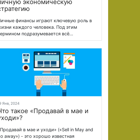
личную экономическую
стратегию
ичные финансы играют ключевую роль в
изни каждого человека. Под этим
ермином подразумевается всё...
9 Янв, 2024
Что такое «Продавай в мае и
уходи»?
Продавай в мае и уходи» («Sell in May and
o away») - это хорошо известная