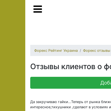
Форекс Рейтинг Украина
Форекс отзывы
Отзывы клиентов о ф
Доб
Да закручиваю гайки...Теперь от рынка ближ
интересное,тихушники ,сделают в условиях и