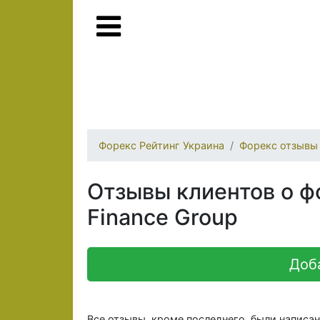
Форекс Рейтинг Украина
Форекс отзывы
Отзывы клиентов о ф
Finance Group
Доб
Все отзывы, кроме последнего, были написа