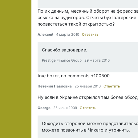
По их данным, месячный оборот на форекс за
ссылка на аудиторов. Отчеты бухгалтерские
похвастаться такой открытостью?
Алексей
4 марта 2010
Ответить
Спасибо за доверие.
Prestige Finance Group 29 марта 2010
true boker, no comments +100500
Петения Павловна
25 января 2010
Ответить
Ну если в Украине открылся тем более обход
George
25 июня 2009
Ответить
Обходить стороной можно представительст
можете позвонить в Чикаго и уточнить.