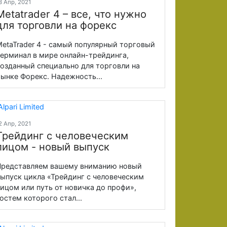
3 Апр, 2021
Metatrader 4 – все, что нужно
для торговли на форекс
etaTrader 4 - самый популярный торговый
ерминал в мире онлайн-трейдинга,
озданный специально для торговли на
ынке Форекс. Надежность...
2 Апр, 2021
Трейдинг с человеческим
лицом - новый выпуск
редставляем вашему вниманию новый
ыпуск цикла «Трейдинг с человеческим
ицом или путь от новичка до профи»,
остем которого стал...