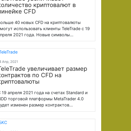
количество криптовалют в
линейке CFD
ольше 40 новых CFD на криптовалюты
могут использовать клиенты TeleTrade с 19
преля 2021 года. Новые символы...
4 Апр, 2021
TeleTrade увеличивает размер
контрактов по CFD на
криптовалюты
 19 апреля 2021 года на счетах Standard и
DD торговой платформы MetaTrader 4.0
удет изменен размер контрактов...