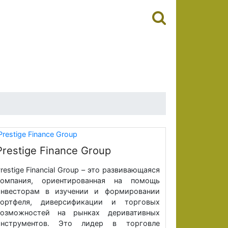
Prestige Finance Group
restige Financial Group – это развивающаяся
компания, ориентированная на помощь
инвесторам в изучении и формировании
портфеля, диверсификации и торговых
возможностей на рынках деривативных
инструментов. Это лидер в торговле