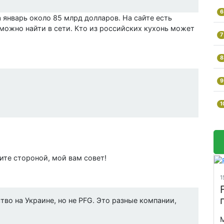
6
 январь около 85 млрд долларов. На сайте есть
 можно найти в сети. Кто из российских кухонь может
7
8
9
1
ите стороной, мой вам совет!
1
во на Украине, но не PFG. Это разные компании,
М