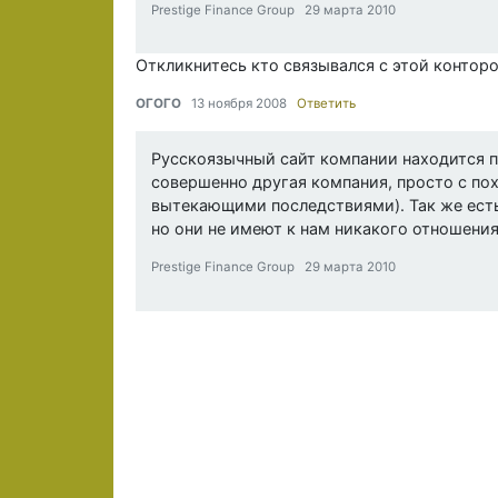
Prestige Finance Group 29 марта 2010
Откликнитесь кто связывался с этой конторо
ОГОГО
13 ноября 2008
Ответить
Русскоязычный сайт компании находится по 
совершенно другая компания, просто с по
вытекающими последствиями). Так же есть
но они не имеют к нам никакого отношения
Prestige Finance Group 29 марта 2010