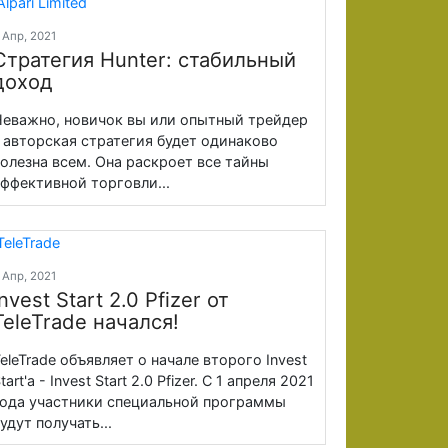
 Апр, 2021
Стратегия Hunter: стабильный
доход
еважно, новичок вы или опытный трейдер
 авторская стратегия будет одинаково
олезна всем. Она раскроет все тайны
ффективной торговли...
 Апр, 2021
Invest Start 2.0 Pfizer от
TeleTrade начался!
eleTrade объявляет о начале второго Invest
tart'a - Invest Start 2.0 Pfizer. С 1 апреля 2021
ода участники специальной программы
удут получать...