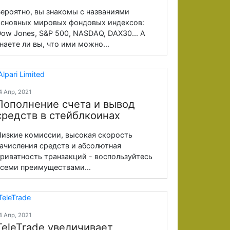
ероятно, вы знакомы с названиями
сновных мировых фондовых индексов:
ow Jones, S&P 500, NASDAQ, DAX30... А
наете ли вы, что ими можно...
4 Апр, 2021
Пополнение счета и вывод
средств в стейблкоинах
изкие комиссии, высокая скорость
ачисления средств и абсолютная
риватность транзакций - воспользуйтесь
семи преимуществами...
4 Апр, 2021
TeleTrade увеличивает