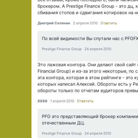
брокером. А Prestige Finance Group - это дц
сбивания стопов и сдвигания котировок на н
Дмитрий Селянин
2 апреля 2010
Ответить
По всей видимости Вы спутали нас с PFGFX
Prestige Finance Group 24 апреля 2010
Это лажовая контора. Они делают свой сайт 
Financial Group) и из-за этого некоторые, по
эта контора, которая в этом рейтинге - это к
которых написал Алексей. Обороты есть у Pere
обороты только по отчетам аудиторов превы
8888
1 апреля 2010
Ответить
PFG это представляющий брокер компании, 
отечественным ДЦ.
Prestige Finance Group 24 апреля 2010