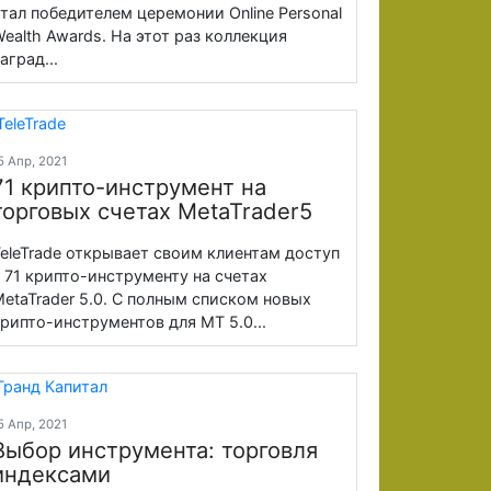
тал победителем церемонии Online Personal
ealth Awards. На этот раз коллекция
аград...
5 Апр, 2021
71 крипто-инструмент на
торговых счетах MetaTrader5
eleTrade открывает своим клиентам доступ
 71 крипто-инструменту на счетах
etaTrader 5.0. С полным списком новых
рипто-инструментов для MT 5.0...
5 Апр, 2021
Выбор инструмента: торговля
индексами