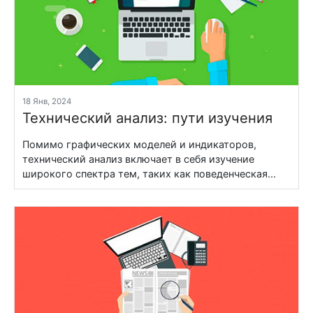
18 Янв, 2024
Технический анализ: пути изучения
Помимо графических моделей и индикаторов,
технический анализ включает в себя изучение
широкого спектра тем, таких как поведенческая...