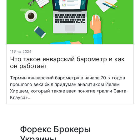
11 Янв, 2024
Что такое январский барометр и как
он работает
Термин «январский барометр» в начале 70-х годов
прошлого века был придуман аналитиком Йелем
Хиршем, который также ввел понятие «ралли Санта-
Клауса»...
Форекс Брокеры
Украины