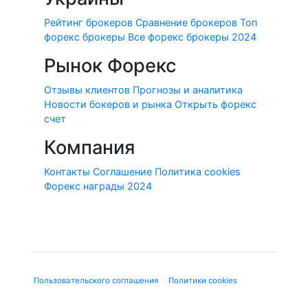
Рейтинг брокеров
Сравнение брокеров
Топ
форекс брокеры
Все форекс брокеры 2024
Рынок Форекс
Отзывы клиентов
Прогнозы и аналитика
Новости бокеров и рынка
Открыть форекс
счет
Компания
Контакты
Соглашение
Политика cookies
Форекс награды 2024
© 2010-2020 Forex-Ratings-Ukraine.com
Использование данного веб-сайта означает принятие
"
Пользовательского соглашения
", "
Политики cookies
" и
нижеследующей юридической информации.
Содержащаяся на сайте информация может касаться