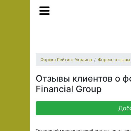
Форекс Рейтинг Украина
Форекс отзывы
Отзывы клиентов о ф
Financial Group
Доб
Очередной мошеннический проект, ищут сво