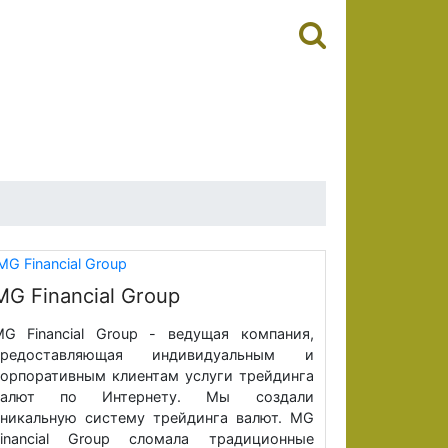
MG Financial Group
G Financial Group - ведущая компания,
предоставляющая индивидуальным и
орпоративным клиентам услуги трейдинга
валют по Интернету. Мы создали
никальную систему трейдинга валют. MG
Financial Group сломала традиционные