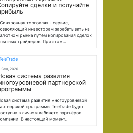
Копируйте сделки и получайте
прибыль
Синхронная торговля» - сервис,
озволяющий инвесторам зарабатывать на
алютном рынке путем копирования сделок
пытных трейдеров. При этом...
1 Сен, 2020
Новая система развития
многоуровневой партнерской
программы
овая система развития многоуровневой
артнерской программы TeleTrade будет
оступна в личном кабинете партнёров
омпании. В настоящий момент...