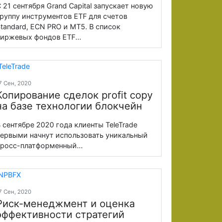
 21 сентября Grand Capital запускает новую
руппу инструментов ETF для счетов
tandard, ECN PRO и MT5. В список
иржевых фондов ETF...
7 Сен, 2020
Копирование сделок profit copy
на базе технологии блокчейн
 сентябре 2020 года клиенты TeleTrade
ервыми начнут использовать уникальный
росс-платформенный...
7 Сен, 2020
Риск-менеджмент и оценка
эффективности стратегий