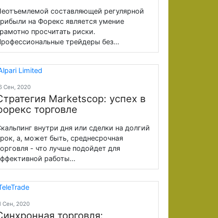
еотъемлемой составляющей регулярной
рибыли на Форекс является умение
рамотно просчитать риски.
рофессиональные трейдеры без...
6 Сен, 2020
Стратегия Marketscop: успех в
форекс торговле
кальпинг внутри дня или сделки на долгий
рок, а, может быть, среднесрочная
орговля - что лучше подойдет для
ффективной работы...
1 Сен, 2020
Синхронная торговля: