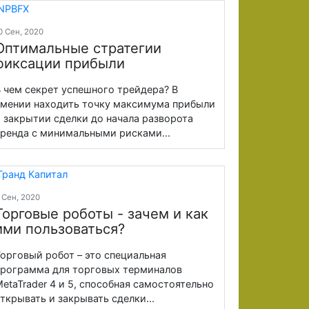
0 Сен, 2020
Оптимальные стратегии
фиксации прибыли
 чем секрет успешного трейдера? В
мении находить точку максимума прибыли
 закрытии сделки до начала разворота
ренда с минимальными рисками...
 Сен, 2020
Торговые роботы - зачем и как
ими пользоваться?
орговый робот – это специальная
рограмма для торговых терминалов
etaTrader 4 и 5, способная самостоятельно
ткрывать и закрывать сделки...