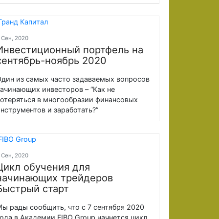
 Сен, 2020
Инвестиционный портфель на
сентябрь-ноябрь 2020
дин из самых часто задаваемых вопросов
ачинающих инвесторов – “Как не
отеряться в многообразии финансовых
нструментов и заработать?”
 Сен, 2020
Цикл обучения для
начинающих трейдеров
Быстрый старт
ы рады сообщить, что с 7 сентября 2020
ода в Академии FIBO Group начнется цикл