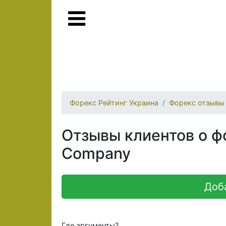
Форекс Рейтинг Украина
Форекс отзывы
Отзывы клиентов о ф
Company
Доб
Где аргументы?