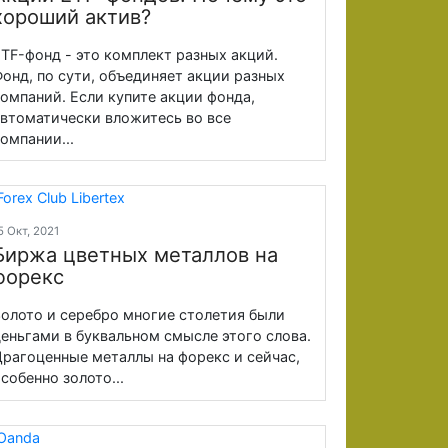
хороший актив?
TF-фонд - это комплект разных акций.
онд, по сути, объединяет акции разных
омпаний. Если купите акции фонда,
втоматически вложитесь во все
омпании...
5 Окт, 2021
Биржа цветных металлов на
форекс
олото и серебро многие столетия были
еньгами в буквальном смысле этого слова.
рагоценные металлы на форекс и сейчас,
собенно золото...