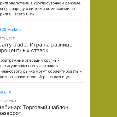
риптовалютами в круглосуточном режиме.
еперь наряду с низкими комиссиями по
рипте - всего 0,1%...
1 Окт, 2021
Carry trade: Игра на разнице
процентных ставок
рбитражные операции крупных
нституциональных участников
инансового рынка могут сориентировать и
астных инвесторов. Игра на разнице...
0 Окт, 2021
Вебинар: Торговый шаблон.
разворот