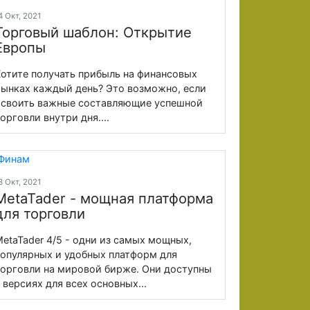
4 Окт, 2021
Торговый шаблон: Открытие
Европы
отите получать прибыль на финансовых
ынках каждый день? Это возможно, если
своить важные составляющие успешной
орговли внутри дня....
3 Окт, 2021
MetaTader - мощная платформа
для торговли
etaTader 4/5 - одни из самых мощных,
опулярных и удобных платформ для
орговли на мировой бирже. Они доступны
 версиях для всех основных...