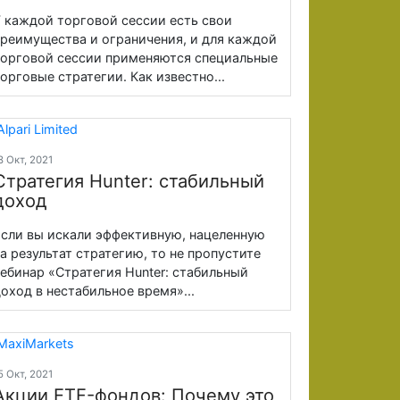
 каждой торговой сессии есть свои
реимущества и ограничения, и для каждой
орговой сессии применяются специальные
орговые стратегии. Как известно...
8 Окт, 2021
Стратегия Hunter: стабильный
доход
сли вы искали эффективную, нацеленную
а результат стратегию, то не пропустите
ебинар «Стратегия Hunter: стабильный
оход в нестабильное время»...
5 Окт, 2021
Акции ETF-фондов: Почему это