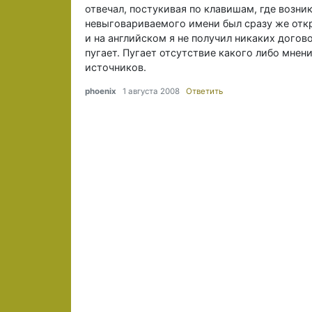
отвечал, постукивая по клавишам, где возни
невыговариваемого имени был сразу же откр
и на английском я не получил никаких догов
пугает. Пугает отсутствие какого либо мнен
источников.
phoenix
1 августа 2008
Ответить