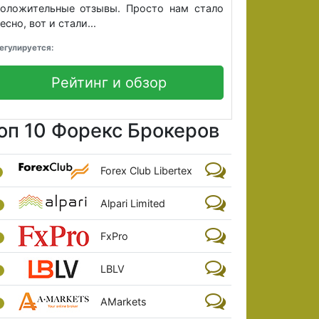
оложительные отзывы. Просто нам стало
есно, вот и стали...
егулируется:
Рейтинг и обзор
оп 10 Форекс Брокеров
Forex Club Libertex
Alpari Limited
FxPro
LBLV
AMarkets