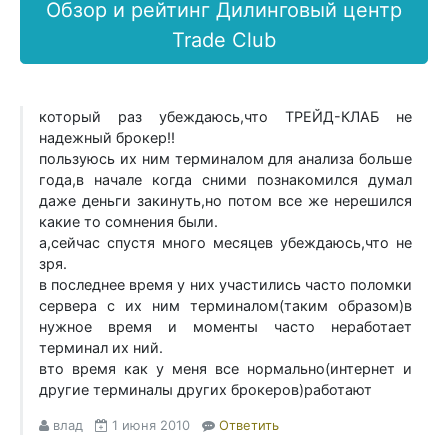
Обзор и рейтинг Дилинговый центр
Trade Club
который раз убеждаюсь,что ТРЕЙД-КЛАБ не
надежный брокер!!
пользуюсь их ним терминалом для анализа больше
года,в начале когда сними познакомился думал
даже деньги закинуть,но потом все же нерешился
какие то сомнения были.
а,сейчас спустя много месяцев убеждаюсь,что не
зря.
в последнее время у них участились часто поломки
сервера с их ним терминалом(таким образом)в
нужное время и моменты часто неработает
терминал их ний.
вто время как у меня все нормально(интернет и
другие терминалы других брокеров)работают
влад
1 июня 2010
Ответить