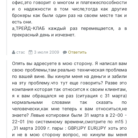
офис,это говорит о многом и платежеспособности
и о надежности в том числе,тогда как другие
брокеры как были один раз на своем месте так и
есть они.
а,ТРЕЙД-КЛАБ каждый раз перемещается, а в
прекрасный день и изчезнет.
стас
3 июля 2009
Ответить
Опять вы адресуете в мою сторону. Я написал вам
свою проблемы,там реально техническая проблема
по вашей вине. Вы кинули меня на деньги и забили
на эту проблему.что тут еще говорить? Разве это
компания которая так относится к своим клиентам,
я к вам обращался не раз (ситуация с 31 марта)
нормальными словами так сказать по
человечески,как мне теперь к вам относиться,не
знаете? Левые котировки были 31 марта в 22-00 -
22-01 (по системному времени,смотрите по m15 )
,31 марта 2009 г. пары : GBP/JPY EUR/JPY хоть это
и не в мою сторону вопрос, но кинули вы меня