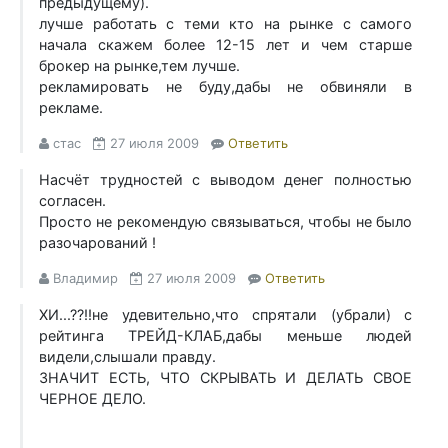
предыдущему).
лучше работать с теми кто на рынке с самого
начала скажем более 12-15 лет и чем старше
брокер на рынке,тем лучше.
рекламировать не буду,дабы не обвиняли в
рекламе.
стас
27 июля 2009
Ответить
Насчёт трудностей с выводом денег полностью
согласен.
Просто не рекомендую связываться, чтобы не было
разочарований !
Владимир
27 июля 2009
Ответить
ХИ...??!!не удевительно,что спрятали (убрали) с
рейтинга ТРЕЙД-КЛАБ,дабы меньше людей
видели,слышали правду.
ЗНАЧИТ ЕСТЬ, ЧТО СКРЫВАТЬ И ДЕЛАТЬ СВОЕ
ЧЕРНОЕ ДЕЛО.