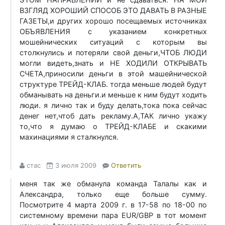
ВЗГЛЯД ХОРОШИЙ СПОСОБ ЭТО ДАВАТЬ В РАЗНЫЕ
ГАЗЕТЫ,и других хорошо посещаемых источниках
ОБЪЯВЛЕНИЯ с указанием конкретных
мошейнических ситуаций с которым вы
столкнулись и потеряли свой деньги,ЧТОБ ЛЮДИ
могли видеть,знать и НЕ ХОДИЛИ ОТКРЫВАТЬ
СЧЕТА,приносили деньги в этой машейнической
структуре ТРЕЙД-КЛАБ. тогда меньше людей будут
обманывать на деньги.и меньше к ним будут ходить
люди. я лично так и буду делать,тока пока сейчас
денег нет,чтоб дать рекламу.А,ТАК лично укажу
то,что я думаю о ТРЕЙД-КЛАБЕ и скакими
махинациями я сталкнулся.
стас
3 июля 2009
Ответить
меня так же обманула команда Талалы как и
Александра, только еще больше сумму.
Посмотрите 4 марта 2009 г. в 17-58 по 18-00 по
системному времени пара EUR/GBP в тот момент