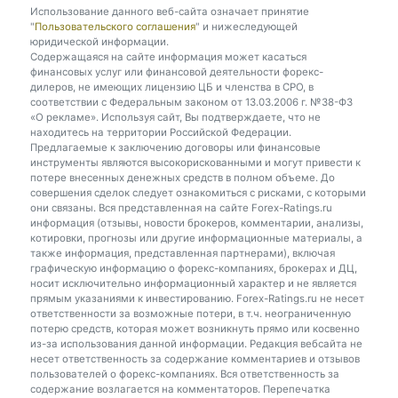
Использование данного веб-сайта означает принятие
"
Пользовательского соглашения
" и нижеследующей
юридической информации.
Содержащаяся на сайте информация может касаться
финансовых услуг или финансовой деятельности форекс-
дилеров, не имеющих лицензию ЦБ и членства в СРО, в
соответствии с Федеральным законом от 13.03.2006 г. №38-ФЗ
«О рекламе». Используя сайт, Вы подтверждаете, что не
находитесь на территории Российской Федерации.
Предлагаемые к заключению договоры или финансовые
инструменты являются высокорискованными и могут привести к
потере внесенных денежных средств в полном объеме. До
совершения сделок следует ознакомиться с рисками, с которыми
они связаны. Вся представленная на сайте Forex-Ratings.ru
информация (отзывы, новости брокеров, комментарии, анализы,
котировки, прогнозы или другие информационные материалы, а
также информация, представленная партнерами), включая
графическую информацию о форекс-компаниях, брокерах и ДЦ,
носит исключительно информационный характер и не является
прямым указаниями к инвестированию. Forex-Ratings.ru не несет
ответственности за возможные потери, в т.ч. неограниченную
потерю средств, которая может возникнуть прямо или косвенно
из-за использования данной информации. Редакция вебсайта не
несет ответственность за содержание комментариев и отзывов
пользователей о форекс-компаниях. Вся ответственность за
содержание возлагается на комментаторов. Перепечатка