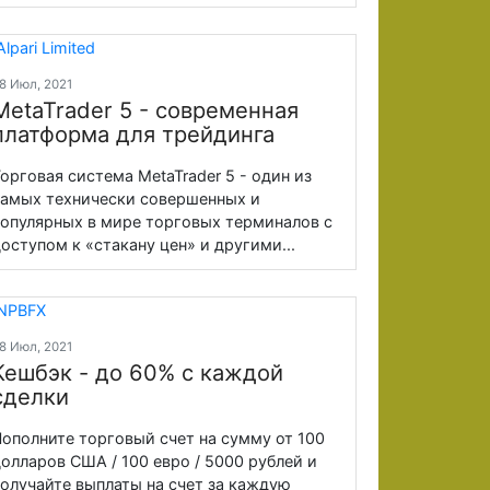
8 Июл, 2021
MetaTrader 5 - современная
платформа для трейдинга
орговая система MetaTrader 5 - один из
амых технически совершенных и
опулярных в мире торговых терминалов с
оступом к «стакану цен» и другими...
8 Июл, 2021
Кешбэк - до 60% с каждой
сделки
ополните торговый счет на сумму от 100
олларов США / 100 евро / 5000 рублей и
олучайте выплаты на счет за каждую