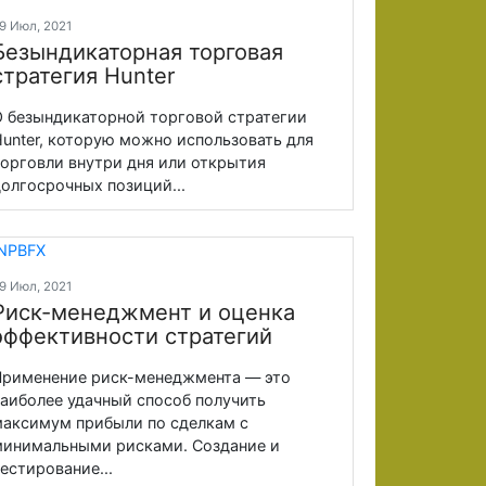
9 Июл, 2021
Безындикаторная торговая
стратегия Hunter
 безындикаторной торговой стратегии
unter, которую можно использовать для
орговли внутри дня или открытия
олгосрочных позиций...
9 Июл, 2021
Риск-менеджмент и оценка
эффективности стратегий
рименение риск-менеджмента — это
аиболее удачный способ получить
аксимум прибыли по сделкам с
инимальными рисками. Создание и
естирование...