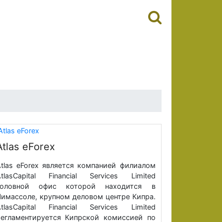
Atlas eForex
tlas eForex является компанией филиалом
tlasCapital Financial Services Limited
головной офис которой находится в
имассоле, крупном деловом центре Кипра.
tlasCapital Financial Services Limited
егламентируется Кипрской комиссией по