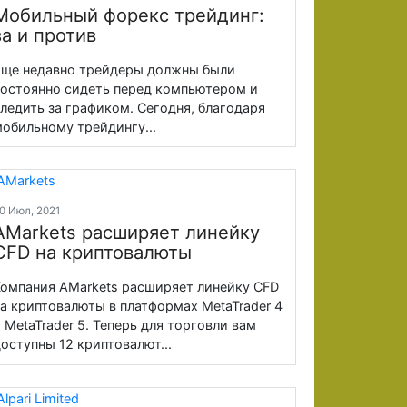
Мобильный форекс трейдинг:
за и против
ще недавно трейдеры должны были
остоянно сидеть перед компьютером и
ледить за графиком. Сегодня, благодаря
обильному трейдингу...
0 Июл, 2021
AMarkets расширяет линейку
CFD на криптовалюты
омпания AMarkets расширяет линейку CFD
а криптовалюты в платформах MetaTrader 4
 MetaTrader 5. Теперь для торговли вам
оступны 12 криптовалют...