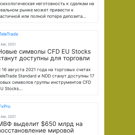
сихологическая неготовность к сделкам на
еальном рынке может привести к
астичной или полной потере депозита...
 Авг, 2021
Новые символы CFD EU Stocks
станут доступны для торговли
 16 августа 2021 года на торговых счетах
eleTrade Standard и NDD станут доступны 17
овых символов группы инструментов CFD
U Stocks...
 Авг, 2021
МВФ выделит $650 млрд на
восстановление мировой