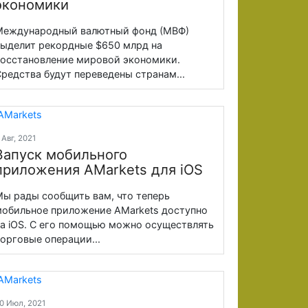
экономики
Международный валютный фонд (МВФ)
ыделит рекордные $650 млрд на
осстановление мировой экономики.
редства будут переведены странам...
 Авг, 2021
Запуск мобильного
приложения AMarkets для iOS
ы рады сообщить вам, что теперь
обильное приложение AMarkets доступно
а iOS. С его помощью можно осуществлять
орговые операции...
0 Июл, 2021