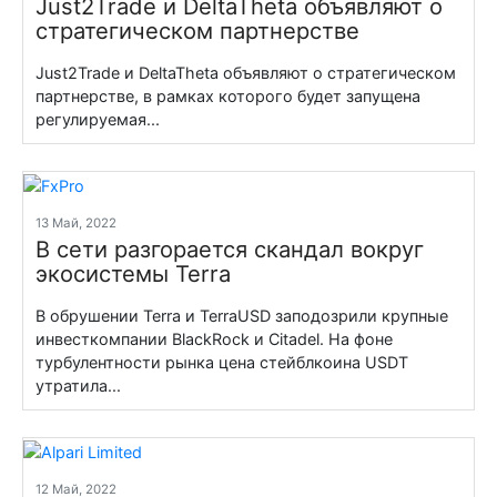
Just2Trade и DeltaTheta объявляют о
стратегическом партнерстве
Just2Trade и DeltaTheta объявляют о стратегическом
партнерстве, в рамках которого будет запущена
регулируемая...
13 Май, 2022
В сети разгорается скандал вокруг
экосистемы Terra
В обрушении Terra и TerraUSD заподозрили крупные
инвесткомпании BlackRock и Citadel. На фоне
турбулентности рынка цена стейблкоина USDT
утратила...
12 Май, 2022