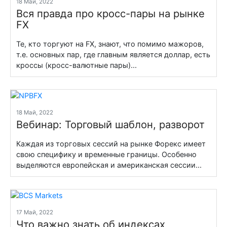
18 Май, 2022
Вся правда про кросс-пары на рынке
FX
Те, кто торгуют на FX, знают, что помимо мажоров,
т.е. основных пар, где главным является доллар, есть
кроссы (кросс-валютные пары)...
18 Май, 2022
Вебинар: Торговый шаблон, разворот
Каждая из торговых сессий на рынке Форекс имеет
свою специфику и временные границы. Особенно
выделяются европейская и американская сессии...
17 Май, 2022
Что важно знать об индексах