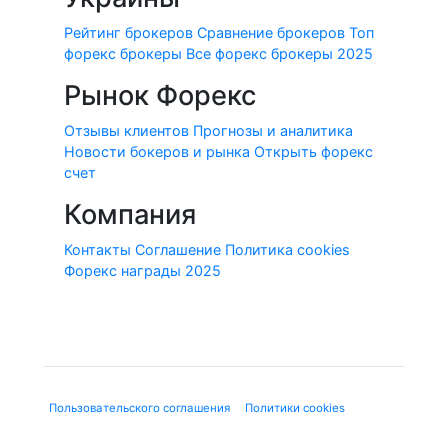
Рейтинг брокеров
Сравнение брокеров
Топ
форекс брокеры
Все форекс брокеры 2025
Рынок Форекс
Отзывы клиентов
Прогнозы и аналитика
Новости бокеров и рынка
Открыть форекс
счет
Компания
Контакты
Соглашение
Политика cookies
Форекс награды 2025
© 2010-2020 Forex-Ratings-Ukraine.com
Использование данного веб-сайта означает принятие
"
Пользовательского соглашения
", "
Политики cookies
" и
нижеследующей юридической информации.
Содержащаяся на сайте информация может касаться