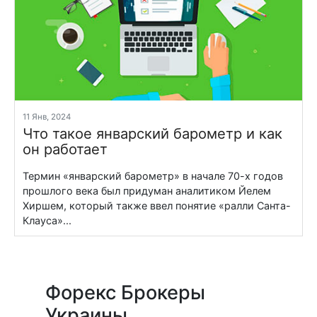
11 Янв, 2024
Что такое январский барометр и как
он работает
Термин «январский барометр» в начале 70-х годов
прошлого века был придуман аналитиком Йелем
Хиршем, который также ввел понятие «ралли Санта-
Клауса»...
Форекс Брокеры
Украины