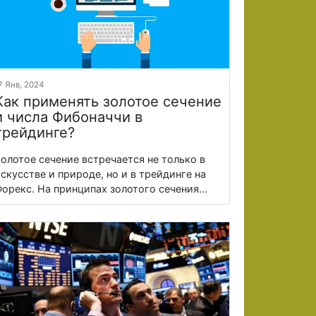
7 Янв, 2024
Как применять золотое сечение
и числа Фибоначчи в
трейдинге?
олотое сечение встречается не только в
скусстве и природе, но и в трейдинге на
орекс. На принципах золотого сечения...