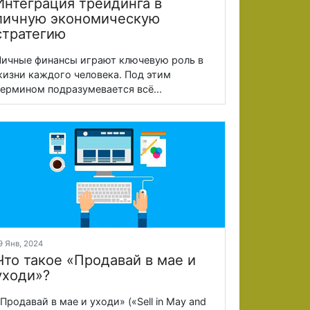
Интеграция трейдинга в
личную экономическую
стратегию
ичные финансы играют ключевую роль в
изни каждого человека. Под этим
ермином подразумевается всё...
9 Янв, 2024
Что такое «Продавай в мае и
уходи»?
Продавай в мае и уходи» («Sell in May and