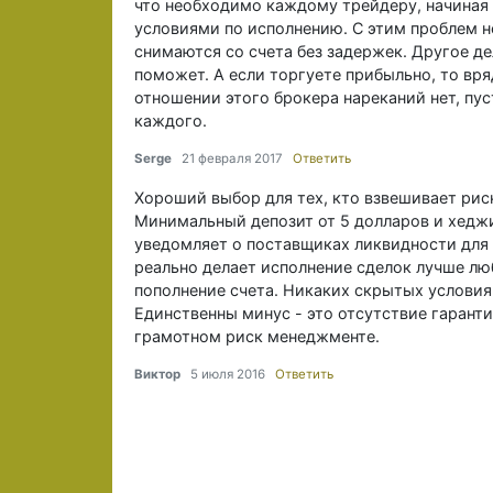
что необходимо каждому трейдеру, начиная 
условиями по исполнению. С этим проблем не
снимаются со счета без задержек. Другое де
поможет. А если торгуете прибыльно, то вря
отношении этого брокера нареканий нет, пуст
каждого.
Serge
21 февраля 2017
Ответить
Хороший выбор для тех, кто взвешивает рис
Минимальный депозит от 5 долларов и хеджи
уведомляет о поставщиках ликвидности для 
реально делает исполнение сделок лучше лю
пополнение счета. Никаких скрытых условия
Единственны минус - это отсутствие гарант
грамотном риск менеджменте.
Виктор
5 июля 2016
Ответить