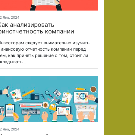
2 Янв, 2024
Как анализировать
финотчетность компании
нвесторам следует внимательно изучить
инансовую отчетность компании перед
ем, как принять решение о том, стоит ли
кладывать...
2 Янв, 2024