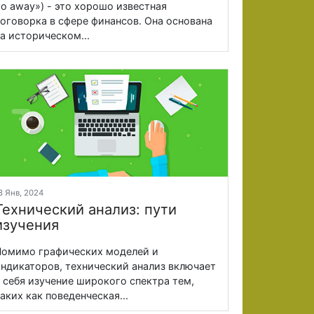
o away») - это хорошо известная
оговорка в сфере финансов. Она основана
а историческом...
8 Янв, 2024
Технический анализ: пути
изучения
омимо графических моделей и
ндикаторов, технический анализ включает
 себя изучение широкого спектра тем,
аких как поведенческая...