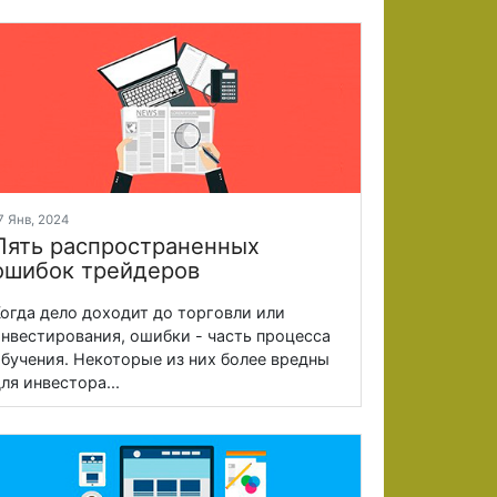
7 Янв, 2024
Пять распространенных
ошибок трейдеров
огда дело доходит до торговли или
нвестирования, ошибки - часть процесса
бучения. Некоторые из них более вредны
ля инвестора...