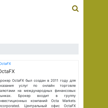
OctaFX
рокер OctaFX был создан в 2011 году для
оказания услуг по онлайн торговле
валютами на международных финансовых
рынках. Брокер входит в группу
инвестиционных компаний Octa Markets
Incorporated. Центральный офис OctaFX