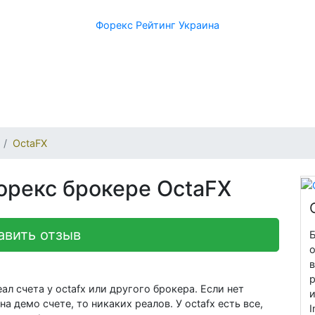
Форекс Рейтинг Украина
OctaFX
орекс брокере OctaFX
авить отзыв
Б
ал счета у octafx или другого брокера. Если нет
 демо счете, то никаких реалов. У octafx есть все,