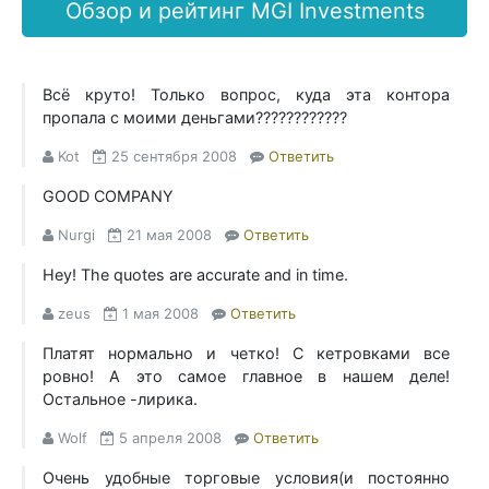
Обзор и рейтинг MGI Investments
Всё круто! Только вопрос, куда эта контора
пропала с моими деньгами????????????
Kot
25 сентября 2008
Ответить
GOOD COMPANY
Nurgi
21 мая 2008
Ответить
Hey! The quotes are accurate and in time.
zeus
1 мая 2008
Ответить
Платят нормально и четко! С кетровками все
ровно! А это самое главное в нашем деле!
Остальное -лирика.
Wolf
5 апреля 2008
Ответить
Очень удобные торговые условия(и постоянно