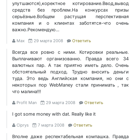
улутшаются),коректное котирование.Ввод,вывод
средств без проблем.На конкурсах призы
серьёзные.Вобщем растущая перспективная
компания и о клиентах заботятся-что очень
важно.Рекомендую...
Max
29 марта 2008
Ответить
Всегда все ровно с ними. Котировки реальные.
Выплачивают организованно. Правда всего 34
валютных пар. А так приятно иметь дело. Очень
обстоятельный подход. Трудно вносить деньги
туда. Это ведь Английская компания, но они с
некоторых пор WebManey стали принимать , так
что малина!!!
Profit Man
29 марта 2008
Ответить
I got some money with dat. Really like it
Ciprys
7 марта 2008
Ответить
Вполне даже респектабельная компашка. Правда