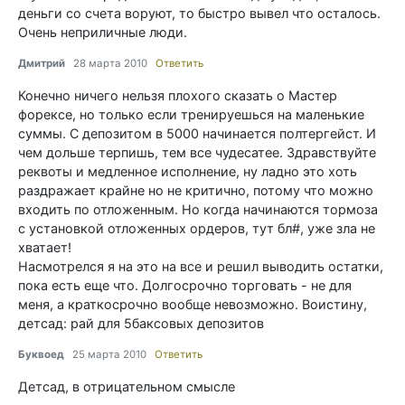
деньги со счета воруют, то быстро вывел что осталось.
Очень неприличные люди.
Дмитрий
28 марта 2010
Ответить
Конечно ничего нельзя плохого сказать о Мастер
форексе, но только если тренируешься на маленькие
суммы. С депозитом в 5000 начинается полтергейст. И
чем дольше терпишь, тем все чудесатее. Здравствуйте
реквоты и медленное исполнение, ну ладно это хоть
раздражает крайне но не критично, потому что можно
входить по отложенным. Но когда начинаются тормоза
с установкой отложенных ордеров, тут бл#, уже зла не
хватает!
Насмотрелся я на это на все и решил выводить остатки,
пока есть еще что. Долгосрочно торговать - не для
меня, а краткосрочно вообще невозможно. Воистину,
детсад: рай для 5баксовых депозитов
Буквоед
25 марта 2010
Ответить
Детсад, в отрицательном смысле