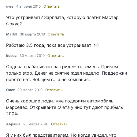
qwe
4 апреля 2010
Ответить
Что устраивает? Зарплата, которую платит Мастер
Фокус?
Markll
30 марта 2010
Ответить
Работаю 3,5 года, пока все устраивает! :-)
kubez
30 марта 2010
Ответить
Ордера срабатывают за тридевять земель. Причем
только stop. Денег на снятие ждал неделю. Поддержки
просто нет. Вобщем г... а не компания.
Олег
29 марта 2010
Ответить
Очень хорошие люди. мне подарили автомобиль
мерседес. Открывайте счета у них тут дают прибыль
200%
Абраша
28 марта 2010
Ответить
Я у них был представителем. Но когда увидел, что