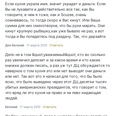
Если кухня украла имя, значит украдет и деньги. Если
Вы не лукавите и действительно все так, как Вы
говорите, в чем я тоже, как и Scuzee, очень
сомневаюсь, то тогда скоро и Вас кинут. Или Ваша
сумма для них смехотворна, что бы руки марать. Они
кинут крупную рыбешку,как уже бывало не раз, а вот
тогда и Вы попадетесь под раздачу. Так, что дерзайте.
Для Евгений
17 марта 2010
Ответить
Дело не в том &quot;уважаемый&quot; кто во сколько
раз увеличил депозит и за какое время и кто какие
книжки должен писать, а раз уж тут ДЦ обсуждается то
наверное о том кухня это или нет выводят они деньги
или нет. Так вот это я написал для того, что бы было
ясно, что было выведено через этот ДЦ десятки тысяч
убитых американских презедентов, что говорит о том,
что вряд ли это кухня на право и на лево кидающая
людей.
Евгений
17 марта 2010
Ответить