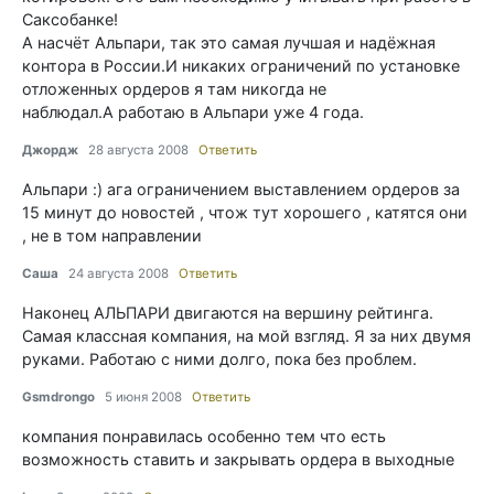
Саксобанке!
А насчёт Альпари, так это самая лучшая и надёжная
контора в России.И никаких ограничений по установке
отложенных ордеров я там никогда не
наблюдал.А работаю в Альпари уже 4 года.
Джордж
28 августа 2008
Ответить
Альпари :) ага ограничением выставлением ордеров за
15 минут до новостей , чтож тут хорошего , катятся они
, не в том направлении
Саша
24 августа 2008
Ответить
Наконец АЛЬПАРИ двигаются на вершину рейтинга.
Самая классная компания, на мой взгляд. Я за них двумя
руками. Работаю с ними долго, пока без проблем.
Gsmdrongo
5 июня 2008
Ответить
компания понравилась особенно тем что есть
возможность ставить и закрывать ордера в выходные