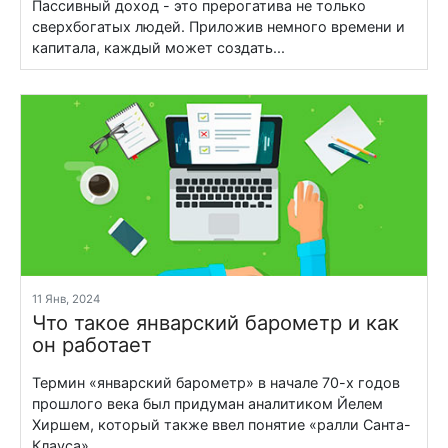
Пассивный доход - это прерогатива не только
сверхбогатых людей. Приложив немного времени и
капитала, каждый может создать...
11 Янв, 2024
Что такое январский барометр и как
он работает
Термин «январский барометр» в начале 70-х годов
прошлого века был придуман аналитиком Йелем
Хиршем, который также ввел понятие «ралли Санта-
Клауса»...