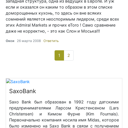
западная структура, одна из ведущих в Европе. И уж
если и оказался он каким то образом в этом списке
доморощенных кухонь, то здесь он вне всяких
сомнений является неоспоримым лидером, среди всех
этих Admiral Markets и прочих eToro ! Само сравнение
даже не корректно, - это как Слон и Моська!!!
Окси
26 марта 2008
Ответить
1
(current)
2
SaxoBank
Saxo Bank был образован в 1992 году датскими
предпринимателями Ларсом Кристенсеном (Lars
Christensen) и Кимом Фурне (Kim Fournais).
Первоначально компания носила имя Midas, которое
было изменено на Saxo Bank в связи с получением