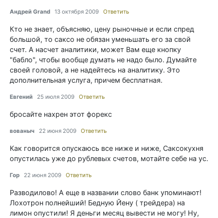
Андрей Grand
13 октября 2009
Ответить
Кто не знает, объясняю, цену рыночные и если спред
большой, то саксо не обязан уменьшать его за свой
счет. А насчет аналитики, может Вам еще кнопку
"бабло", чтобы вообще думать не надо было. Думайте
своей головой, а не надейтесь на аналитику. Это
дополнительная услуга, причем бесплатная.
Евгений
25 июля 2009
Ответить
бросайте нахрен этот форекс
вованыч
22 июня 2009
Ответить
Как говорится опускаюсь все ниже и ниже, Саксокухня
опустилась уже до рублевых счетов, мотайте себе на ус.
Гор
22 июня 2009
Ответить
Разводилово! А еще в названии слово банк упоминают!
Лохотрон полнейший! Бедную Йену ( трейдера) на
лимон опустили! Я деньги месяц вывести не могу! Ну,