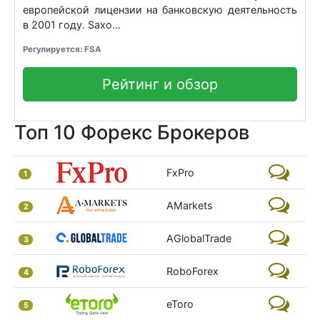
европейской лицензии на банковскую деятельность
в 2001 году. Saxo...
Регулируется: FSA
Рейтинг и обзор
Топ 10 Форекс Брокеров
FxPro
1
AMarkets
2
AGlobalTrade
3
RoboForex
4
eToro
5