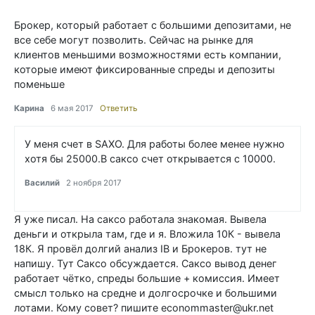
Брокер, который работает с большими депозитами, не
все себе могут позволить. Сейчас на рынке для
клиентов меньшими возможностями есть компании,
которые имеют фиксированные спреды и депозиты
поменьше
Карина
6 мая 2017
Ответить
У меня счет в SAXO. Для работы более менее нужно
хотя бы 25000.В саксо счет открывается с 10000.
Василий
2 ноября 2017
Я уже писал. На саксо работала знакомая. Вывела
деньги и открыла там, где и я. Вложила 10К - вывела
18К. Я провёл долгий анализ IB и Брокеров. тут не
напишу. Тут Саксо обсуждается. Саксо вывод денег
работает чётко, спреды большие + комиссия. Имеет
смысл только на средне и долгосрочке и большими
лотами. Кому совет? пишите econommaster@ukr.net