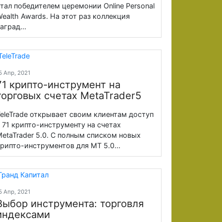
тал победителем церемонии Online Personal
ealth Awards. На этот раз коллекция
аград...
5 Апр, 2021
71 крипто-инструмент на
торговых счетах MetaTrader5
eleTrade открывает своим клиентам доступ
 71 крипто-инструменту на счетах
etaTrader 5.0. С полным списком новых
рипто-инструментов для MT 5.0...
5 Апр, 2021
Выбор инструмента: торговля
индексами