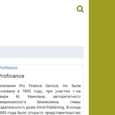
Profinance
омпания Pro Finance Service, Inc была
снована в 1995 году, при участии г-на
Генри М. Квинлана, авторитетного
американского бизнесмена, главы
здательского дома Omni Publishing. В конце
995 года было открыто представительство