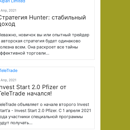
 Апр, 2021
Стратегия Hunter: стабильный
доход
еважно, новичок вы или опытный трейдер
 авторская стратегия будет одинаково
олезна всем. Она раскроет все тайны
ффективной торговли...
 Апр, 2021
Invest Start 2.0 Pfizer от
TeleTrade начался!
eleTrade объявляет о начале второго Invest
tart'a - Invest Start 2.0 Pfizer. С 1 апреля 2021
ода участники специальной программы
удут получать...