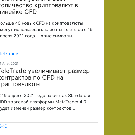
количество криптовалют в
линейке CFD
ольше 40 новых CFD на криптовалюты
могут использовать клиенты TeleTrade с 19
преля 2021 года. Новые символы...
4 Апр, 2021
TeleTrade увеличивает размер
контрактов по CFD на
криптовалюты
 19 апреля 2021 года на счетах Standard и
DD торговой платформы MetaTrader 4.0
удет изменен размер контрактов...