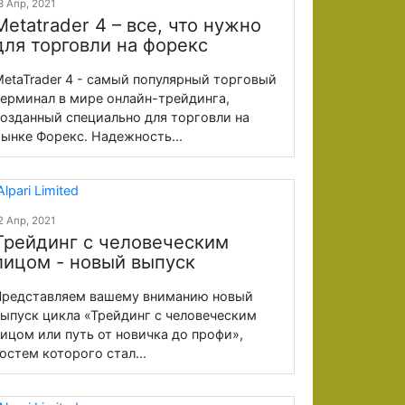
3 Апр, 2021
Metatrader 4 – все, что нужно
для торговли на форекс
etaTrader 4 - самый популярный торговый
ерминал в мире онлайн-трейдинга,
озданный специально для торговли на
ынке Форекс. Надежность...
2 Апр, 2021
Трейдинг с человеческим
лицом - новый выпуск
редставляем вашему вниманию новый
ыпуск цикла «Трейдинг с человеческим
ицом или путь от новичка до профи»,
остем которого стал...