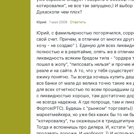
котировалки", не все так запущено;) И выбо
Дукаскопи чем плох?
Юрий
1 мая 2009
Ответить
Юрий, c фамильярностью погорячился, сорри
свой счет. Причем, в отличии от многих други
хочу - не создаю" ). Единую для всех ликвид
полностью и в реалтайме, опять же в отличии
ликвидность всяким бредом типа - "ордера т
пошел в жопу", "пипсовать нельзя" и прочее и
реале и на сайте. А то, что у тебя существ
ежику понятно. Ты всегда хочешь купить деше
все банки от мала до велика точно такие ж
для всех отчетностью по всем прошедшим сд
с ликвидностью хорошо, там достаточно дор
не всегда надежна. А где попроще, там и ли
Фортсе(РТС). Будешь с "рынком" торговать))
маркетмейкера, но уже без каких бы то ни б
"котировалку", ты окажешься в тридцатипунк
Тогда и вспомнишь про дилера. И, кстати "иг
продавать дороже. И наоборот. )) И использ