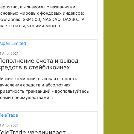
ероятно, вы знакомы с названиями
сновных мировых фондовых индексов:
ow Jones, S&P 500, NASDAQ, DAX30... А
наете ли вы, что ими можно...
4 Апр, 2021
Пополнение счета и вывод
средств в стейблкоинах
изкие комиссии, высокая скорость
ачисления средств и абсолютная
риватность транзакций - воспользуйтесь
семи преимуществами...
4 Апр, 2021
TeleTrade увеличивает