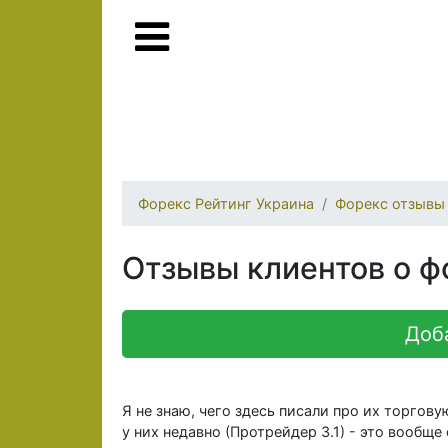
Форекс Рейтинг Украина
Форекс отзывы
Отзывы клиентов о ф
Доб
Я не знаю, чего здесь писали про их торгову
у них недавно (Протрейдер 3.1) - это вообще