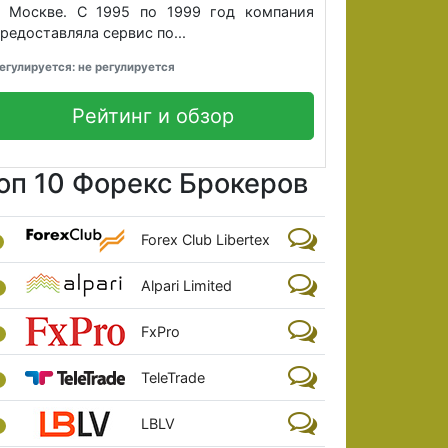
в Москве. С 1995 по 1999 год компания
редоставляла сервис по...
егулируется: не регулируется
Рейтинг и обзор
оп 10 Форекс Брокеров
Forex Club Libertex
Alpari Limited
FxPro
TeleTrade
LBLV