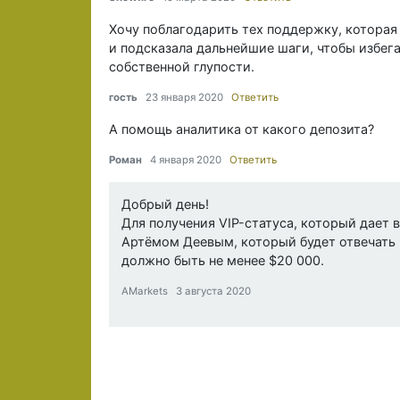
Хочу поблагодарить тех поддержку, которая
и подсказала дальнейшие шаги, чтобы избега
собственной глупости.
гость
23 января 2020
Ответить
А помощь аналитика от какого депозита?
Роман
4 января 2020
Ответить
Добрый день!
Для получения VIP-статуса, который дает
Артёмом Деевым, который будет отвечать 
должно быть не менее $20 000.
AMarkets 3 августа 2020