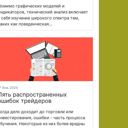
омимо графических моделей и
ндикаторов, технический анализ включает
 себя изучение широкого спектра тем,
аких как поведенческая...
7 Янв, 2024
Пять распространенных
ошибок трейдеров
огда дело доходит до торговли или
нвестирования, ошибки - часть процесса
бучения. Некоторые из них более вредны