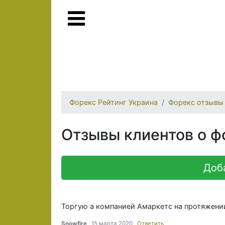
Форекс Рейтинг Украина
Форекс отзывы
Отзывы клиентов о ф
Доб
Торгую а компанией Амаркетс на протяжении
Snowfire
15 марта 2020
Ответить