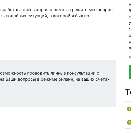
 сработала очень хорошо помогла решить мне вопрос
ть подобных ситуаций, в которой я был по
т
б
д
Р
 возможность проводить личные консультации с
на Ваши вопросы в режиме онлайн, на ваших счетах
Т
1
2