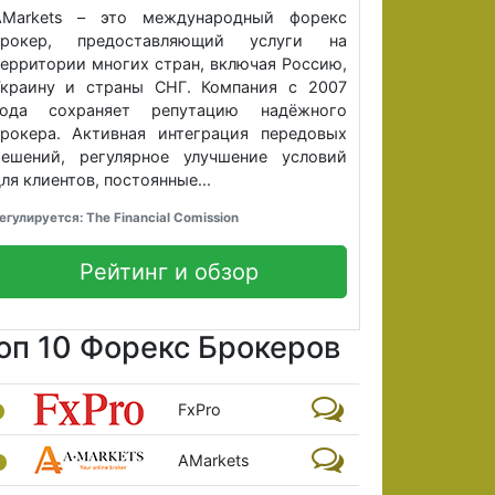
AMarkets – это международный форекс
брокер, предоставляющий услуги на
ерритории многих стран, включая Россию,
Украину и страны СНГ. Компания c 2007
года сохраняет репутацию надёжного
рокера. Активная интеграция передовых
решений, регулярное улучшение условий
ля клиентов, постоянные...
егулируется: The Financial Comission
Рейтинг и обзор
оп 10 Форекс Брокеров
FxPro
AMarkets