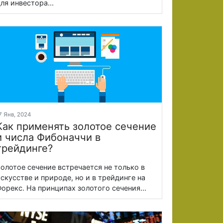
ля инвестора...
7 Янв, 2024
Как применять золотое сечение
и числа Фибоначчи в
трейдинге?
олотое сечение встречается не только в
скусстве и природе, но и в трейдинге на
орекс. На принципах золотого сечения...