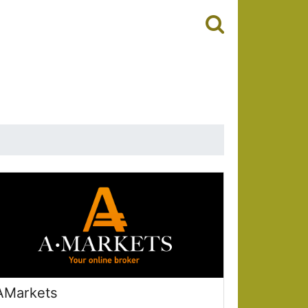
AMarkets