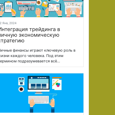
2 Янв, 2024
Интеграция трейдинга в
личную экономическую
стратегию
ичные финансы играют ключевую роль в
изни каждого человека. Под этим
ермином подразумевается всё...