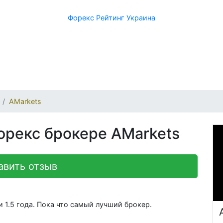
Форекс Рейтинг Украина
AMarkets
орекс брокере AMarkets
авить отзыв
 1.5 года. Пока что самый лучший брокер.