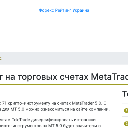
Форекс Рейтинг Украина
с
 на торговых счетах MetaTra
Т
 71 крипто-инструменту на счетах MetaTrader 5.0. С
 для MT 5.0 можно ознакомиться на сайте компании.
1
нтам TeleTrade диверсифицировать источники
2
ипто-инструментов на MT 5.0 будет значительно