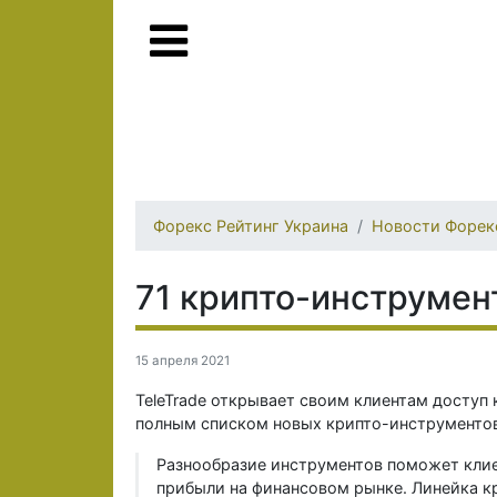
Форекс Рейтинг Украина
Новости Форек
71 крипто-инструмент
15 апреля 2021
TeleTrade открывает своим клиентам доступ к
полным списком новых крипто-инструментов
Разнообразие инструментов поможет клие
прибыли на финансовом рынке. Линейка кр