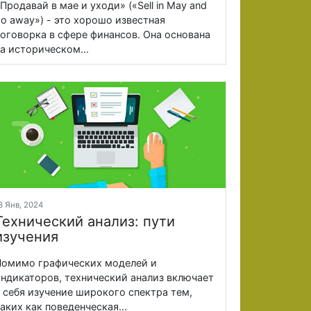
Продавай в мае и уходи» («Sell in May and
o away») - это хорошо известная
оговорка в сфере финансов. Она основана
а историческом...
8 Янв, 2024
Технический анализ: пути
изучения
омимо графических моделей и
ндикаторов, технический анализ включает
 себя изучение широкого спектра тем,
аких как поведенческая...