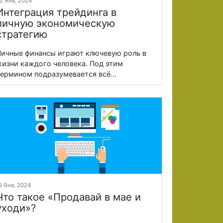
2 Янв, 2024
Интеграция трейдинга в
личную экономическую
стратегию
ичные финансы играют ключевую роль в
изни каждого человека. Под этим
ермином подразумевается всё...
9 Янв, 2024
Что такое «Продавай в мае и
уходи»?