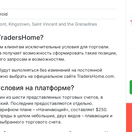
roid
nt, Kingstown, Saint Vincent and the Grenadines
TradersHome?
м клиентам исключительные условия для торговли.
а получает возможность сформировать такие позиции,
его запросам и возможностям.
будут выполняться без изменений на постоянной
ожно выбрать на официальном сайте TradersHome.com.
условия на платформе?
ин из шести представленных торговых счетов, в
ский. Последние предоставляются отдельно.
арифном плане – «Начинающий», составляет $250.
преды в целом небольшие, двух видов – плавающие и
выбранного торгового счета.