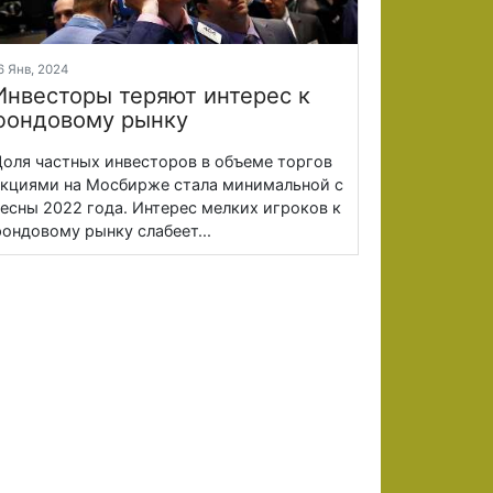
6 Янв, 2024
Инвесторы теряют интерес к
фондовому рынку
оля частных инвесторов в объеме торгов
кциями на Мосбирже стала минимальной с
есны 2022 года. Интерес мелких игроков к
ондовому рынку слабеет...