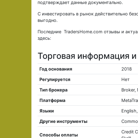
подтверждает данные документально.
С инвестировать в рынок действительно безо
выгодно.
Последние TradersHome.com отзывы и акту
здесь:
Торговая информация и
Год основания
2018
Регулируется
Нет
Тип брокера
Broker,
Платформа
MetaTra
Языки
English,
Другие инструменты
Commodi
Credit C
Способы оплаты