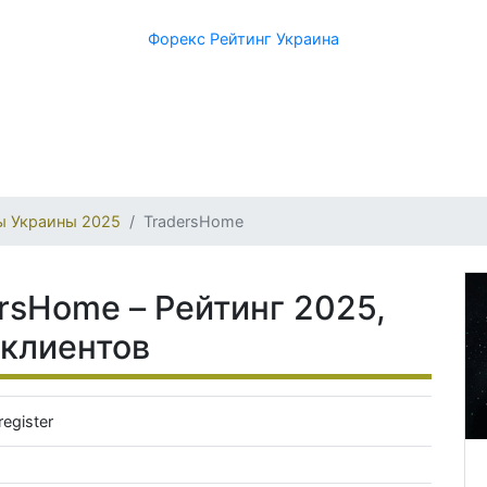
Форекс Рейтинг Украина
ы Украины 2025
TradersHome
rsHome – Рейтинг 2025,
 клиентов
register