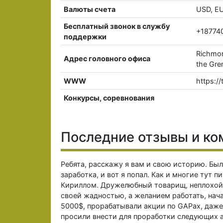
Валюты счета
USD, E
Бесплатный звонок в службу
+18774
поддержки
Richmon
Адрес головного офиса
the Gre
WWW
https:/
Конкурсы, соревнования
Последние отзывы и ко
Ребята, расскажу я вам и свою историю. Бы
заработка, и вот я попал. Как и многие тут 
Кириллом. Дружелюбный товарищ, неплохой 
своей жадностью, а желанием работать, нач
5000$, прорабатывали акции по GAPах, даже 
просили внести для проработки следующих а