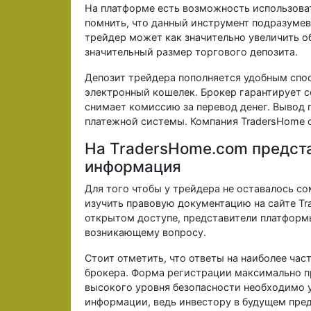
На платформе есть возможность использоват
помнить, что данный инструмент подразумев
трейдер может как значительно увеличить о
значительный размер торгового депозита.
Депозит трейдера пополняется удобным спос
электронный кошелек. Брокер гарантирует с
снимает комиссию за перевод денег. Вывод 
платежной системы. Компания TradersHome о
На TradersHome.com предст
информация
Для того чтобы у трейдера не оставалось со
изучить правовую документацию на сайте Tr
открытом доступе, представители платформ
возникающему вопросу.
Стоит отметить, что ответы на наиболее ча
брокера. Форма регистрации максимально пр
высокого уровня безопасности необходимо 
информации, ведь инвестору в будущем пред