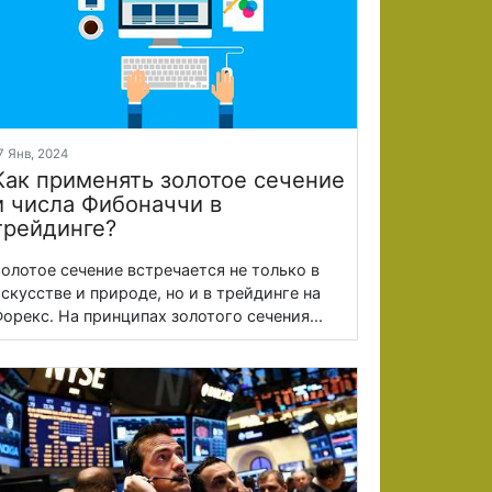
7 Янв, 2024
Как применять золотое сечение
и числа Фибоначчи в
трейдинге?
олотое сечение встречается не только в
скусстве и природе, но и в трейдинге на
орекс. На принципах золотого сечения...