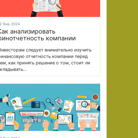
2 Янв, 2024
Как анализировать
финотчетность компании
нвесторам следует внимательно изучить
инансовую отчетность компании перед
ем, как принять решение о том, стоит ли
кладывать...