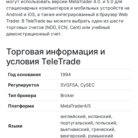
могут использовать версии MetaTrader 4.0. и 5.0 для
стационарных компьютеров и мобильных устройств на
Android и iOS, а также интегрированный в браузер Web
Trader. В TeleTrade вы можете выбрать один из шести
торговых счетов (NDD, ECN, Сent) или учебный
демонстрационный счет.
Торговая информация и
условия TeleTrade
Год основания
1994
Регулируется
SVGFSA, CySEC
Тип брокера
Broker
Платформа
MetaTrader4/5
английский, испанский,
португальский, польский,
Языки
вьетнамский, греческий,
венгерский, румынский