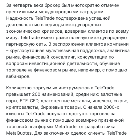
За четверть века брокер был многократно отмечен
престижными международными наградами.
Надежность TeleTrade подтверждена успешной
деятельностью в периоды международных
экономических кризисов, доверием клиентов по всему
миру. TeleTrade имеет разветвленную международную
партнерскую сеть. В распоряжении клиентов компании
– круглосуточная мультиязычная поддержка, аналитика
рынка, финансовый консалтинг, консультации по
вопросам инвестиционной деятельности, обучение
торговле на финансовом рынке, например, с помощью
вебинаров.
Количество торгуемых инструментов в TeleTrade
превышает 200 наименований, среди них: валютные
пары, ETF, CFD, драгоценные металлы, индексы, сырье,
криптовалюты, биржевые товары. С начала 2000-х
клиенты TeleTrade получают доступ к торговле на
финансовом рынке с помощью всемирно признанной
торговой платформы MetaTrader от разработчика
MetaQuotes. Для заключения сделок клиенты TeleTrade