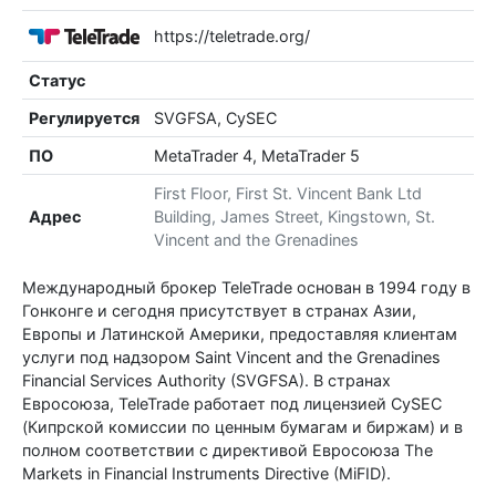
https://teletrade.org/
Статус
Регулируется
SVGFSA, CySEC
ПО
MetaTrader 4, MetaTrader 5
First Floor, First St. Vincent Bank Ltd
Адрес
Building, James Street, Kingstown, St.
Vincent and the Grenadines
Международный брокер TeleTrade основан в 1994 году в
Гонконге и сегодня присутствует в странах Азии,
Европы и Латинской Америки, предоставляя клиентам
услуги под надзором Saint Vincent and the Grenadines
Financial Services Authority (SVGFSA). В странах
Евросоюза, TeleTrade работает под лицензией CySEC
(Кипрской комиссии по ценным бумагам и биржам) и в
полном соответствии с директивой Евросоюза The
Markets in Financial Instruments Directive (MiFID).