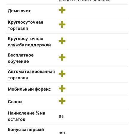
Демо счет
Круглосуточная
торговля
Круглосуточная
служба поддержки
Бесплатное
обучение
Автоматизированная
торговля
Мобильный форекс
Свопы
Начисление % на
да
остаток
Бонус за первый
нет