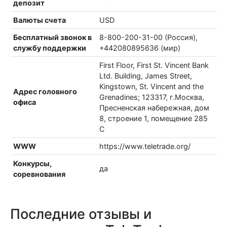
депозит
Валюты счета
USD
Бесплатный звонок в
8-800-200-31-00 (Россия),
службу поддержки
+442080895636 (мир)
First Floor, First St. Vincent Bank
Ltd. Building, James Street,
Kingstown, St. Vincent and the
Адрес головного
Grenadines; 123317, г.Москва,
офиса
Пресненская набережная, дом
8, строение 1, помещение 285
С
WWW
https://www.teletrade.org/
Конкурсы,
да
соревнования
Последние отзывы и