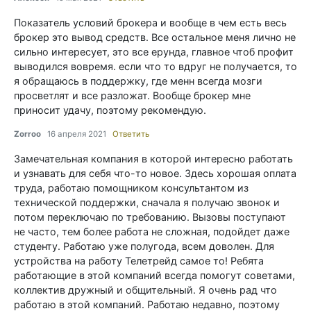
Показатель условий брокера и вообще в чем есть весь
брокер это вывод средств. Все остальное меня лично не
сильно интересует, это все ерунда, главное чтоб профит
выводился вовремя. если что то вдруг не получается, то
я обращаюсь в поддержку, где менн всегда мозги
просветлят и все разложат. Вообще брокер мне
приносит удачу, поэтому рекомендую.
Zorroo
16 апреля 2021
Ответить
Замечательная компания в которой интересно работать
и узнавать для себя что-то новое. Здесь хорошая оплата
труда, работаю помощником консультантом из
технической поддержки, сначала я получаю звонок и
потом переключаю по требованию. Вызовы поступают
не часто, тем более работа не сложная, подойдет даже
студенту. Работаю уже полугода, всем доволен. Для
устройства на работу Телетрейд самое то! Ребята
работающие в этой компаний всегда помогут советами,
коллектив дружный и общительный. Я очень рад что
работаю в этой компаний. Работаю недавно, поэтому