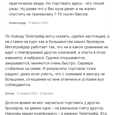
практически везде. Но торговать здесь - это тихий
ужас. Ну разве что у Вас куча денег и не жалко
спустить на тренировку 1-10 тысяч баксов.
Александр
11 марта 2021
По поводу Телетрейд могу сказать, сделки настоящие, а
не ставки на курс как в большинстве наших брокеров.
Метатрейдер работает так, что ни в какое сравнение не
идет с платформами других компаний, а опыта в этом
извините, я набрался. Сделки открываются,
закрываются, меняются очень быстро. Сервера
стабильно на связи. И результаты торговли тоже
радуют, даже если учесть, что с суммами я захожу не
большими, отношение ко мне отличное и условия все
соблюдаются.
Антон
11 января 2021
Ответить
Долгое время не мог научиться торговать у других
брокеров, на демке одно – на реальном счету другое.
Наконец нашел компромисс – а именно Телетрейд. Это