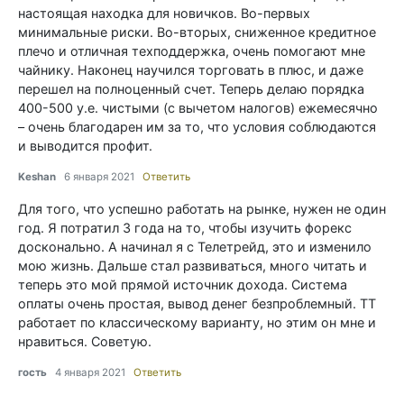
настоящая находка для новичков. Во-первых
минимальные риски. Во-вторых, сниженное кредитное
плечо и отличная техподдержка, очень помогают мне
чайнику. Наконец научился торговать в плюс, и даже
перешел на полноценный счет. Теперь делаю порядка
400-500 у.е. чистыми (с вычетом налогов) ежемесячно
– очень благодарен им за то, что условия соблюдаются
и выводится профит.
Keshan
6 января 2021
Ответить
Для того, что успешно работать на рынке, нужен не один
год. Я потратил 3 года на то, чтобы изучить форекс
досконально. А начинал я с Телетрейд, это и изменило
мою жизнь. Дальше стал развиваться, много читать и
теперь это мой прямой источник дохода. Система
оплаты очень простая, вывод денег безпроблемный. ТТ
работает по классическому варианту, но этим он мне и
нравиться. Советую.
гость
4 января 2021
Ответить