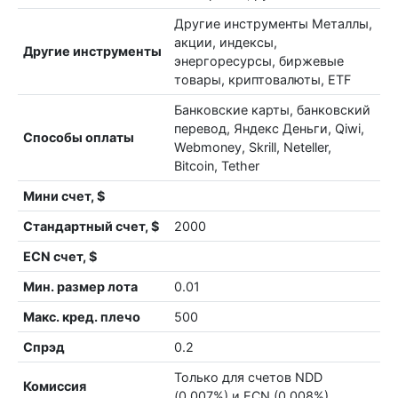
Другие инструменты Металлы,
акции, индексы,
Другие инструменты
энергоресурсы, биржевые
товары, криптовалюты, ETF
Банковские карты, банковский
перевод, Яндекс Деньги, Qiwi,
Способы оплаты
Webmoney, Skrill, Neteller,
Bitcoin, Tether
Мини счет, $
Стандартный счет, $
2000
ECN счет, $
Мин. размер лота
0.01
Макс. кред. плечо
500
Спрэд
0.2
Только для счетов NDD
Комиссия
(0.007%) и ECN (0.008%)