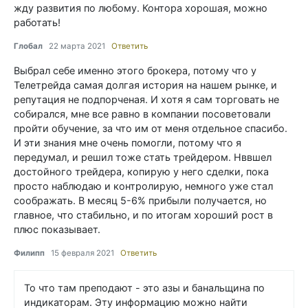
жду развития по любому. Контора хорошая, можно
работать!
Глобал
22 марта 2021
Ответить
Выбрал себе именно этого брокера, потому что у
Телетрейда самая долгая история на нашем рынке, и
репутация не подпорченая. И хотя я сам торговать не
собирался, мне все равно в компании посоветовали
пройти обучение, за что им от меня отдельное спасибо.
И эти знания мне очень помогли, потому что я
передумал, и решил тоже стать трейдером. Нввшел
достойного трейдера, копирую у него сделки, пока
просто наблюдаю и контролирую, немного уже стал
соображать. В месяц 5-6% прибыли получается, но
главное, что стабильно, и по итогам хороший рост в
плюс показывает.
Филипп
15 февраля 2021
Ответить
То что там преподают - это азы и банальщина по
индикаторам. Эту информацию можно найти