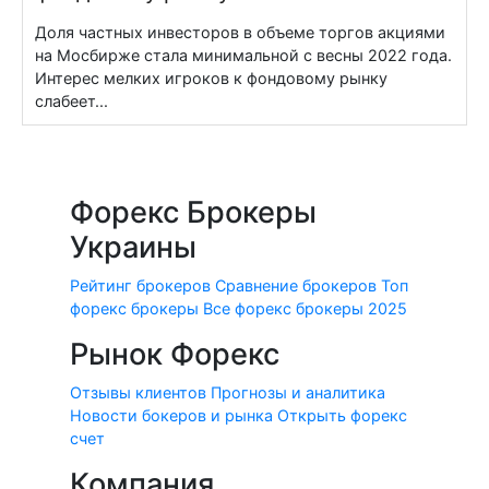
Доля частных инвесторов в объеме торгов акциями
на Мосбирже стала минимальной с весны 2022 года.
Интерес мелких игроков к фондовому рынку
слабеет...
Форекс Брокеры
Украины
Рейтинг брокеров
Сравнение брокеров
Топ
форекс брокеры
Все форекс брокеры 2025
Рынок Форекс
Отзывы клиентов
Прогнозы и аналитика
Новости бокеров и рынка
Открыть форекс
счет
Компания