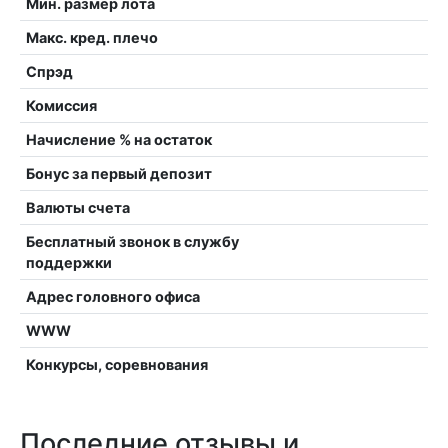
Мин. размер лота
Макс. кред. плечо
Спрэд
Комиссия
Начисление % на остаток
Бонус за первый депозит
Валюты счета
Бесплатный звонок в службу
поддержки
Адрес головного офиса
WWW
Конкурсы, соревнования
Последние отзывы и