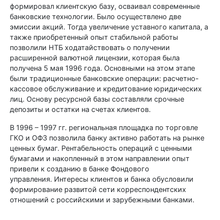
формировал клиентскую базу, осваивал современные
банковские технологии. Было осуществлено две
эмиссии акций. Тогда увеличение уставного капитала, а
также приобретенный опыт стабильной работы
позволили НТБ ходатайствовать о получении
расширенной валютной лицензии, которая была
получена 5 мая 1996 года. Основными на этом этапе
были традиционные банковские операции: расчетно-
кассовое обслуживание и кредитование юридических
лиц. Основу ресурсной базы составляли срочные
депозиты и остатки на счетах клиентов.
В 1996 – 1997 гг. региональная площадка по торговле
ГКО и ОФЗ позволила банку активно работать на рынке
ценных бумаг. Рентабельность операций с ценными
бумагами и накопленный в этом направлении опыт
привели к созданию в банке Фондового
управления. Интересы клиентов и банка обусловили
формирование развитой сети корреспондентских
отношений с российскими и зарубежными банками.