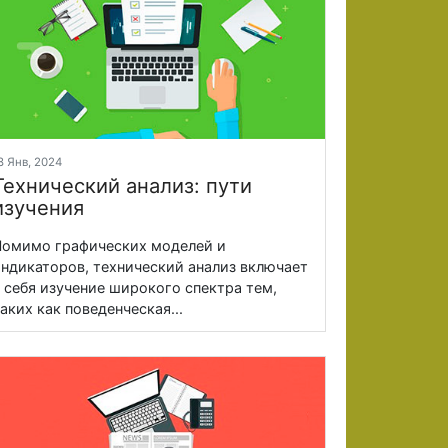
8 Янв, 2024
Технический анализ: пути
изучения
омимо графических моделей и
ндикаторов, технический анализ включает
 себя изучение широкого спектра тем,
аких как поведенческая...