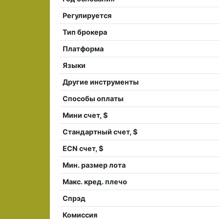
Регулируется
Тип брокера
Платформа
Языки
Другие инструменты
Способы оплаты
Мини счет, $
Стандартный счет, $
ECN счет, $
Мин. размер лота
Макс. кред. плечо
Спрэд
Комиссия