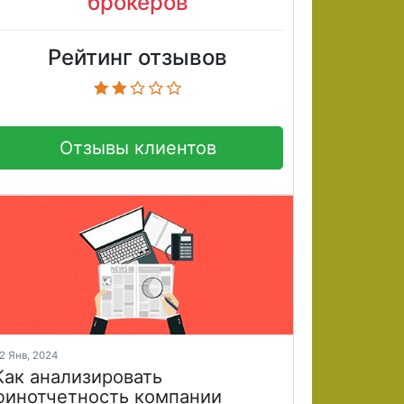
брокеров
Рейтинг отзывов
Отзывы клиентов
2 Янв, 2024
Как анализировать
финотчетность компании