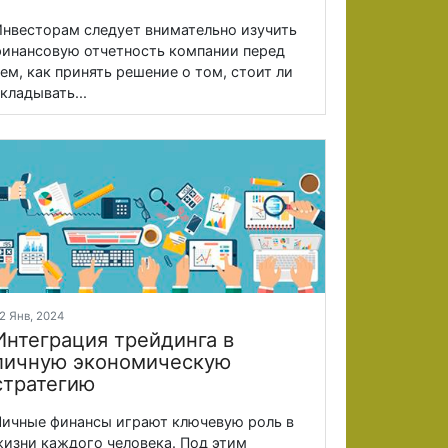
нвесторам следует внимательно изучить
инансовую отчетность компании перед
ем, как принять решение о том, стоит ли
кладывать...
2 Янв, 2024
Интеграция трейдинга в
личную экономическую
стратегию
ичные финансы играют ключевую роль в
изни каждого человека. Под этим