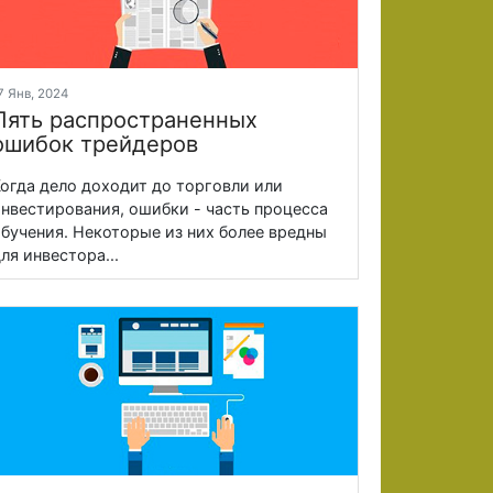
7 Янв, 2024
Пять распространенных
ошибок трейдеров
огда дело доходит до торговли или
нвестирования, ошибки - часть процесса
бучения. Некоторые из них более вредны
ля инвестора...