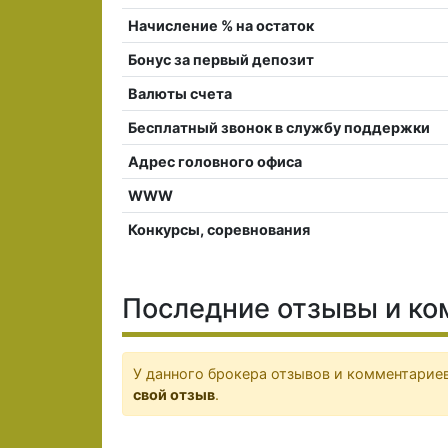
Начисление % на остаток
Бонус за первый депозит
Валюты счета
Бесплатный звонок в службу поддержки
Адрес головного офиса
WWW
Конкурсы, соревнования
Последние отзывы и ком
У данного брокера отзывов и комментариев
свой отзыв
.