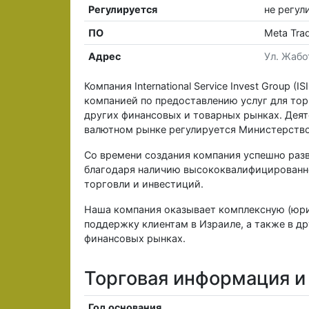
Регулируется
не регул
ПО
Meta Tra
Адрес
Ул. Жабо
Компания International Service Invest Group (
компанией по предоставлению услуг для тор
других финансовых и товарных рынках. Дея
валютном рынке регулируется Министерство
Со времени создания компания успешно разви
благодаря наличию высококвалифицированн
торговли и инвестиций.
Наша компания оказывает комплексную (юри
поддержку клиентам в Израиле, а также в д
финансовых рынках.
Торговая информация и у
Год основания