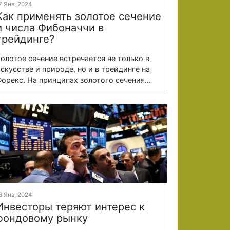
7 Янв, 2024
Как применять золотое сечение
и числа Фибоначчи в
трейдинге?
олотое сечение встречается не только в
скусстве и природе, но и в трейдинге на
орекс. На принципах золотого сечения...
6 Янв, 2024
Инвесторы теряют интерес к
фондовому рынку