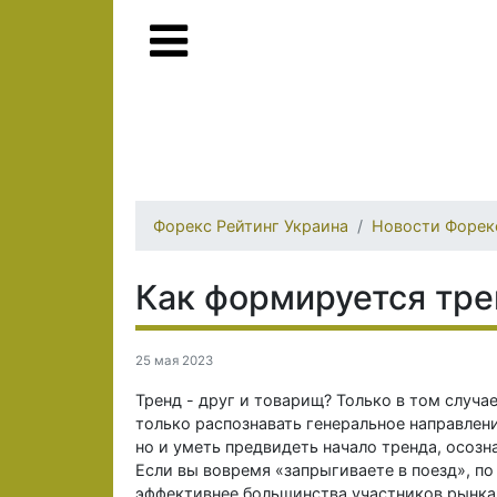
Форекс Рейтинг Украина
Новости Форек
Как формируется тре
25 мая 2023
Тренд - друг и товарищ? Только в том случа
только распознавать генеральное направлен
но и уметь предвидеть начало тренда, осозн
Если вы вовремя «запрыгиваете в поезд», по
эффективнее большинства участников рынка,