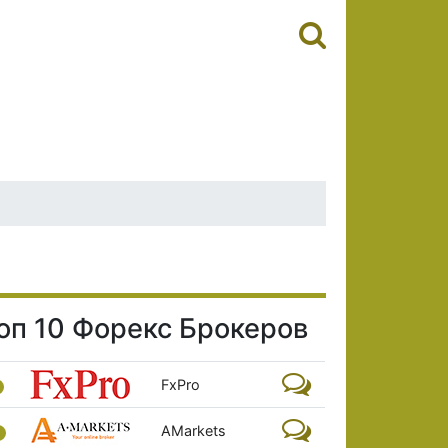
оп 10 Форекс Брокеров
FxPro
AMarkets