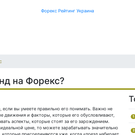
Форекс Рейтинг Украина
с
нд на Форекс?
Т
е, если вы умеете правильно его понимать. Важно не
ие движения и факторы, которые его обусловливают,
1
авать аспекты, которые стоят за его зарождением.
 идеальной цене, то можете зарабатывать значительно
2
 которые присоединяются уже, когда «поезд набирает