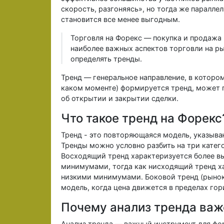
скорость, разгоняясь», но тогда же параллел
становится все менее выгодным.
Торговля на Форекс — покупка и продажа 
наиболее важных аспектов торговли на р
определять тренды.
Тренд — генеральное направление, в которо
каком моменте) формируется тренд, может
об открытии и закрытии сделки.
Что такое тренд на Форекс
Тренд - это повторяющаяся модель, указыв
Тренды можно условно разбить на три катег
Восходящий тренд характеризуется более 
минимумами, тогда как нисходящий тренд х
низкими минимумами. Боковой тренд (рынок
модель, когда цена движется в пределах гор
Почему анализ тренда важ
Анализ тренда — важный инструмент для фо