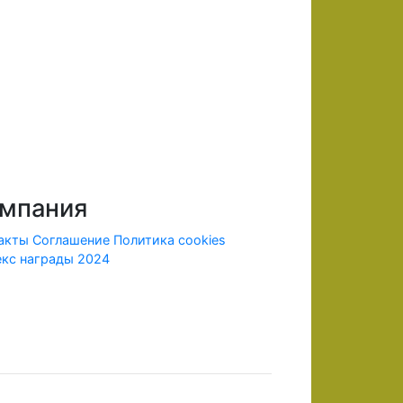
мпания
акты
Соглашение
Политика cookies
кс награды 2024
ридической информации.