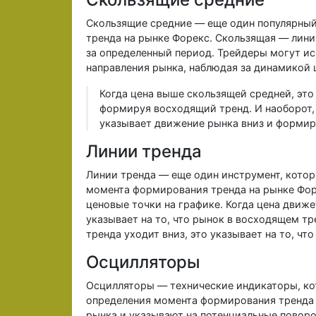
Скользящие средние — еще один популярны
тренда на рынке Форекс. Скользящая — лини
за определенный период. Трейдеры могут ис
направления рынка, наблюдая за динамикой 
Когда цена выше скользящей средней, это 
формируя восходящий тренд. И наоборот, 
указывает движение рынка вниз и формир
Линии тренда
Линии тренда — еще один инструмент, кото
момента формирования тренда на рынке Фор
ценовые точки на графике. Когда цена движет
указывает на то, что рынок в восходящем тр
тренда уходит вниз, это указывает на то, чт
Осцилляторы
Осцилляторы — технические индикаторы, ко
определения момента формирования тренда 
рынка и указывают на потенциальные поворо