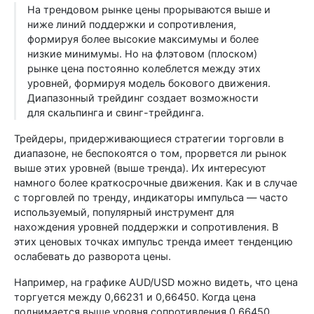
На трендовом рынке цены прорываются выше и
ниже линий поддержки и сопротивления,
формируя более высокие максимумы и более
низкие минимумы. Но на флэтовом (плоском)
рынке цена постоянно колеблется между этих
уровней, формируя модель бокового движения.
Диапазонный трейдинг создает возможности
для скальпинга и свинг-трейдинга.
Трейдеры, придерживающиеся стратегии торговли в
диапазоне, не беспокоятся о том, прорвется ли рынок
выше этих уровней (выше тренда). Их интересуют
намного более краткосрочные движения. Как и в случае
с торговлей по тренду, индикаторы импульса — часто
используемый, популярный инструмент для
нахождения уровней поддержки и сопротивления. В
этих ценовых точках импульс тренда имеет тенденцию
ослабевать до разворота цены.
Например, на графике AUD/USD можно видеть, что цена
торгуется между 0,66231 и 0,66450. Когда цена
поднимается выше уровня сопротивления 0,66450,