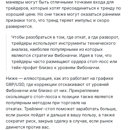
маневры могут быть отличными точками входа для
трейдеров, которые хотят присоединиться к тренду по
хорошей цене. Но они также могут оказаться ранними
признаки того, что тренд теряет импульс и скоро
развернется.
Чтобы разобраться в том, где откат, а где разворот,
трейдеры используют инструменты технического
анализа, наиболее популярными из которых
являются стратегии Фибоначчи. Идея в том, что
трейдеры часто размещают ордера стоп-лосс или
тейк-профит близко к уровням Фибоначчи.
Ниже — иллюстрация, как это работает на графике
GBP/USD, где коррекции отскакивают от уровней
Фибоначчи или близко от них. Прикрепление
скользящего стоп-лосса к позиции также является
популярным методом при торговле на
откатах. Трейлинг-стоп поможет заработать больше,
если рынок пойдет и дальше в вашу пользу, а также
сократит риск, закрыв сделку в случае, если рынок
двинется против вас.