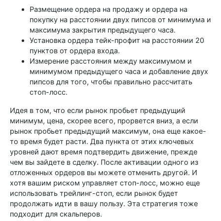
Размещение ордера на продажу и ордера на
покупку на расстоянии двух пипсов от минимума и
максимума закрытия предыдущего часа.
Установка ордера тейк-профит на расстоянии 20
пунктов от ордера входа.
Измерение расстояния между максимумом и
минимумом предыдущего часа и добавление двух
пипсов для того, чтобы правильно рассчитать
стоп-лосс.
Идея в том, что если рынок пробьет предыдущий
минимум, цена, скорее всего, прорвется вниз, а если
рынок пробьет предыдущий максимум, она еще какое-
то время будет расти. Два пункта от этих ключевых
уровней дают время подтвердить движение, прежде
чем вы зайдете в сделку. После активации одного из
отложенных ордеров вы можете отменить другой. И
хотя вашим риском управляет стоп-лосс, можно еще
использовать трейлинг-стоп, если рынок будет
продолжать идти в вашу пользу. Эта стратегия тоже
подходит для скальперов.