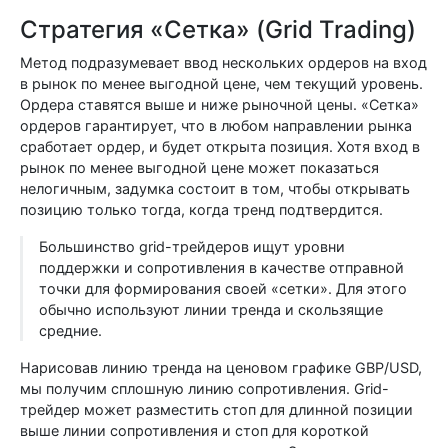
Стратегия «Сетка» (Grid Trading)
Метод подразумевает ввод нескольких ордеров на вход
в рынок по менее выгодной цене, чем текущий уровень.
Ордера ставятся выше и ниже рыночной цены. «Сетка»
ордеров гарантирует, что в любом направлении рынка
сработает ордер, и будет открыта позиция. Хотя вход в
рынок по менее выгодной цене может показаться
нелогичным, задумка состоит в том, чтобы открывать
позицию только тогда, когда тренд подтвердится.
Большинство grid-трейдеров ищут уровни
поддержки и сопротивления в качестве отправной
точки для формирования своей «сетки». Для этого
обычно используют линии тренда и скользящие
средние.
Нарисовав линию тренда на ценовом графике GBP/USD,
мы получим сплошную линию сопротивления. Grid-
трейдер может разместить стоп для длинной позиции
выше линии сопротивления и стоп для короткой