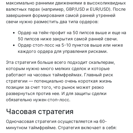
максимально ранними движениями в высоколиквидных
валютных парах (например, GBP/USD и EUR/USD). После
завершения формирования самой ранней утренней
свечи нужно разместить два типа ордеров:
Ордер на тейк-профит на 50 пипсов выше и еще на
50 пипсов ниже закрытия самой ранней свечи.
Ордер стоп-лосс на 5-10 пунктов выше или ниже
каждого ордера для управления рисками.
Эта стратегия больше всего подходит скальперам,
которым нужно много мелких сделок и которые
работают на часовых таймфреймах. Главный риск
стратегии — потенциально очень короткая жизнь
позиции за счет того, что рынок может резко
развернуться против нее. И для защиты сделки
обязательно нужен стоп-лосс.
Часовая стратегия
Одночасовая стратегия осуществляется на 60-
минутном таймфрейме. Стратегия включает в себя: