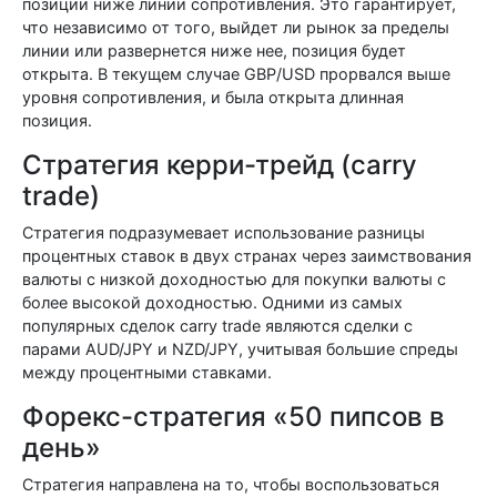
позиции ниже линии сопротивления. Это гарантирует,
что независимо от того, выйдет ли рынок за пределы
линии или развернется ниже нее, позиция будет
открыта. В текущем случае GBP/USD прорвался выше
уровня сопротивления, и была открыта длинная
позиция.
Стратегия керри-трейд (carry
trade)
Стратегия подразумевает использование разницы
процентных ставок в двух странах через заимствования
валюты с низкой доходностью для покупки валюты с
более высокой доходностью. Одними из самых
популярных сделок carry trade являются сделки с
парами AUD/JPY и NZD/JPY, учитывая большие спреды
между процентными ставками.
Форекс-стратегия «50 пипсов в
день»
Стратегия направлена ​​на то, чтобы воспользоваться