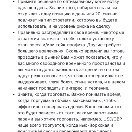
Примите решение по оптимальному количеству
сделок в день. Знание того, собираетесь ли вы
открывать одну позицию в день или 20, сильно
повлияет на тип стратегии, которую вы будете
использовать, и на уровень риска на сделку.
Правильно распределяйте свое время. Некоторые
стратегии включают в себя только установку
стоп-лосса и/или тейк-профита. Другие требуют
большего вовлечения. Сколько времени вы готовы
проводить в рынке? Вам может показаться, что у
вас много свободного временного пространства и
вы можете долго наблюдать за ценой, но потом
вдруг резко осознаете, что ваша «оперативка» не
выдерживает, глаза болят, спина устала, и в целом
начинают пропадать и интерес, и терпение.
Знайте, когда торговать. Важно понимать время,
когда торгуемые объемы максимальны, чтобы
эффективно совершать сделки. В конечном итоге
это будет зависеть от того, какими валютными
парами вы хотите торговать, например, USD/GBP
чаще всего торгуется, когда нью-йоркская и
лондонская сессии перекрывают друг друга.