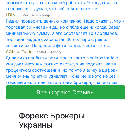
аналитик отказался со мной работать. Я тогда сильно
перепугался, думал, что всё, опять на те же...
LBLV
6 Май Александр
Решил проверить данную компанию. Надо сказать, что я
торговал со многими дц, но с лблв еще никогда. Завел
минимальную сумму, а это составляет 100 долларов.
Торговал неделю, заработал 30 долларов, решил
вывести их. Попросили фото карты. Чисто фото....
AGlobalTrade
2 Май Gregory
Динамика прибыльности моего счета в aglobaltrade с
каждым месяцем только растет, я не подсчитывал в
процентном соотношении, но то что я вижу в цифрах
меня очень приятно удивляет. Конечно же это не без
помощи аналитического отдела брокера, спасибо им...
Все Форекс Отзывы
Форекс Брокеры
Украины