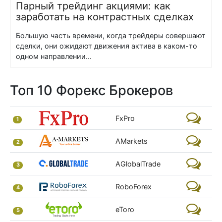
Парный трейдинг акциями: как
заработать на контрастных сделках
Большую часть времени, когда трейдеры совершают
сделки, они ожидают движения актива в каком-то
одном направлении...
Топ 10 Форекс Брокеров
FxPro
1
AMarkets
2
AGlobalTrade
3
RoboForex
4
eToro
5