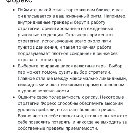
Поймите, какой стиль торговли вам ближе, и как
он вписывается в ваш жизненный ритм. Например,
внутридневные трейдеры берут в работу
стратегии, ориентированные на ежедневные
рыночные тенденции. Скальперы применяют
стратегии, использующие всего около пяти
пунктов движения, и такая точечная работа
подразумевает плотное «сидение» в рынке без
отрыва от монитора.
Выберите понравившиеся валютные пары. Выбор
пар может помочь сузить выбор стратегии.
Главное отличие между максимально ликвидными,
ликвидными и экзотическими парами в основном
в уровне волатильности.
Оцените свою толерантность к риску. Некоторые
стратегии Форекс способны обеспечить высокий
уровень прибыли, но за счет большего риска.
Важно честно себе признаться, сколько вы можете
себе позволить потерять, и никогда не выходить за
собственные пределы приемлемости.