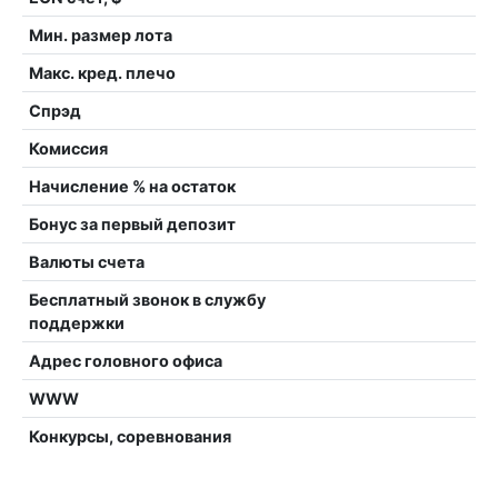
Мин. размер лота
Макс. кред. плечо
Спрэд
Комиссия
Начисление % на остаток
Бонус за первый депозит
Валюты счета
Бесплатный звонок в службу
поддержки
Адрес головного офиса
WWW
Конкурсы, соревнования