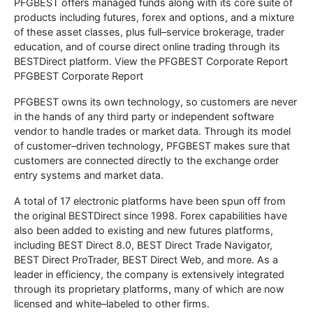
PFGBEST offers managed funds along with its core suite of
products including futures, forex and options, and a mixture
of these asset classes, plus full–service brokerage, trader
education, and of course direct online trading through its
BESTDirect platform. View the PFGBEST Corporate Report
PFGBEST Corporate Report
PFGBEST owns its own technology, so customers are never
in the hands of any third party or independent software
vendor to handle trades or market data. Through its model
of customer–driven technology, PFGBEST makes sure that
customers are connected directly to the exchange order
entry systems and market data.
A total of 17 electronic platforms have been spun off from
the original BESTDirect since 1998. Forex capabilities have
also been added to existing and new futures platforms,
including BEST Direct 8.0, BEST Direct Trade Navigator,
BEST Direct ProTrader, BEST Direct Web, and more. As a
leader in efficiency, the company is extensively integrated
through its proprietary platforms, many of which are now
licensed and white–labeled to other firms.