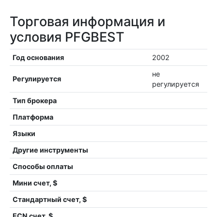
Торговая информация и
условия PFGBEST
Год основания
2002
не
Регулируется
регулируется
Тип брокера
Платформа
Языки
Другие инструменты
Способы оплаты
Мини счет, $
Стандартный счет, $
ECN счет, $