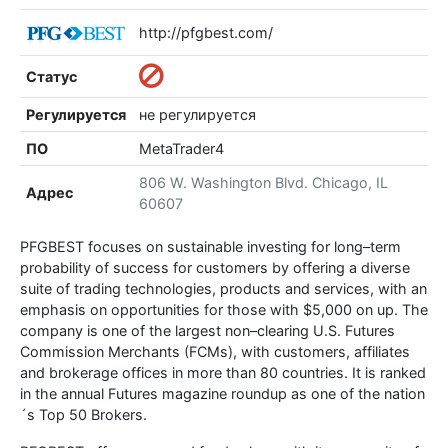
http://pfgbest.com/
Статус
Регулируется
не регулируется
ПО
MetaTrader4
806 W. Washington Blvd. Chicago, IL
Адрес
60607
PFGBEST focuses on sustainable investing for long–term
probability of success for customers by offering a diverse
suite of trading technologies, products and services, with an
emphasis on opportunities for those with $5,000 on up. The
company is one of the largest non–clearing U.S. Futures
Commission Merchants (FCMs), with customers, affiliates
and brokerage offices in more than 80 countries. It is ranked
in the annual Futures magazine roundup as one of the nation
´s Top 50 Brokers.