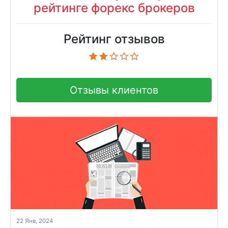
рейтинге форекс брокеров
Рейтинг отзывов
Отзывы клиентов
22 Янв, 2024