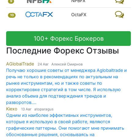
NPBFX
9
OctaFX
10
100+ Форекс Брокеров
Последние Форекс Отзывы
AGlobalTrade
24 Авг Алексей Смирнов
Получаю хорошие советы от менеджера Aglobaltrade и
речь не только в рекомендациях по актуальным на
рынке инструментам, но и также советы по
корректировке стратегий в том числе. Я использую
анализ объема для подтверждения трендов и
разворотов....
Kiexo
13 Авг atoparagus
Одним из наиболее эффективных инструментов,
которые я использую в своей работе, являются
графические паттерны. Они помогают мне принимать
обоснованные решения, основываясь на