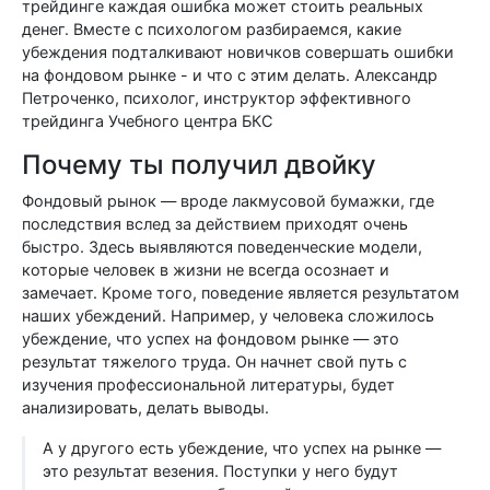
трейдинге каждая ошибка может стоить реальных
денег. Вместе с психологом разбираемся, какие
убеждения подталкивают новичков совершать ошибки
на фондовом рынке - и что с этим делать. Александр
Петроченко, психолог, инструктор эффективного
трейдинга Учебного центра БКС
Почему ты получил двойку
Фондовый рынок — вроде лакмусовой бумажки, где
последствия вслед за действием приходят очень
быстро. Здесь выявляются поведенческие модели,
которые человек в жизни не всегда осознает и
замечает. Кроме того, поведение является результатом
наших убеждений. Например, у человека сложилось
убеждение, что успех на фондовом рынке — это
результат тяжелого труда. Он начнет свой путь с
изучения профессиональной литературы, будет
анализировать, делать выводы.
А у другого есть убеждение, что успех на рынке —
это результат везения. Поступки у него будут