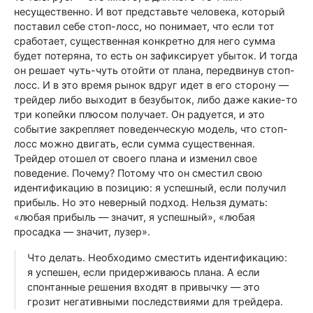
несущественно. И вот представьте человека, который
поставил себе стоп-лосс, но понимает, что если тот
сработает, существенная конкретно для него сумма
будет потеряна, то есть он зафиксирует убыток. И тогда
он решает чуть-чуть отойти от плана, передвинув стоп-
лосс. И в это время рынок вдруг идет в его сторону —
трейдер либо выходит в безубыток, либо даже какие-то
три копейки плюсом получает. Он радуется, и это
событие закрепляет поведенческую модель, что стоп-
лосс можно двигать, если сумма существенная.
Трейдер отошел от своего плана и изменил свое
поведение. Почему? Потому что он сместил свою
идентификацию в позицию: я успешный, если получил
прибыль. Но это неверный подход. Нельзя думать:
«любая прибыль — значит, я успешный», «любая
просадка — значит, лузер».
Что делать. Необходимо сместить идентификацию:
я успешен, если придерживаюсь плана. А если
спонтанные решения входят в привычку — это
грозит негативными последствиями для трейдера.