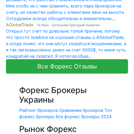
Мне особо не с чем сравнить, всего пара брокеров на
счету, но качество работы с клиентами явно на высоте.
Сотрудники всегда обходительны и внимательны,...
AGlobalTrade
13 Июн Селезнев Григорий Никитич
Открыл тут счет по довольно тупой причине, потому
что просто повёлся на хорошие отзывы о AGlobalTrade,
а когда понял, что они могут оказаться мошенниками, а
я так легкомысленно залил на счет 5000$, то меня чуть
кондратий не схватил. Я хотел вообще...
Все Форекс Отзывы
Форекс Брокеры
Украины
Рейтинг брокеров
Сравнение брокеров
Топ
форекс брокеры
Все форекс брокеры 2024
Рынок Форекс