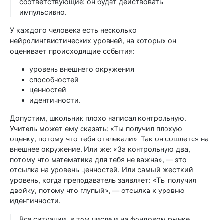
соответствующие: он будет действовать
импульсивно.
У каждого человека есть несколько
нейролингвистических уровней, на которых он
оценивает происходящие события:
уровень внешнего окружения
способностей
ценностей
идентичности.
Допустим, школьник плохо написал контрольную.
Учитель может ему сказать: «Ты получил плохую
оценку, потому что тебя отвлекали». Так он сошлется на
внешнее окружение. Или же: «За контрольную два,
потому что математика для тебя не важна», — это
отсылка на уровень ценностей. Или самый жесткий
уровень, когда преподаватель заявляет: «Ты получил
двойку, потому что глупый», — отсылка к уровню
идентичности.
Все ситуации, в том числе и на фондовом рынке,