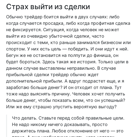
Страх выйти из сделки
Обычно трейдер боится выйти в двух случаях: либо
когда случается просадка, либо когда профитная сделка
не фиксируется. Ситуация, когда человек не может
выйти из очевидно убыточной сделки, часто
происходит с теми, кто раньше занимался бизнесом или
спортом. У них есть цель — победить. И они идут к ней.
Бегун же не остановится на полпути до финиша, он
будет бороться. Здесь такая же история. Только цели в
данном случае выставлены неправильно. В случае
прибыльной сделки трейдер обычно ждет
дополнительной прибыли. А вдруг подрастет еще, и я
заработаю больше денег? И он отходит от плана. Тут
тоже надо выяснять причину. Человек хочет получить
больше денег, чтобы показать всем, что он успешный?
Или же ему страшно упустить вероятную выгоду?
Что делать. Ставьте перед собой правильные цели.
Не надо никому ничего доказывать, просто
держитесь плана. Любое отклонение от него — это