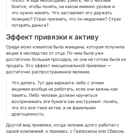
плохо. А еще необходимо узнать, чего человек
боится, чтобы понять, на каком именно уровне и
что нужно менять. Что заставляет его держать
позицию? Страх признать, что он неудачник? Страх
потерять деньги?
Эффект привязки к активу
Среди моих клиентов была женщина, которая получила
акции в наследство от отца. По ним была уже
достаточно большая просадка, но она не готова была их
продать. Это эффект эмоциональной привязки —
достаточно распространенное явление.
Что делать. Тут два варианта: либо с этими
акциями вообще не работать, если они важны как
память. Либо человек должен научиться
воспринимать эти бумаги как инструмент: понять,
что это все-таки актив, а не фамильная
драгоценность.
Другой вид привязки, когда человек долго работал с
одной компанией, к примеру, с Газпромом или Сбером,