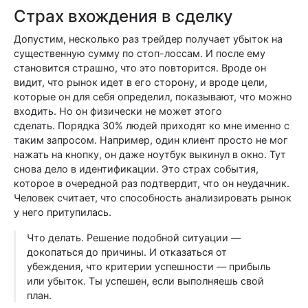
Страх вхождения в сделку
Допустим, несколько раз трейдер получает убыток на
существенную сумму по стоп-лоссам. И после ему
становится страшно, что это повторится. Вроде он
видит, что рынок идет в его сторону, и вроде цели,
которые он для себя определил, показывают, что можно
входить. Но он физически не может этого
сделать. Порядка 30% людей приходят ко мне именно с
таким запросом. Например, один клиент просто не мог
нажать на кнопку, он даже ноутбук выкинул в окно. Тут
снова дело в идентификации. Это страх события,
которое в очередной раз подтвердит, что он неудачник.
Человек считает, что способность анализировать рынок
у него притупилась.
Что делать. Решение подобной ситуации —
докопаться до причины. И отказаться от
убеждения, что критерии успешности — прибыль
или убыток. Ты успешен, если выполняешь свой
план.