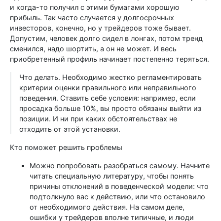
и когда-то получил с этими бумагами хорошую
прибыль. Так часто случается у долгосрочных
инвесторов, конечно, но у трейдеров тоже бывает.
Допустим, человек долго сидел в лонгах, потом тренд
сменился, надо шортить, а он не может. И весь
приобретенный профиль начинает постепенно теряться.
Что делать. Необходимо жестко регламентировать
критерии оценки правильного или неправильного
поведения. Ставить себе условия: например, если
просадка больше 10%, вы просто обязаны выйти из
позиции. И ни при каких обстоятельствах не
отходить от этой установки.
Кто поможет решить проблемы
Можно попробовать разобраться самому. Начните
читать специальную литературу, чтобы понять
причины отклонений в поведенческой модели: что
подтолкнуло вас к действию, или что остановило
от необходимого действия. На самом деле,
ошибки у трейдеров вполне типичные, и люди