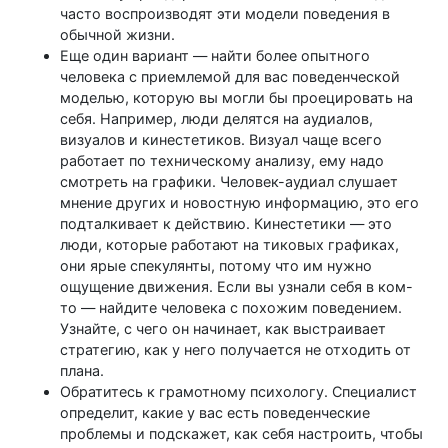
часто воспроизводят эти модели поведения в
обычной жизни.
Еще один вариант — найти более опытного
человека с приемлемой для вас поведенческой
моделью, которую вы могли бы проецировать на
себя. Например, люди делятся на аудиалов,
визуалов и кинестетиков. Визуал чаще всего
работает по техническому анализу, ему надо
смотреть на графики. Человек-аудиал слушает
мнение других и новостную информацию, это его
подталкивает к действию. Кинестетики — это
люди, которые работают на тиковых графиках,
они ярые спекулянты, потому что им нужно
ощущение движения. Если вы узнали себя в ком-
то — найдите человека с похожим поведением.
Узнайте, с чего он начинает, как выстраивает
стратегию, как у него получается не отходить от
плана.
Обратитесь к грамотному психологу. Специалист
определит, какие у вас есть поведенческие
проблемы и подскажет, как себя настроить, чтобы