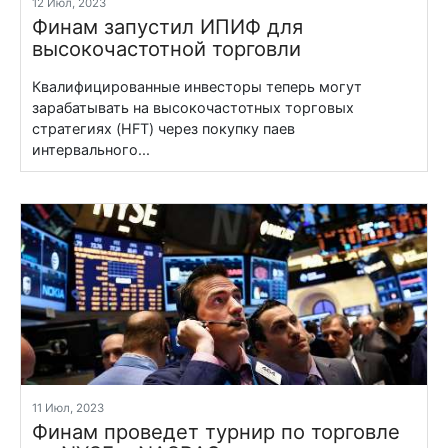
12 Июл, 2023
Финам запустил ИПИФ для
высокочастотной торговли
Квалифицированные инвесторы теперь могут
зарабатывать на высокочастотных торговых
стратегиях (HFT) через покупку паев
интервального...
11 Июл, 2023
Финам проведет турнир по торговле