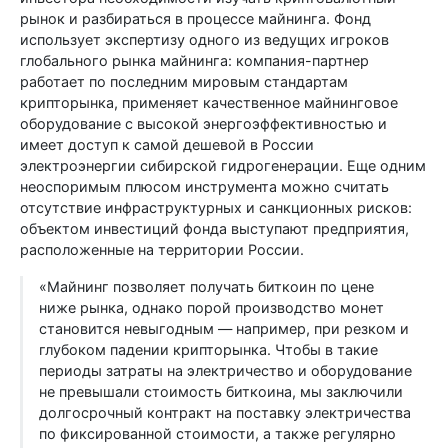
рынок и разбираться в процессе майнинга. Фонд
использует экспертизу одного из ведущих игроков
глобального рынка майнинга: компания-партнер
работает по последним мировым стандартам
крипторынка, применяет качественное майнинговое
оборудование с высокой энергоэффективностью и
имеет доступ к самой дешевой в России
электроэнергии сибирской гидрогенерации. Еще одним
неоспоримым плюсом инструмента можно считать
отсутствие инфраструктурных и санкционных рисков:
объектом инвестиций фонда выступают предприятия,
расположенные на территории России.
«Майнинг позволяет получать биткоин по цене
ниже рынка, однако порой производство монет
становится невыгодным — например, при резком и
глубоком падении крипторынка. Чтобы в такие
периоды затраты на электричество и оборудование
не превышали стоимость биткоина, мы заключили
долгосрочный контракт на поставку электричества
по фиксированной стоимости, а также регулярно