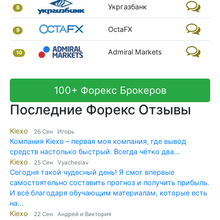
Укргазбанк
8
OctaFX
9
Admiral Markets
10
100+ Форекс Брокеров
Последние Форекс Отзывы
Kiexo
26 Сен Игорь
Компания Kiexo – первая моя компания, где вывод
средств настолько быстрый. Всегда чётко два...
Kiexo
25 Сен Vyacheslav
Сегодня такой чудесный день! Я смог впервые
самостоятельно составить прогноз и получить прибыль.
И всё благодаря обучающим материалам, которые есть
на...
Kiexo
22 Сен Андрей и Виктория