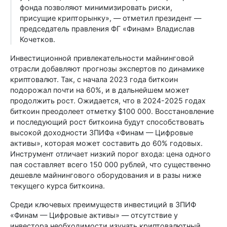
фонда позволяют минимизировать риски,
присущие крипторынку», — отметил президент —
председатель правления ФГ «Финам» Владислав
Кочетков.
Инвестиционной привлекательности майнинговой
отрасли добавляют прогнозы экспертов по динамике
криптовалют. Так, с начала 2023 года биткоин
подорожал почти на 60%, и в дальнейшем может
продолжить рост. Ожидается, что в 2024-2025 годах
биткоин преодолеет отметку $100 000. Восстановление
и последующий рост биткоина будут способствовать
высокой доходности ЗПИФа «Финам — Цифровые
активы», которая может составить до 60% годовых.
Инструмент отличает низкий порог входа: цена одного
пая составляет всего 150 000 рублей, что существенно
дешевле майнингового оборудования и в разы ниже
текущего курса биткоина.
Среди ключевых преимуществ инвестиций в ЗПИФ
«Финам — Цифровые активы» — отсутствие у
инвестора необходимости изучать криптовалютный