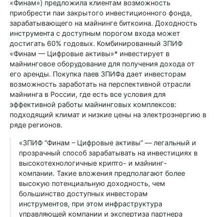
«Финам») предложила клиентам возможность
приобрести паи закрытого инвестиционного фонда,
зарабатывающего на майнинге биткоина. Доходность
инструмента с доступным порогом входа может
достигать 60% годовых. Комбинированный ЗПИФ
«Финам — Цифровые активы»* инвестирует в
майнинговое оборудование для получения дохода от
его аренды. Покупка паев ЗПИФа дает инвесторам
возможность заработать на перспективной отрасли
майнинга в России, где есть все условия для
эффективной работы майнинговых комплексов:
подходящий климат и низкие цены на электроэнергию в
ряде регионов.
«ЗПИФ “Финам – Цифровые активы” — легальный и
прозрачный способ зарабатывать на инвестициях в
высокотехнологичные крипто- и майнинг-
компании. Такие вложения предполагают более
высокую потенциальную доходность, чем
большинство доступных инвесторам
инструментов, при этом инфраструктура
управляющей компании и экспертиза партнера