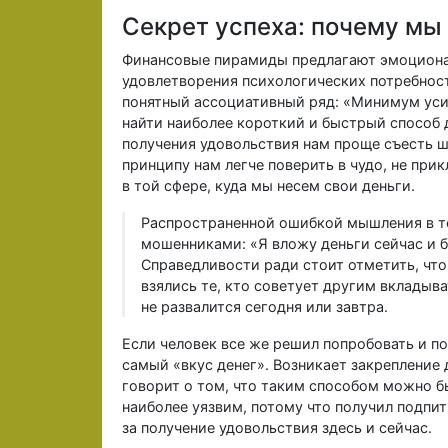
Секрет успеха: почему мы
Финансовые пирамиды предлагают эмоционал
удовлетворения психологических потребнос
понятный ассоциативный ряд: «Минимум уси
найти наиболее короткий и быстрый способ 
получения удовольствия нам проще съесть ш
принципу нам легче поверить в чудо, не при
в той сфере, куда мы несем свои деньги.
Распространенной ошибкой мышления в то
мошенниками: «Я вложу деньги сейчас и 
Справедливости ради стоит отметить, что 
взялись те, кто советует другим вкладыва
не развалится сегодня или завтра.
Если человек все же решил попробовать и п
самый «вкус денег». Возникает закреплени
говорит о том, что таким способом можно бы
наиболее уязвим, потому что получил подпит
за получение удовольствия здесь и сейчас.