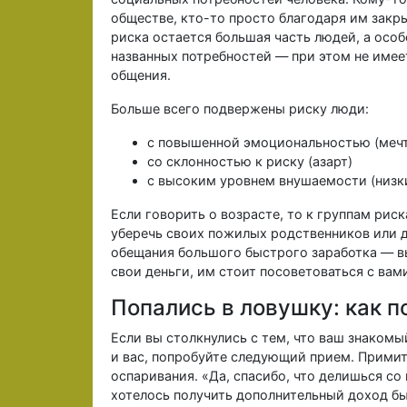
обществе, кто-то просто благодаря им закры
риска остается большая часть людей, а особе
названных потребностей — при этом не имеет
общения.
Больше всего подвержены риску люди:
с повышенной эмоциональностью (мечт
со склонностью к риску (азарт)
с высоким уровнем внушаемости (низк
Если говорить о возрасте, то к группам рис
уберечь своих пожилых родственников или д
обещания большого быстрого заработка — в
свои деньги, им стоит посоветоваться с вам
Попались в ловушку: как 
Если вы столкнулись с тем, что ваш знакомы
и вас, попробуйте следующий прием. Примит
оспаривания. «Да, спасибо, что делишься с
хотелось получить дополнительный доход бы