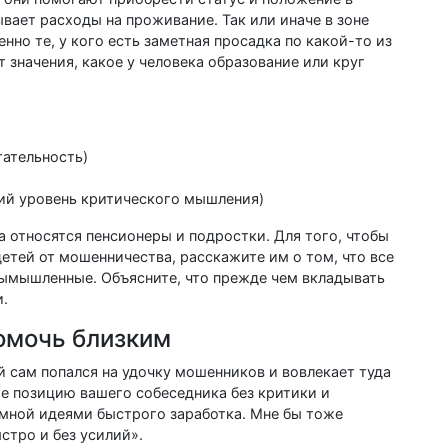
вает расходы на проживание. Так или иначе в зоне
нно те, у кого есть заметная просадка по какой-то из
 значения, какое у человека образование или круг
ательность)
ий уровень критического мышления)
ка относятся пенсионеры и подростки. Для того, чтобы
етей от мошенничества, расскажите им о том, что все
ымышленные. Объясните, что прежде чем вкладывать
и.
помочь близким
й сам попался на удочку мошенников и вовлекает туда
е позицию вашего собеседника без критики и
о мной идеями быстрого заработка. Мне бы тоже
стро и без усилий».