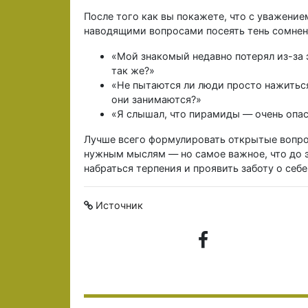
После того как вы покажете, что с уважение
наводящими вопросами посеять тень сомнен
«Мой знакомый недавно потерял из-за 
так же?»
«Не пытаются ли люди просто нажиться
они занимаются?»
«Я слышал, что пирамиды — очень опа
Лучше всего формулировать открытые вопро
нужным мыслям — но самое важное, что до э
набраться терпения и проявить заботу о себе
Источник