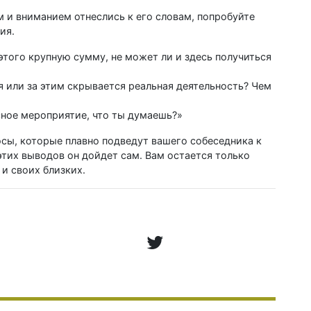
м и вниманием отнеслись к его словам, попробуйте
ия.
этого крупную сумму, не может ли и здесь получиться
 или за этим скрывается реальная деятельность? Чем
сное мероприятие, что ты думаешь?»
сы, которые плавно подведут вашего собеседника к
тих выводов он дойдет сам. Вам остается только
 и своих близких.