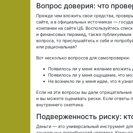
Вопрос доверия: что пров
Прежде чем вложить свои средства, проверь
сайте, а в официальных источниках — госуд
компании на сайте ЦБ. Воспользуйтесь спис
и финансовых пирамид, также публикуемым 
вопроса, то прислушайтесь к себе и попробу
или рациональная?
Вот несколько вопросов для самопроверки:
Появилось ли у меня желание вложить 
Появилось ли у меня ощущение, что мо
Не возникло ли у меня идеи, что я узна
Если на эти вопросы вы дали отрицательные 
и вы можете оценивать риски. Если ответы п
внутреннего скептика.
Подверженность риску: кто
Деньги — это универсальный инструмент дл
социальных потребностей человека. Кому-то