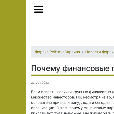
Форекс Рейтинг Украина
Новости Форек
Почему финансовые 
23 мая 2023
Всем известны случаи крупных финансовых 
множество инвесторов. Но, несмотря на то, 
основатели признали вину, люди и сегодня 
организации. О том, почему финансовые пир
приглашают туда знакомые, мы поговорили 