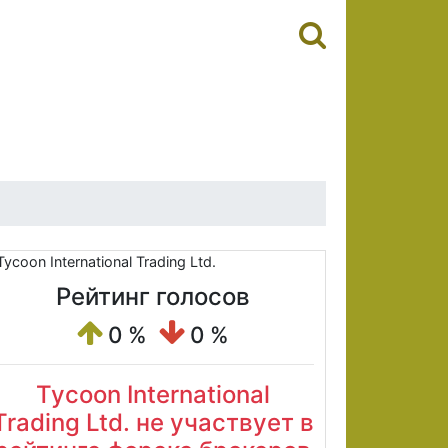
Рейтинг голосов
0 %
0 %
Tycoon International
Trading Ltd. не участвует в