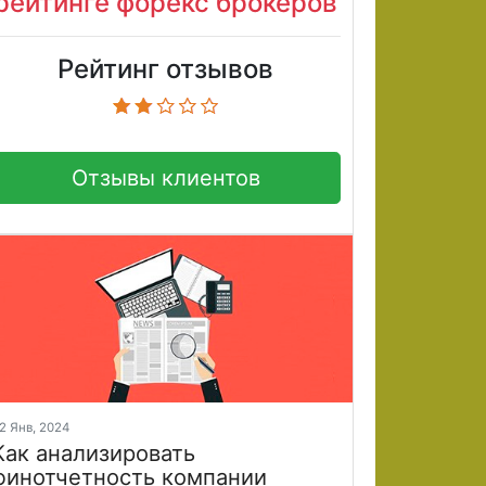
рейтинге форекс брокеров
Рейтинг отзывов
Отзывы клиентов
2 Янв, 2024
Как анализировать
финотчетность компании