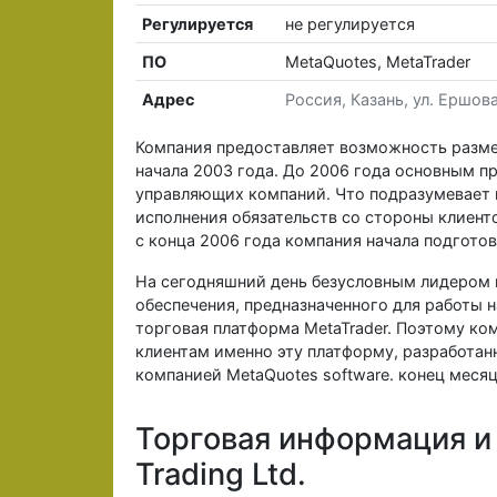
Регулируется
не регулируется
ПО
MetaQuotes, MetaTrader
Адрес
Россия, Казань, ул. Ершов
Компания предоставляет возможность разм
начала 2003 года. До 2006 года основным 
управляющих компаний. Что подразумевает 
исполнения обязательств со стороны клиент
с конца 2006 года компания начала подгото
На сегодняшний день безусловным лидером 
обеспечения, предназначенного для работы 
торговая платформа MetaTrader. Поэтому ко
клиентам именно эту платформу, разработа
компанией MetaQuotes software. конец месяц
Торговая информация и у
Trading Ltd.