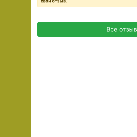
свой отзыв
.
Все отзы