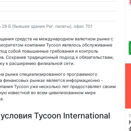
а 29 Б (бывшее здание Рег. палаты), офис 701
ещения средств на международном валютном рынке с
приоритетом компании Tycoon являлось обслуживание
под собой повышенные требования и контроль
ов. Сохранив традиционный подход к обязательствам,
вку к расширению филиальной сети.
на рынке специализированного программного
на финансовых рынках является информационно -
мпания Tycoon уже несколько лет предоставляет своим
нную известной во всем цивилизованном мире
а.
словия Tycoon International
2