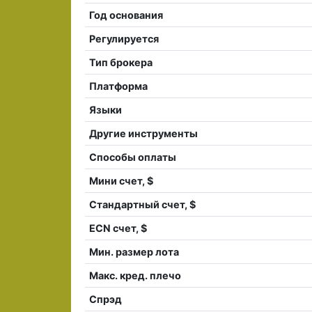
Год основания
Регулируется
Тип брокера
Платформа
Языки
Другие инструменты
Способы оплаты
Мини счет, $
Стандартный счет, $
ECN счет, $
Мин. размер лота
Макс. кред. плечо
Спрэд