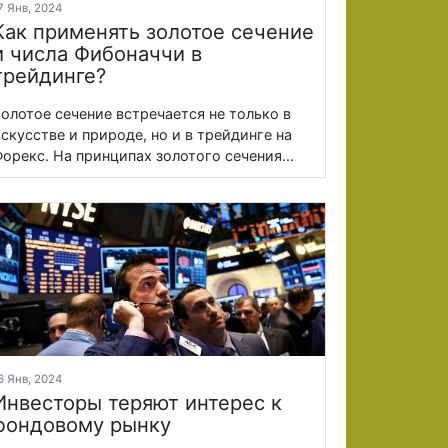
7 Янв, 2024
Как применять золотое сечение
и числа Фибоначчи в
трейдинге?
олотое сечение встречается не только в
скусстве и природе, но и в трейдинге на
орекс. На принципах золотого сечения...
6 Янв, 2024
Инвесторы теряют интерес к
фондовому рынку