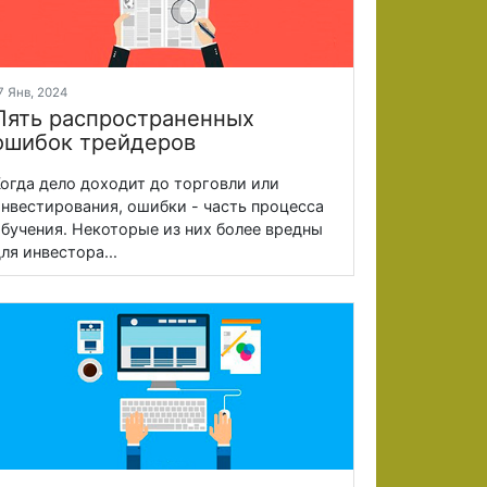
7 Янв, 2024
Пять распространенных
ошибок трейдеров
огда дело доходит до торговли или
нвестирования, ошибки - часть процесса
бучения. Некоторые из них более вредны
ля инвестора...