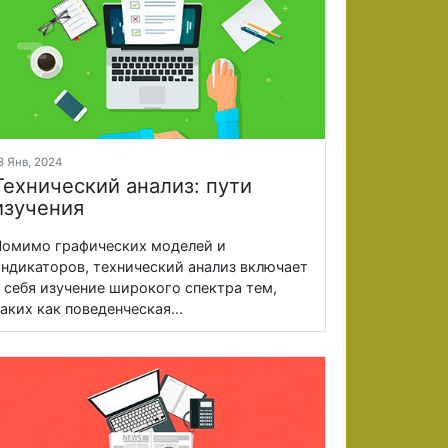
8 Янв, 2024
Технический анализ: пути
изучения
омимо графических моделей и
ндикаторов, технический анализ включает
 себя изучение широкого спектра тем,
аких как поведенческая...