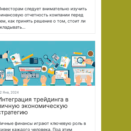
нвесторам следует внимательно изучить
инансовую отчетность компании перед
ем, как принять решение о том, стоит ли
кладывать...
2 Янв, 2024
Интеграция трейдинга в
личную экономическую
стратегию
ичные финансы играют ключевую роль в
изни каждого человека. Под этим