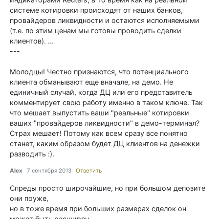
системе котировки происходят от наших банков,
провайдеров ликвидности и остаются исполняемыми
(т.е. по этим ценам мы готовы проводить сделки
клиентов). ...
---
Молодцы! Честно признаются, что потенциального
клиента обманывают еще вначале, на демо. Не
единичный случай, когда ДЦ или его представитель
комментирует свою работу именно в таком ключе. Так
что мешает выпустить ваши "реальные" котировки
ваших "провайдеров ликвидности" в демо-терминал?
Страх мешает! Потому как всем сразу все понятно
станет, каким образом будет ДЦ клиентов на денежки
разводить :).
Alex
7 сентября 2013
Ответить
Спреды просто широчайшие, но при большом депозите
они поуже,
но в тоже время при больших размерах сделок он
может быть расширен.