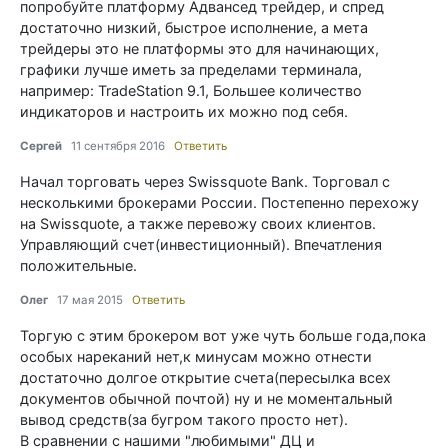
попробуйте платформу Адвансед трейдер, и спред
достаточно низкий, быстрое исполнение, а мета
трейдеры это не платформы это для начинающих,
графики лучше иметь за пределами терминала,
например: TradeStation 9.1, Большее количество
индикаторов и настроить их можно под себя.
Сергей
11 сентября 2016
Ответить
Начал торговать через Swissquote Bank. Торговал с
несколькими брокерами России. Постепенно перехожу
на Swissquote, а также перевожу своих клиентов.
Управляющий счет(инвестиционный). Впечатления
положительные.
Олег
17 мая 2015
Ответить
Торгую с этим брокером вот уже чуть больше года,пока
особых нареканий нет,к минусам можно отнести
достаточно долгое открытие счета(пересылка всех
документов обычной почтой) ну и не моментальный
вывод средств(за бугром такого просто нет).
В сравнении с нашими "любимыми" ДЦ и