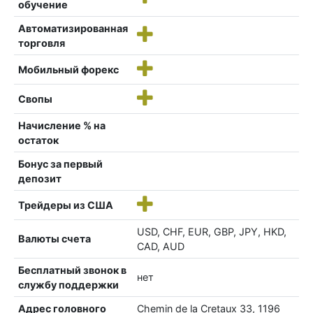
обучение
Автоматизированная
торговля
Мобильный форекс
Свопы
Начисление % на
остаток
Бонус за первый
депозит
Трейдеры из США
USD, CHF, EUR, GBP, JPY, HKD,
Валюты счета
CAD, AUD
Бесплатный звонок в
нет
службу поддержки
Адрес головного
Chemin de la Cretaux 33, 1196