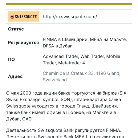
http://ru.swissquote.com/
Статус
FINMA в Швейцарии, MFSA на Мальте,
Регулируется
DFSA в Дубаи
Advanced Trader, Web Trader, Mobile
ПО
Trader, Metatrader 4
Chemin de la Cretaux 33, 1196 Gland,
Адрес
Switzerland
С мая 2000 года акции банка торгуются на бирже (SIX
Swiss Exchange, symbol: SQN), штаб-квартира банка
Swissquote находится в городе Гланд, Швейцария,
также банк имеет офисы в Цюрихе, на Мальте и в
Дубаи, ОАЭ.
Деятельность Swissquote Bank регулируется FINMA.
Деятельность Swissquote Bank MEA Ltd регулируется