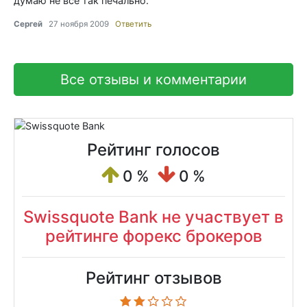
думаю не все так печально.
Сергей
27 ноября 2009
Ответить
Все отзывы и комментарии
Рейтинг голосов
0 %
0 %
Swissquote Bank не участвует в
рейтинге форекс брокеров
Рейтинг отзывов