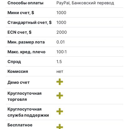
Способы оплаты
PayPal, Банковский перевод
Мини счет, $
1000
Стандартный счет, $
1000
ECN счет, $
2000
Мин. размер лота
0.01
Макс. кред. плечо
100:1
Спрэд
1.5
Комиссия
нет
Демо счет
Круглосуточная
торговля
Круглосуточная
служба поддержки
Бесплатное