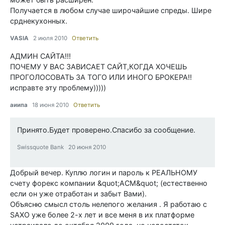
Получается в любом случае широчайшие спреды. Шире
срднекухонных.
VASIA
2 июля 2010
Ответить
АДМИН САЙТА!!!
ПОЧЕМУ У ВАС ЗАВИСАЕТ САЙТ,КОГДА ХОЧЕШЬ
ПРОГОЛОСОВАТЬ ЗА ТОГО ИЛИ ИНОГО БРОКЕРА!!
исправте эту проблему)))))
аиипа
18 июня 2010
Ответить
Принято.Будет проверено.Спасибо за сообщение.
Swissquote Bank 20 июня 2010
Добрый вечер. Куплю логин и пароль к РЕАЛЬНОМУ
счету форекс компании &quot;ACM&quot; (естественно
если он уже отработан и забыт Вами).
Объясню смысл столь нелепого желания . Я работаю с
SAXO уже более 2-х лет и все меня в их платформе