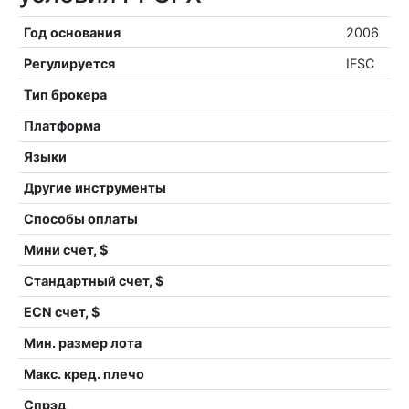
Год основания
2006
Регулируется
IFSC
Тип брокера
Платформа
Языки
Другие инструменты
Способы оплаты
Мини счет, $
Стандартный счет, $
ECN счет, $
Мин. размер лота
Макс. кред. плечо
Спрэд