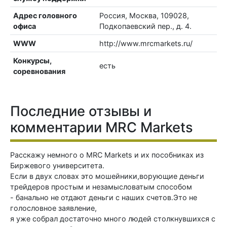
Адрес головного
Россия, Москва, 109028,
офиса
Подкопаевский пер., д. 4.
WWW
http://www.mrcmarkets.ru/
Конкурсы,
есть
соревнования
Последние отзывы и
комментарии MRC Markets
Расскажу немного о MRC Markets и их пособниках из
Биржевого университета.
Если в двух словах это мошейники,ворующие деньги
трейдеров простым и незамысловатым способом
- банально не отдают деньги с наших счетов.Это не
голословное заявление,
я уже собрал достаточно много людей столкнувшихся с