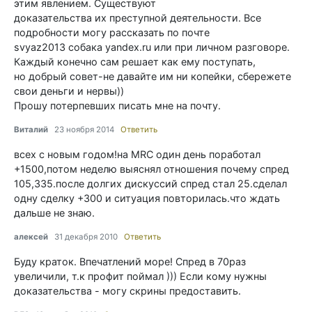
этим явлением. Существуют
доказательства их преступной деятельности. Все
подробности могу рассказать по почте
svyaz2013 собака yandex.ru или при личном разговоре.
Каждый конечно сам решает как ему поступать,
но добрый совет-не давайте им ни копейки, сбережете
свои деньги и нервы))
Прошу потерпевших писать мне на почту.
Виталий
23 ноября 2014
Ответить
всех с новым годом!на MRC один день поработал
+1500,потом неделю выяснял отношения почему спред
105,335.после долгих дискуссий спред стал 25.сделал
одну сделку +300 и ситуация повторилась.что ждать
дальше не знаю.
алексей
31 декабря 2010
Ответить
Буду краток. Впечатлений море! Спред в 70раз
увеличили, т.к профит поймал ))) Если кому нужны
доказательства - могу скрины предоставить.