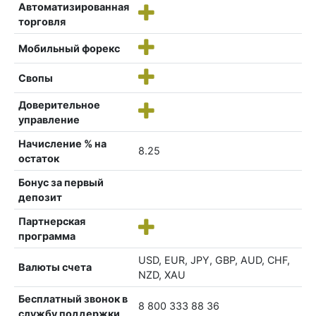
Автоматизированная
торговля
Мобильный форекс
Свопы
Доверительное
управление
Начисление % на
8.25
остаток
Бонус за первый
депозит
Партнерская
программа
USD, EUR, JPY, GBP, AUD, CHF,
Валюты счета
NZD, XAU
Бесплатный звонок в
8 800 333 88 36
службу поддержки