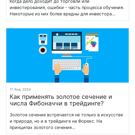
Когда дело доходит до торговли или
инвестирования, ошибки - часть процесса обучения.
Некоторые из них более вредны для инвестора...
17 Янв, 2024
Как применять золотое сечение и
числа Фибоначчи в трейдинге?
Золотое сечение встречается не только в искусстве
и природе, но и в трейдинге на Форекс. На
принципах золотого сечения...