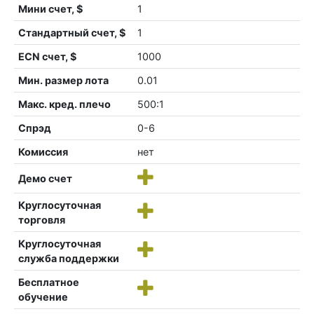
Мини счет, $
1
Стандартный счет, $
1
ECN счет, $
1000
Мин. размер лота
0.01
Макс. кред. плечо
500:1
Спрэд
0-6
Комиссия
нет
Демо счет
Круглосуточная
торговля
Круглосуточная
служба поддержки
Бесплатное
обучение