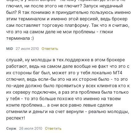
глючил, ни после этого не глючит? Запуск неудачный
был? Я так понимаю я принудительно пользуюсь именно
этим терминалом и именно этой версией, ведь брокер
сам поставляет торговую платформу. Так что я считаю,
что это на самом деле не мои проблемы - глюки
терминала :)
MiD
27 июля 2010
Ответить
слушай, ну молодцы в тех.поддержке в этом брокере
работают, ведь на самом деле вообще не факт что это с
их стороны баг был, может это у тебя локально МТ4
сглючил, ведь если-бы это на их стороне было - то это
по-идее должно было проявиться у всех клиентов кто к
их серверу подключен, а раз эта проблема была только
у тебя - то это больше похоже что именно на твоем
компе проблема... а они все равно левые сделки
отменили и деньги на счет вернули - реально молодцы,
респект!
Серж
26 июля 2010
Ответить