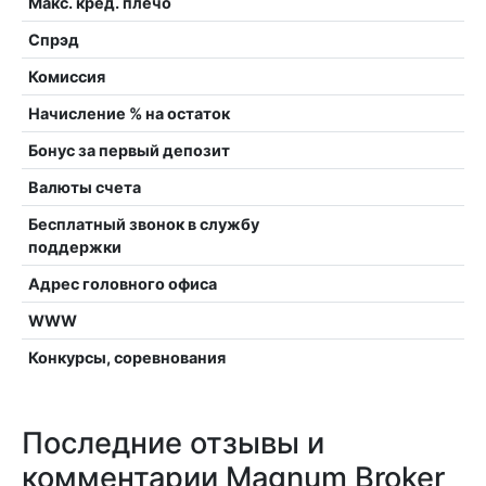
Макс. кред. плечо
Спрэд
Комиссия
Начисление % на остаток
Бонус за первый депозит
Валюты счета
Бесплатный звонок в службу
поддержки
Адрес головного офиса
WWW
Конкурсы, соревнования
Последние отзывы и
комментарии Magnum Broker