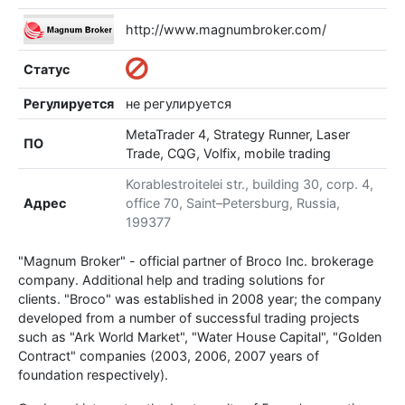
http://www.magnumbroker.com/
Статус
Регулируется
не регулируется
MetaTrader 4, Strategy Runner, Laser
ПО
Trade, CQG, Volfix, mobile trading
Korablestroitelei str., building 30, corp. 4,
Адрес
office 70, Saint–Petersburg, Russia,
199377
"Magnum Broker" - official partner of Broco Inc. brokerage
company. Additional help and trading solutions for
clients. "Broco" was established in 2008 year; the company
developed from a number of successful trading projects
such as "Ark World Market", "Water House Capital", "Golden
Contract" companies (2003, 2006, 2007 years of
foundation respectively).