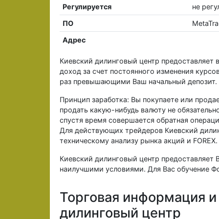
Регулируется
не регу
ПО
MetaTra
Адрес
Киевский дилинговый центр предоставляет в
доход за счет постоянного изменения курсо
раз превышающими Ваш начальный депозит.
Принцип заработка: Вы покупаете или продае
продать какую-нибудь валюту не обязательно
спустя время совершается обратная операци
Для действующих трейдеров Киевский дилин
техническому анализу рынка акций и FOREX.
Киевский дилинговый центр предоставляет В
наилучшими условиями. Для Вас обучение Фо
Торговая информация и
дилинговый центр