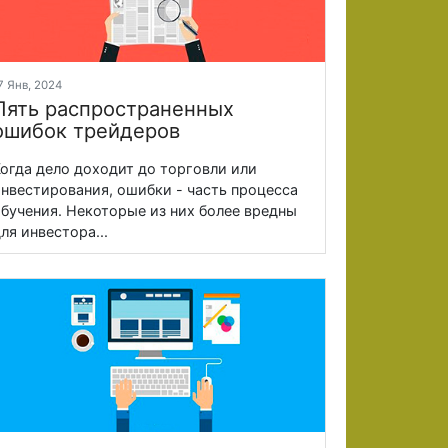
7 Янв, 2024
Пять распространенных
ошибок трейдеров
огда дело доходит до торговли или
нвестирования, ошибки - часть процесса
бучения. Некоторые из них более вредны
ля инвестора...