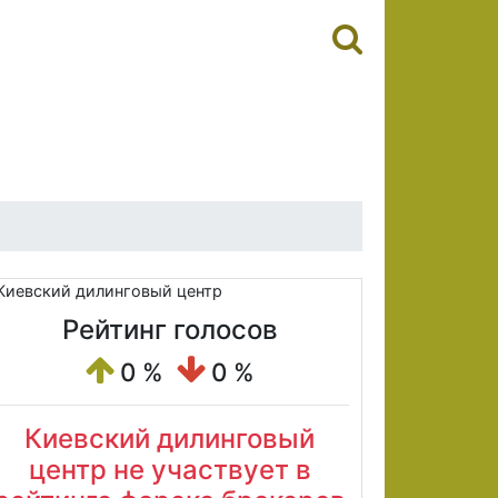
Рейтинг голосов
0 %
0 %
Киевский дилинговый
центр не участвует в