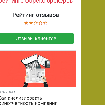
рейтинге форекс брокеров
Рейтинг отзывов
Отзывы клиентов
2 Янв, 2024
Как анализировать
финотчетность компании