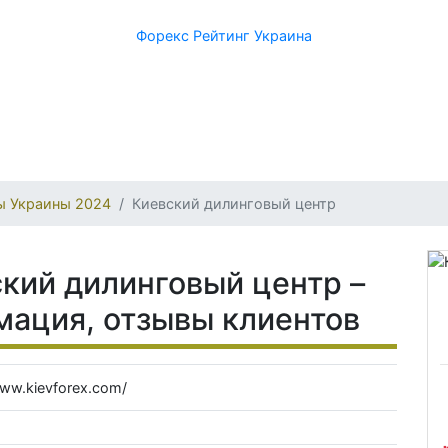
Форекс Рейтинг Украина
ы Украины 2024
Киевский дилинговый центр
кий дилинговый центр –
мация, отзывы клиентов
www.kievforex.com/