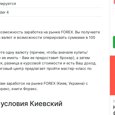
лируется
der 4
озможность заработка на рынке FOREX. Вы получаете
в валют и возможности оперировать суммами в 100
те одну валюту (причем, чтобы вначале купить/
 ее иметь - Вам ее предоставит брокер), а затем
я, разница в курсовой стоимости и есть Ваш доход.
говый центр предлагает пройти мастер-класс по
ам заработок на рынке FOREX (Киев, Украина) с
рекс, книги Форекс.
2
 условия Киевский