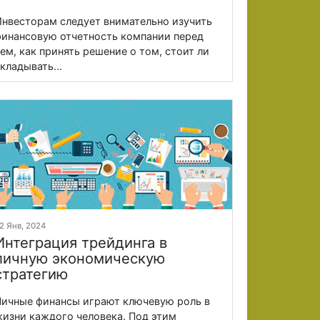
нвесторам следует внимательно изучить
инансовую отчетность компании перед
ем, как принять решение о том, стоит ли
кладывать...
2 Янв, 2024
Интеграция трейдинга в
личную экономическую
стратегию
ичные финансы играют ключевую роль в
изни каждого человека. Под этим