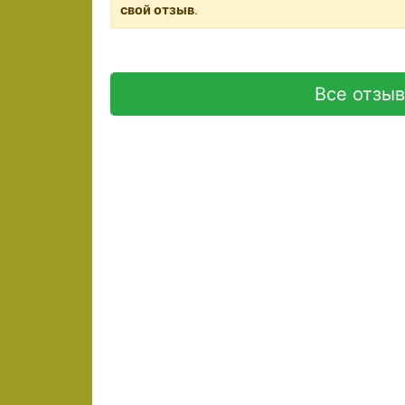
свой отзыв
.
Все отзы