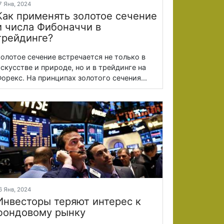
7 Янв, 2024
Как применять золотое сечение
и числа Фибоначчи в
трейдинге?
олотое сечение встречается не только в
скусстве и природе, но и в трейдинге на
орекс. На принципах золотого сечения...
6 Янв, 2024
Инвесторы теряют интерес к
фондовому рынку