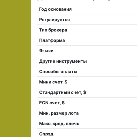
Год основания
Регулируется
Тип брокера
Платформа
Языки
Другие инструменты
Способы оплаты
Мини счет, $
Стандартный счет, $
ECN счет, $
Мин. размер лота
Макс. кред. плечо
Спрэд