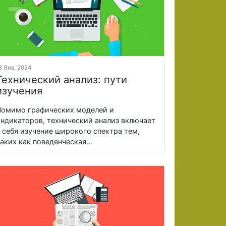
8 Янв, 2024
Технический анализ: пути
изучения
омимо графических моделей и
ндикаторов, технический анализ включает
 себя изучение широкого спектра тем,
аких как поведенческая...