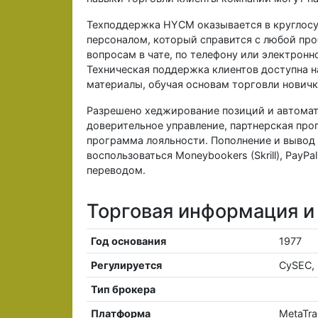
Техподдержка HYCM оказывается в круглос
персоналом, который справится с любой пр
вопросам в чате, по телефону или электронн
Техническая поддержка клиентов доступна 
материалы, обучая основам торговли новичк
Разрешено хеджирование позиций и автомат
доверительное управление, партнерская про
программа лояльности. Пополнение и вывод 
воспользоваться Moneybookers (Skrill), PayP
переводом.
Торговая информация и
Год основания
1977
Регулируется
CySEC, 
Тип брокера
Платформа
MetaTra