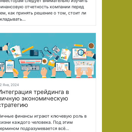
нвесторам следует внимательно изучить
инансовую отчетность компании перед
ем, как принять решение о том, стоит ли
кладывать...
2 Янв, 2024
Интеграция трейдинга в
личную экономическую
стратегию
ичные финансы играют ключевую роль в
изни каждого человека. Под этим
ермином подразумевается всё...