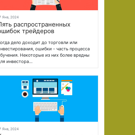
7 Янв, 2024
Пять распространенных
ошибок трейдеров
огда дело доходит до торговли или
нвестирования, ошибки - часть процесса
бучения. Некоторые из них более вредны
ля инвестора...
7 Янв, 2024