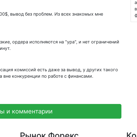
а
в
00$, вывод без проблем. Из всех знакомых мне
ф
зкие, ордера исполняются на "ура", и нет ограничений
инут.
нсация комиссий есть даже за вывод, у других такого
ка вне конкуренции по работе с финансами.
вы и комментарии
Рынок Форекс
Ко