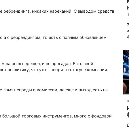
ле ребрендинга, никаких нареканий. С выводом средств
З
и
Ф
о а с ребрендингом, то есть с полным обновлением
ем на реал перешел, и не прогадал. Есть свой
ют аналитику, что уже говорит о статусе компании.
е ломят спреды и комиссии, да еще и выход есть на
1
да большой торговых инструментов, много с фондовой
Д