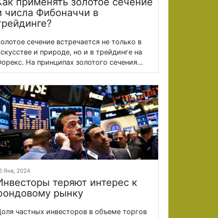
Как применять золотое сечение
и числа Фибоначчи в
трейдинге?
олотое сечение встречается не только в
скусстве и природе, но и в трейдинге на
орекс. На принципах золотого сечения...
6 Янв, 2024
Инвесторы теряют интерес к
фондовому рынку
оля частных инвесторов в объеме торгов