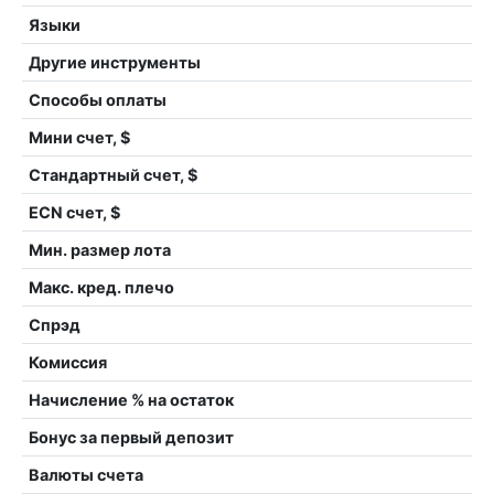
Языки
Другие инструменты
Способы оплаты
Мини счет, $
Стандартный счет, $
ECN счет, $
Мин. размер лота
Макс. кред. плечо
Спрэд
Комиссия
Начисление % на остаток
Бонус за первый депозит
Валюты счета