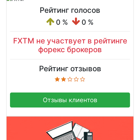
Рейтинг голосов
0 %
0 %
FXTM не участвует в рейтинге
форекс брокеров
Рейтинг отзывов
Отзывы клиентов