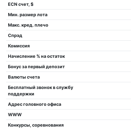
ECN счет, $
Мин. размер лота
Макс. кред. плечо
Спрэд
Комиссия
Начисление % на остаток
Бонус за первый депозит
Валюты счета
Бесплатный звонок в службу
поддержки
Адрес головного офиса
WWW
Конкурсы, соревнования