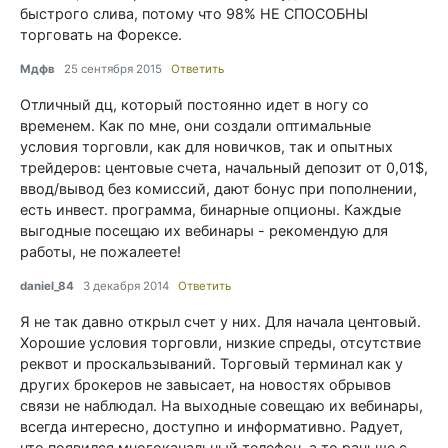
быстрого слива, потому что 98% НЕ СПОСОБНЫ
торговать на Форексе.
Мдфв
25 сентября 2015
Ответить
Отличный дц, который постоянно идет в ногу со
временем. Как по мне, они создали оптимальные
условия торговли, как для новичков, так и опытных
трейдеров: центовые счета, начальный депозит от 0,01$,
ввод/вывод без комиссий, дают бонус при пополнении,
есть инвест. программа, бинарные опционы. Каждые
выгодные посещаю их вебинары - рекомендую для
работы, не пожалеете!
daniel_84
3 декабря 2014
Ответить
Я не так давно открыл счет у них. Для начала центовый.
Хорошие условия торговли, низкие спреды, отсутствие
реквот и проскальзываний. Торговый терминал как у
других брокеров не завысает, на новостях обрывов
связи не наблюдал. На выходные совещаю их вебинары,
всегда интересно, доступно и информативно. Радует,
что появился многоканальный телефон, а то раньше с