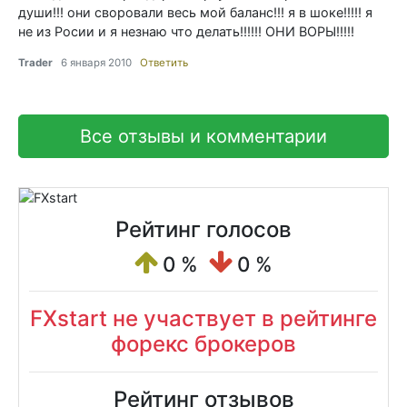
души!!! они своровали весь мой баланс!!! я в шоке!!!!! я
не из Росии и я незнаю что делать!!!!!! ОНИ ВОРЫ!!!!!
Trader
6 января 2010
Ответить
Все отзывы и комментарии
Рейтинг голосов
0 %
0 %
FXstart не участвует в рейтинге
форекс брокеров
Рейтинг отзывов