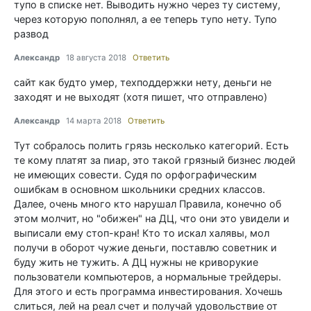
тупо в списке нет. Выводить нужно через ту систему,
через которую пополнял, а ее теперь тупо нету. Тупо
развод
Александр
18 августа 2018
Ответить
сайт как будто умер, техподдержки нету, деньги не
заходят и не выходят (хотя пишет, что отправлено)
Александр
14 марта 2018
Ответить
Тут собралось полить грязь несколько категорий. Есть
те кому платят за пиар, это такой грязный бизнес людей
не имеющих совести. Судя по орфографическим
ошибкам в основном школьники средних классов.
Далее, очень много кто нарушал Правила, конечно об
этом молчит, но "обижен" на ДЦ, что они это увидели и
выписали ему стоп-кран! Кто то искал халявы, мол
получи в оборот чужие деньги, поставлю советник и
буду жить не тужить. А ДЦ нужны не криворукие
пользователи компьютеров, а нормальные трейдеры.
Для этого и есть программа инвестирования. Хочешь
слиться, лей на реал счет и получай удовольствие от