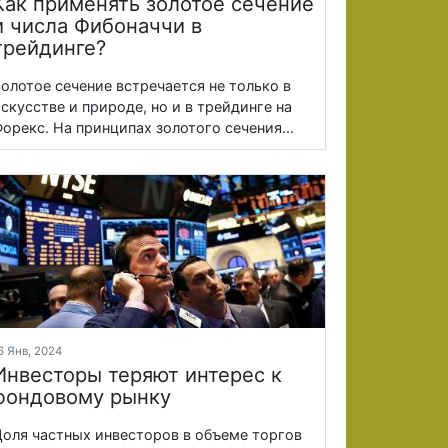
Как применять золотое сечение
и числа Фибоначчи в
трейдинге?
олотое сечение встречается не только в
скусстве и природе, но и в трейдинге на
орекс. На принципах золотого сечения...
6 Янв, 2024
Инвесторы теряют интерес к
фондовому рынку
оля частных инвесторов в объеме торгов