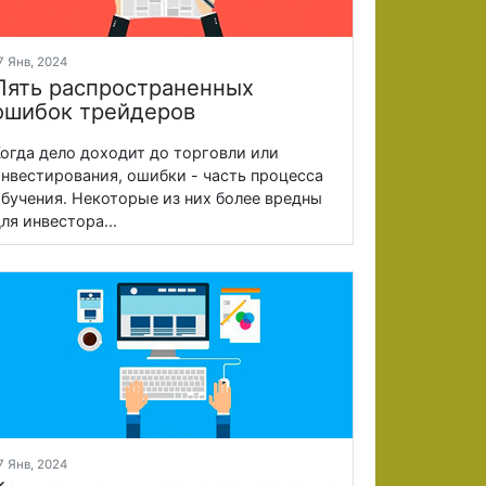
7 Янв, 2024
Пять распространенных
ошибок трейдеров
огда дело доходит до торговли или
нвестирования, ошибки - часть процесса
бучения. Некоторые из них более вредны
ля инвестора...
7 Янв, 2024