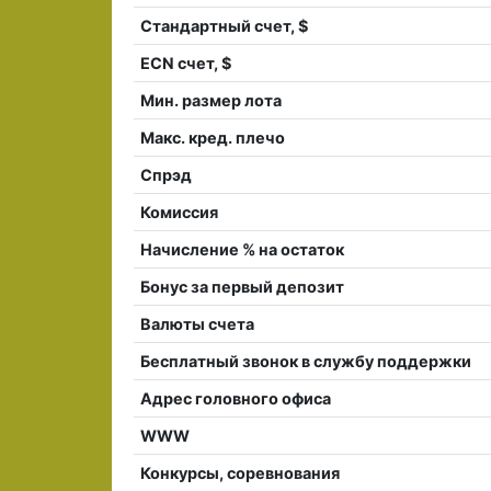
Стандартный счет, $
ECN счет, $
Мин. размер лота
Макс. кред. плечо
Спрэд
Комиссия
Начисление % на остаток
Бонус за первый депозит
Валюты счета
Бесплатный звонок в службу поддержки
Адрес головного офиса
WWW
Конкурсы, соревнования