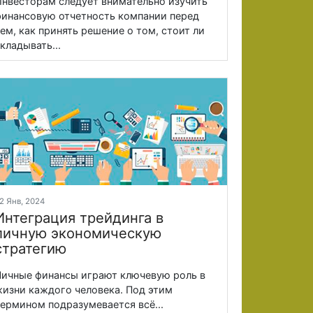
нвесторам следует внимательно изучить
инансовую отчетность компании перед
ем, как принять решение о том, стоит ли
кладывать...
2 Янв, 2024
Интеграция трейдинга в
личную экономическую
стратегию
ичные финансы играют ключевую роль в
изни каждого человека. Под этим
ермином подразумевается всё...