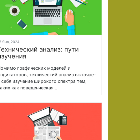
8 Янв, 2024
Технический анализ: пути
изучения
омимо графических моделей и
ндикаторов, технический анализ включает
 себя изучение широкого спектра тем,
аких как поведенческая...