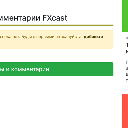
мментарии FXcast
 пока нет. Будьте первыми, пожалуйста,
добавьте
1
П
вы и комментарии
и
в
т