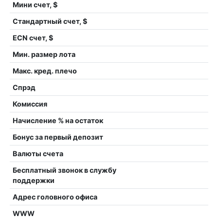
Мини счет, $
Стандартный счет, $
ECN счет, $
Мин. размер лота
Макс. кред. плечо
Спрэд
Комиссия
Начисление % на остаток
Бонус за первый депозит
Валюты счета
Бесплатный звонок в службу
поддержки
Адрес головного офиса
WWW