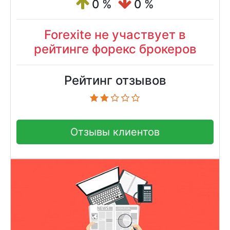
0 %
0 %
Forexite не участвует в
рейтинге форекс брокеров
Рейтинг отзывов
Отзывы клиентов