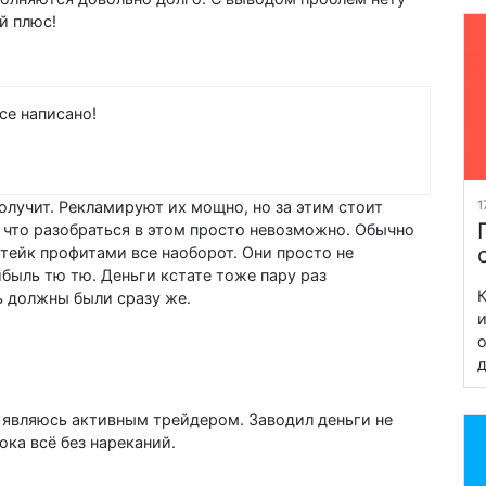
й плюс!
се написано!
олучит. Рекламируют их мощно, но за этим стоит
1
 что разобраться в этом просто невозможно. Обычно
 тейк профитами все наоборот. Они просто не
ибыль тю тю. Деньги кстате тоже пару раз
К
ь должны были сразу же.
и
о
д
, являюсь активным трейдером. Заводил деньги не
ока всё без нареканий.