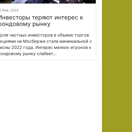
6 Янв, 2024
Инвесторы теряют интерес к
фондовому рынку
оля частных инвесторов в объеме торгов
кциями на Мосбирже стала минимальной с
есны 2022 года. Интерес мелких игроков к
ондовому рынку слабеет...