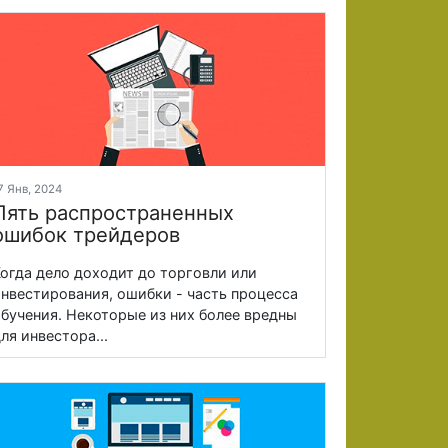
7 Янв, 2024
Пять распространенных
ошибок трейдеров
огда дело доходит до торговли или
нвестирования, ошибки - часть процесса
бучения. Некоторые из них более вредны
ля инвестора...