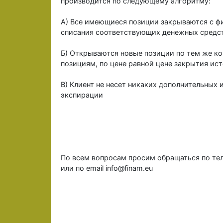
производится по следующему алгоритму:
А) Все имеющиеся позиции закрываются с фи
списания соответствующих денежных средств
Б) Открываются новые позиции по тем же к
позициям, по цене равной цене закрытия ис
В) Клиент не несет никаких дополнительных
экспирации
По всем вопросам просим обращаться по тел
или по email info@finam.eu