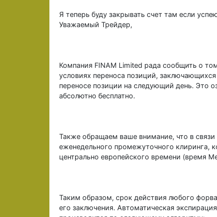
Я теперь буду закрывать счет там если успею
Уважаемый Трейдер,
Компания FINAM Limited рада сообщить о том,
условиях переноса позиций, заключающихся 
переносе позиции на следующий день. Это о
абсолютно бесплатно.
Также обращаем ваше внимание, что в связи
еженедельного промежуточного клиринга, к
центрально европейского времени (время Met
Таким образом, срок действия любого форвар
его заключения. Автоматическая экспирация