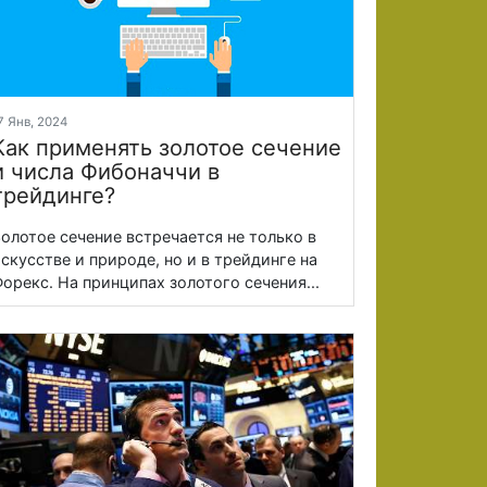
7 Янв, 2024
Как применять золотое сечение
и числа Фибоначчи в
трейдинге?
олотое сечение встречается не только в
скусстве и природе, но и в трейдинге на
орекс. На принципах золотого сечения...