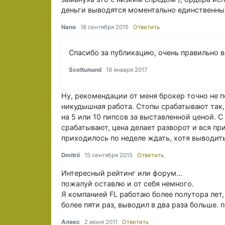
деньги выводятся моментально единственны
Nano
18 сентября 2015
Ответить
Спасибо за публикацию, очень правильно в
Scottunund
19 января 2017
Ну, рекомендации от меня брокер точно не п
никудышная работа. Стопы срабатывают так,
на 5 или 10 пипсов за выставленной ценой. С
срабатывают, цена делает разворот и вся пр
приходилось по неделе ждать, хотя выводит
Dmitrii
15 сентября 2015
Ответить
Интересный рейтинг или форум...
пожалуй оставлю и от себя немного.
Я компанией FL работаю более полутора лет
более пяти раз, выводил в два раза больше. п
Алекс
2 июня 2011
Ответить