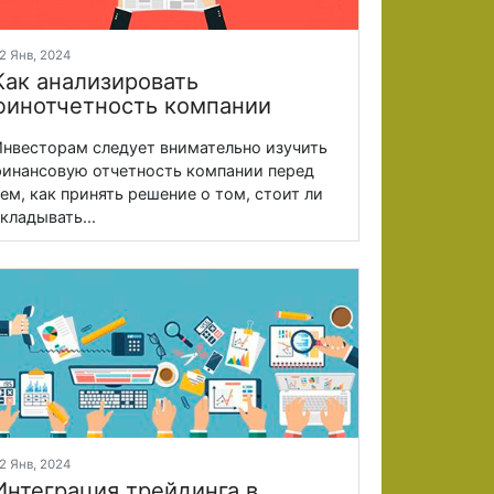
2 Янв, 2024
Как анализировать
финотчетность компании
нвесторам следует внимательно изучить
инансовую отчетность компании перед
ем, как принять решение о том, стоит ли
кладывать...
2 Янв, 2024
Интеграция трейдинга в