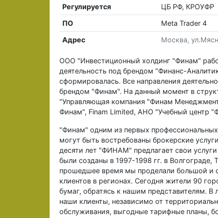
Регулируется
ЦБ РФ, КРОУФР
ПО
Meta Trader 4
Адрес
Москва, ул.Мясн
ООО "Инвестиционный холдинг "Финам" работ
деятельность под брендом "Финанс-Аналитик
сформировалась. Все направления деятельн
брендом "Финам". На данный момент в струк
"Управляющая компания "Финам Менеджмент"
Финам", Finam Limited, АНО "Учебный центр "
"Финам" одним из первых профессиональных
могут быть востребованы брокерские услуги 
десяти лет "ФИНАМ" предлагает свои услуги
были созданы в 1997-1998 гг. в Волгограде, 
прошедшее время мы проделали большой и 
клиентов в регионах. Сегодня жители 90 го
бумаг, обратясь к нашим представителям. В
наши клиенты, независимо от территориаль
обслуживания, выгодные тарифные планы, б