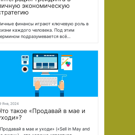
личную экономическую
стратегию
ичные финансы играют ключевую роль в
изни каждого человека. Под этим
ермином подразумевается всё...
9 Янв, 2024
Что такое «Продавай в мае и
уходи»?
Продавай в мае и уходи» («Sell in May and