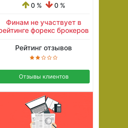
0 %
0 %
Финам не участвует в
рейтинге форекс брокеров
Рейтинг отзывов
Отзывы клиентов