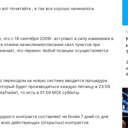
 вот почитайте , а так все хорошо начиналось
1
 что с 18 сентября 2009г. вступают в силу изменения в
в отмене начисления/списания своп пунктов при
значает, что перенос любой позиции осуществляется
З
и
Ф
 с переходом на новую систему вводится процедура
оторый будет производиться каждую пятницу в 23:59
aTrader), то есть в 01:59 МСК субботы.
дного контракта составляет не более 7 дней со дня
 всех действующих (открытых) контрактов