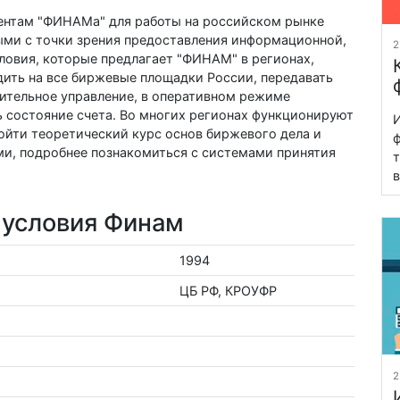
ентам "ФИНАМа" для работы на российском рынке
ыми с точки зрения предоставления информационной,
2
ловия, которые предлагает "ФИНАМ" в регионах,
ить на все биржевые площадки России, передавать
ительное управление, в оперативном режиме
 состояние счета. Во многих регионах функционируют
И
ойти теоретический курс основ биржевого дела и
ф
ми, подробнее познакомиться с системами принятия
т
в
 условия Финам
1994
ЦБ РФ, КРОУФР
2