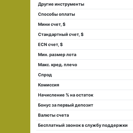
Другие инструменты
Способы оплаты
Мини счет, $
Стандартный счет, $
ECN счет, $
Мин. размер лота
Макс. кред. плечо
Спрэд
Комиссия
Начисление % на остаток
Бонус за первый депозит
Валюты счета
Бесплатный звонок в службу поддержки