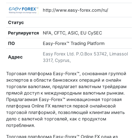
http://www.easy-forex.com/ru/
Статус
Регулируется
NFA, CFTC, ASIC, EU CySEC
ПО
Easy-Forex™ Trading Platform
Easy Forex Ltd. P.O.Box 53742, Limassol
Адрес
3317, Cyprus,
Торговая платформа Easy-Forex™, основанная группой
экспертов в области банковских операций и онлайн
торговли валютами, предлагает валютным трейдерам
прямой доступ к международным валютным рынкам.
Предлагаемая Easy-Forex™ инновационная торговая
платформа Online FX является первой онлайновой
торговой платформой, позволяющей клиентам иметь
дело с валютной торговлей, как с продуктом
потребления.
Торговая платформа Easy-Forex™ Online FX одна из