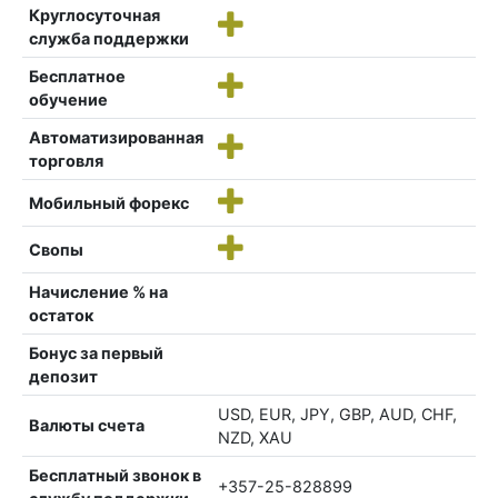
Круглосуточная
служба поддержки
Бесплатное
обучение
Автоматизированная
торговля
Мобильный форекс
Свопы
Начисление % на
остаток
Бонус за первый
депозит
USD, EUR, JPY, GBP, AUD, CHF,
Валюты счета
NZD, XAU
Бесплатный звонок в
+357-25-828899