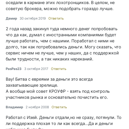
оседали в кармане этих лохотронщиков. В целом, не
советую брокера, можно подобрать гораздо лучше.
Дамир
30 октября 2019
Ответить
2 года назад закинул туда немного денег попробовать
что да как, думал с иностранными компаниями будет
лучше работать, чем с нашими. Поработал с ними не
долго, так как потребовались деньги. Могу сказать, что
сервис ничем не лучше, чем у наших, да с поддержкой
были трудности, а так никаких нареканий.
PasPas23
3 октября 2017
Ответить
Вау! Битва с евреями за деньги это всегда
захватывающее зрелище.
А вообще мой совет КРОУФР - взять под контроль
участников рынка и основательно почистить его.
Владимир
2 ноября 2008
Ответить
Работал с Изей. Деньги отдали,но не сразу, потянули. То
ли поддержка плохая то ли как всегда...Да и деньги