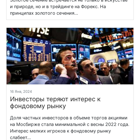
и природе, но и в трейдинге на Форекс. На
принципах золотого сечения...
16 Янв, 2024
Инвесторы теряют интерес к
фондовому рынку
Доля частных инвесторов в объеме торгов акциями
на Мосбирже стала минимальной с весны 2022 года.
Интерес мелких игроков к фондовому рынку
слабеет...