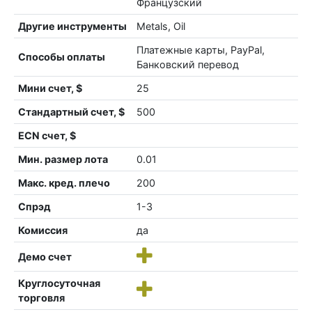
Французский
Другие инструменты
Metals, Oil
Платежные карты, PayPal,
Способы оплаты
Банковский перевод
Мини счет, $
25
Стандартный счет, $
500
ECN счет, $
Мин. размер лота
0.01
Макс. кред. плечо
200
Спрэд
1-3
Комиссия
да
Демо счет
Круглосуточная
торговля