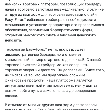
немногих торговых платформ, позволяющих трейдеру
начать торговлю валютами незамедлительно. В отличие
от других платформ для торговли валютами онлайн
Easy-Forex™ избавляет трейдера от необходимости
скачивания и установки проприетарного программного
обеспечения, заполнения бюрократических форм,
открытия банковского счета и внесения денежного
депозита.
Технология Easy-Forex™ не только разрушает
административные барьеры, но и отменяет
минимальный размер стартового депозита.В С нашей
торговой системой трейдер может совершать
торговые операции даже со 100 долларами. Более того,
не смотря на то, что мы предлагаем сложные
финансовые продукты, наша платформа является
интуитивно понятной и мы помогаем клиенту шаг за
шагом пройти путь с самого начала до совершения
сделки.
В отличие от многих других платформ для торговли
валютами онлайн, Easy-Forex's™ предоставляет полный