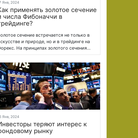
7 Янв, 2024
Как применять золотое сечение
и числа Фибоначчи в
трейдинге?
олотое сечение встречается не только в
скусстве и природе, но и в трейдинге на
орекс. На принципах золотого сечения...
6 Янв, 2024
Инвесторы теряют интерес к
фондовому рынку