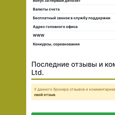
Бонус за первый депозит
Валюты счета
Бесплатный звонок в службу поддержки
Адрес головного офиса
WWW
Конкурсы, соревнования
Последние отзывы и ко
Ltd.
У данного брокера отзывов и комментариев
свой отзыв
.