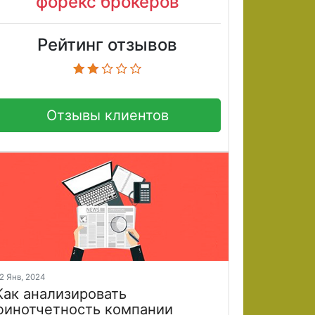
форекс брокеров
Рейтинг отзывов
Отзывы клиентов
2 Янв, 2024
Как анализировать
финотчетность компании