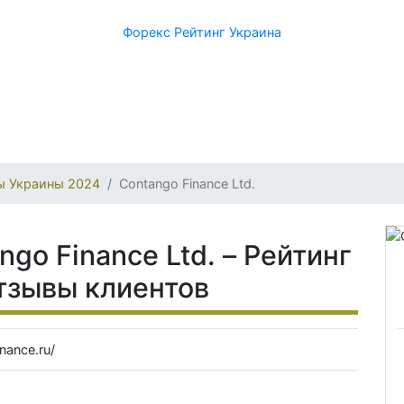
Форекс Рейтинг Украина
ы Украины 2024
Contango Finance Ltd.
go Finance Ltd. – Рейтинг
тзывы клиентов
nance.ru/