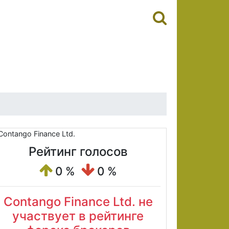
Рейтинг голосов
0 %
0 %
Contango Finance Ltd. не
участвует в рейтинге