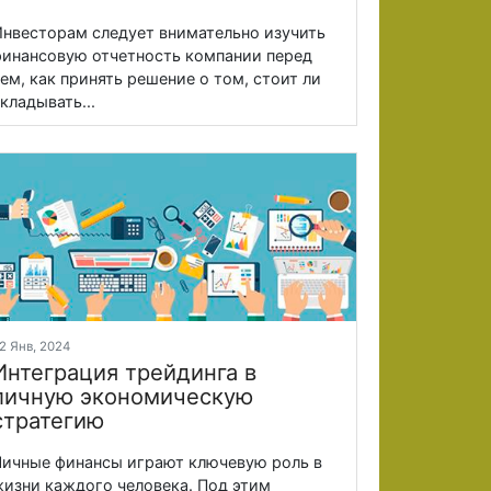
нвесторам следует внимательно изучить
инансовую отчетность компании перед
ем, как принять решение о том, стоит ли
кладывать...
2 Янв, 2024
Интеграция трейдинга в
личную экономическую
стратегию
ичные финансы играют ключевую роль в
изни каждого человека. Под этим