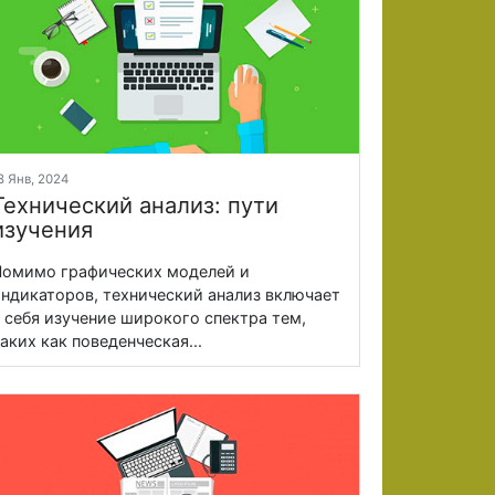
8 Янв, 2024
Технический анализ: пути
изучения
омимо графических моделей и
ндикаторов, технический анализ включает
 себя изучение широкого спектра тем,
аких как поведенческая...