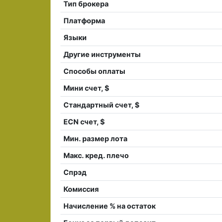
Тип брокера
Платформа
Языки
Другие инструменты
Способы оплаты
Мини счет, $
Стандартный счет, $
ECN счет, $
Мин. размер лота
Макс. кред. плечо
Спрэд
Комиссия
Начисление % на остаток