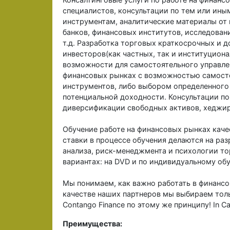
специалистов, консультации по тем или ин
инструментам, аналитические материалы от
банков, финансовых институтов, исследован
т.д. Разработка торговых краткосрочных и д
инвесторов(как частных, так и институциона
возможности для самостоятельного управле
финансовых рынках с возможностью самост
инструментов, либо выбором определенного
потенциальной доходности. Консультации п
диверсификации свободных активов, хеджир
Обучение работе на финансовых рынках каче
ставки в процессе обучения делаются на раз
анализа, риск-менеджмента и психологии то
вариантах: на DVD и по индивидуальному об
Мы понимаем, как важно работать в финансо
качестве наших партнеров мы выбираем толь
Сontango Finance по этому же принципу! In Ca
Преимущества: