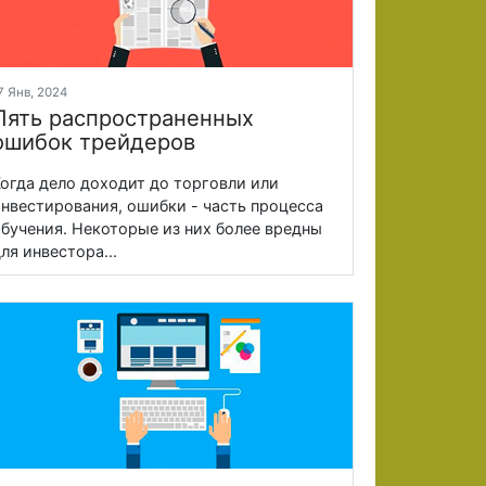
7 Янв, 2024
Пять распространенных
ошибок трейдеров
огда дело доходит до торговли или
нвестирования, ошибки - часть процесса
бучения. Некоторые из них более вредны
ля инвестора...