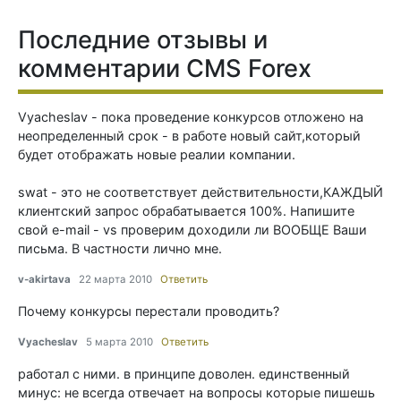
Последние отзывы и
комментарии CMS Forex
Vyacheslav - пока проведение конкурсов отложено на
неопределенный срок - в работе новый сайт,который
будет отображать новые реалии компании.
swat - это не соответствует действительности,КАЖДЫЙ
клиентский запрос обрабатывается 100%. Напишите
свой e-mail - vs проверим доходили ли ВООБЩЕ Ваши
письма. В частности лично мне.
v-akirtava
22 марта 2010
Ответить
Почему конкурсы перестали проводить?
Vyacheslav
5 марта 2010
Ответить
работал с ними. в принципе доволен. единственный
минус: не всегда отвечает на вопросы которые пишешь