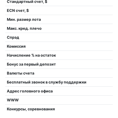
Стандартный счет, $
ECN счет, $
Мин. размер лота
Макс. кред. плечо
Спрэд
Комиссия
Начисление % на остаток
Бонус за первый депозит
Валюты счета
Бесплатный звонок в службу поддержки
Адрес головного офиса
WWW
Конкурсы, соревнования