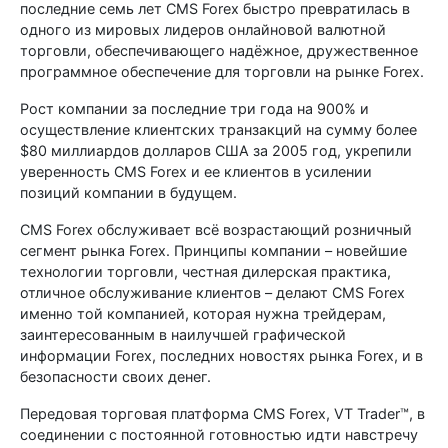
последние семь лет CMS Forex быстро превратилась в
одного из мировых лидеров онлайновой валютной
торговли, обеспечивающего надёжное, дружественное
программное обеспечение для торговли на рынке Forex.
Рост компании за последние три года на 900% и
осуществление клиентских транзакций на сумму более
$80 миллиардов долларов США за 2005 год, укрепили
уверенность CMS Forex и ее клиентов в усилении
позиций компании в будущем.
CMS Forex обслуживает всё возрастающий розничный
сегмент рынка Forex. Принципы компании – новейшие
технологии торговли, честная дилерская практика,
отличное обслуживание клиентов – делают CMS Forex
именно той компанией, которая нужна трейдерам,
заинтересованным в наилучшей графической
информации Forex, последних новостях рынка Forex, и в
безопасности своих денег.
Передовая торговая платформа CMS Forex, VT Trader™, в
соединении с постоянной готовностью идти навстречу