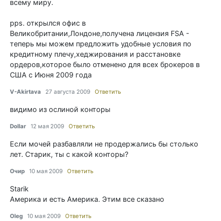
всему миру.
pps. открылся офис в
Великобритании,Лондоне,получена лицензия FSA -
теперь мы можем предложить удобные условия по
кредитному плечу,хеджирования и расстановке
ордеров,которое было отменено для всех брокеров в
США с Июня 2009 года
V-Akirtava
27 августа 2009
Ответить
видимо из ослиной конторы
Dollar
12 мая 2009
Ответить
Если мочей разбавляли не продержались бы столько
лет. Старик, ты с какой конторы?
Очир
10 мая 2009
Ответить
Starik
Америка и есть Америка. Этим все сказано
Oleg
10 мая 2009
Ответить