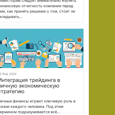
нвесторам следует внимательно изучить
инансовую отчетность компании перед
ем, как принять решение о том, стоит ли
кладывать...
2 Янв, 2024
Интеграция трейдинга в
личную экономическую
стратегию
ичные финансы играют ключевую роль в
изни каждого человека. Под этим
ермином подразумевается всё...