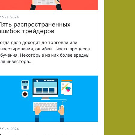
7 Янв, 2024
Пять распространенных
ошибок трейдеров
огда дело доходит до торговли или
нвестирования, ошибки - часть процесса
бучения. Некоторые из них более вредны
ля инвестора...
7 Янв, 2024