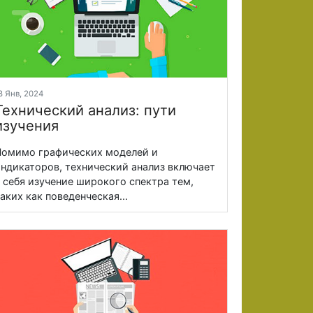
8 Янв, 2024
Технический анализ: пути
изучения
омимо графических моделей и
ндикаторов, технический анализ включает
 себя изучение широкого спектра тем,
аких как поведенческая...