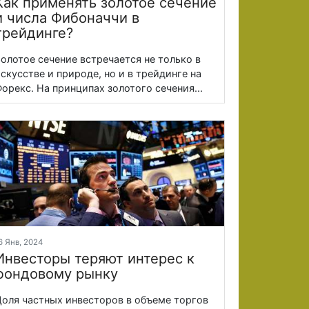
Как применять золотое сечение
и числа Фибоначчи в
трейдинге?
олотое сечение встречается не только в
скусстве и природе, но и в трейдинге на
орекс. На принципах золотого сечения...
6 Янв, 2024
Инвесторы теряют интерес к
фондовому рынку
оля частных инвесторов в объеме торгов